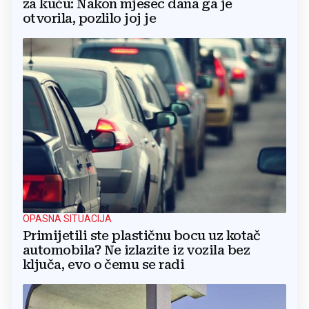
za kuću: Nakon mjesec dana ga je
otvorila, pozlilo joj je
OPASNA SITUACIJA
Primijetili ste plastičnu bocu uz kotač
automobila? Ne izlazite iz vozila bez
ključa, evo o čemu se radi