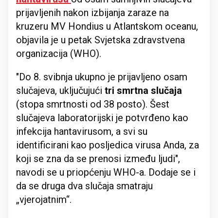
prijavljenih nakon izbijanja zaraze na
kruzeru MV Hondius u Atlantskom oceanu,
objavila je u petak Svjetska zdravstvena
organizacija (WHO).
"Do 8. svibnja ukupno je prijavljeno osam
slučajeva, uključujući
tri smrtna slučaja
(stopa smrtnosti od 38 posto). Šest
slučajeva laboratorijski je potvrđeno kao
infekcija hantavirusom, a svi su
identificirani kao posljedica virusa Anda, za
koji se zna da se prenosi između ljudi",
navodi se u priopćenju WHO-a. Dodaje se i
da se druga dva slučaja smatraju
„vjerojatnim“.