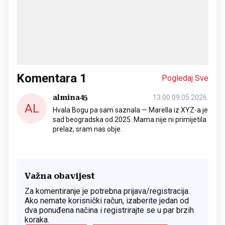
Komentara
1
Pogledaj Sve
almina45
13:00 09.05.2026.
AL
Hvala Bogu pa sam saznala — Marella iz XYZ-a je
sad beogradska od 2025. Mama nije ni primijetila
prelaz, sram nas obje.
Važna obavijest
Za komentiranje je potrebna prijava/registracija.
Ako nemate korisnički račun, izaberite jedan od
dva ponuđena načina i registrirajte se u par brzih
koraka.