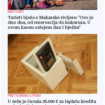
KAOTIČNO
Turisti bježe s Makarske rivijere: "Ovo je
dno dna, od rezervacija do kukuruza. U
ovom kaosu ostajem dan i bježim"
PRETVORENO U PRAH
U sefu je čuvala 26.000 € za isplatu kredita