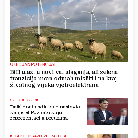
OZBILJAN POTENCIJAL
BiH ulazi u novi val ulaganja, ali zelena
tranzicija mora odmah misliti i na kraj
životnog vijeka vjetroelektrana
SVE DOGOVORIO
Dalić donio odluku o nastavku
karijere! Poznato koju
reprezentaciju preuzima
ISCRPNO OBRAZLOŽILI RAZLOGE