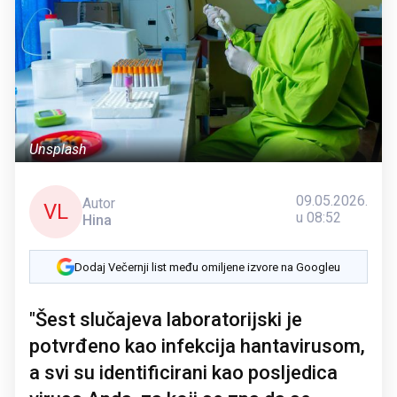
Unsplash
09.05.2026.
Autor
VL
u 08:52
Hina
Dodaj Večernji list među omiljene izvore na Googleu
"Šest slučajeva laboratorijski je
potvrđeno kao infekcija hantavirusom,
a svi su identificirani kao posljedica