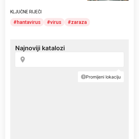
KLJUČNE RIJEČI
hantavirus
virus
zaraza