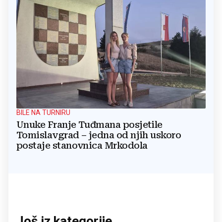
BILE NA TURNIRU
Unuke Franje Tuđmana posjetile
Tomislavgrad – jedna od njih uskoro
postaje stanovnica Mrkodola
Još iz kategorije