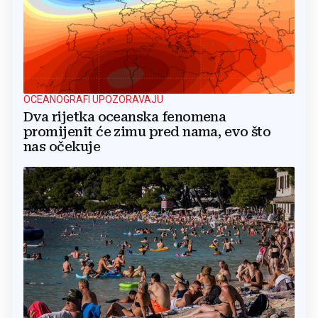
OCEANOGRAFI UPOZORAVAJU
Dva rijetka oceanska fenomena
promijenit će zimu pred nama, evo što
nas očekuje