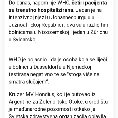
Do danas, napominje WHO,
četiri pacijenta
su trenutno hospitalizirana
. Jedan je na
intenzivnoj njezi u Johannesburgu u u
Južnoafričkoj Republici , dva su u različitim
bolnicama u Nizozemskoj i jedan u Zürichu
u Švicarskoj.
WHO je pojasnio i da je osoba koja se liječi
u bolnici u Düsseldorfu u Njemačkoj
testirana negativno te se "stoga više ne
smatra slučajem“.
Kruzer MV Hondius, koji je putovao iz
Argentine za Zelenortske Otoke, u središtu
je međunarodne pozornosti otkako je
Svjetska zdravstvena organizacija objavila