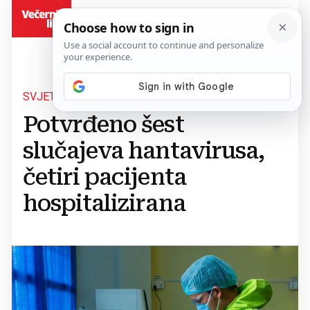
BiH
SVJETSKA ZDRAVSTVENA ORGANIZACIJA
Potvrđeno šest
slučajeva hantavirusa,
četiri pacijenta
hospitalizirana