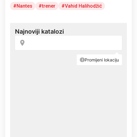
Nantes
trener
Vahid Halihodžić