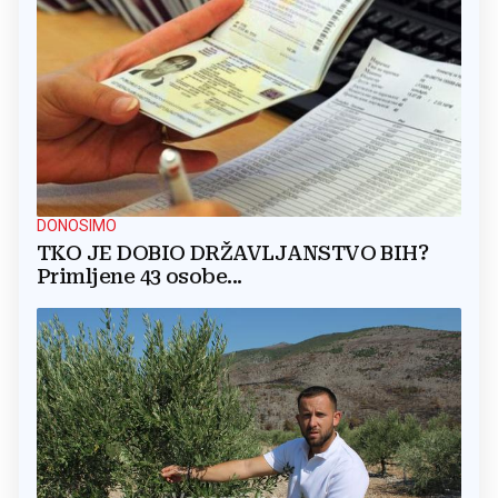
DONOSIMO
TKO JE DOBIO DRŽAVLJANSTVO BIH?
Primljene 43 osobe...