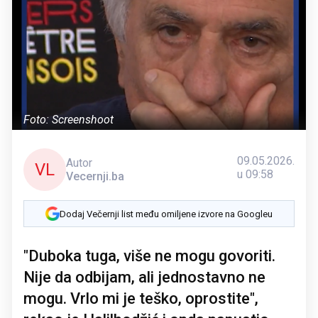
Foto: Screenshoot
09.05.2026.
Autor
VL
u 09:58
Vecernji.ba
Dodaj Večernji list među omiljene izvore na Googleu
"Duboka tuga, više ne mogu govoriti.
Nije da odbijam, ali jednostavno ne
mogu. Vrlo mi je teško, oprostite",