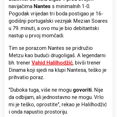
navijačima
Nantes
s minimalnih 1-0.
Pogodak vrijedan tri boda postigao je 16-
godišnji portugalski veznjak Mezian Soares
u 79. minuti, a ovo mu je bio debitantski
nastup u prvoj momčadi.
Tim se porazom Nantes se pridružio
Metzu kao budući drugoligaš. A legendarni
bh. trener
Vahid Halilhodžić
, bivši trener
Dinama koji sjedi na klupi Nantesa, teško je
prihvatio poraz.
"Duboka tuga, više ne mogu
govoriti
. Nije
da odbijam, ali jednostavno ne mogu. Vrlo
mi je teško, oprostite", rekao je Halilhodžić
i onda napustio prostoriju.