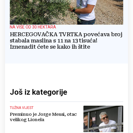
NA VIŠE OD 30 HEKTARA
HERCEGOVAČKA TVRTKA povećava broj
stabala maslina s 11 na 13 tisuća!
Iznenadit ćete se kako ih štite
Još iz kategorije
TUŽNA VIJEST
Preminuo je Jorge Messi, otac
velikog Lionela