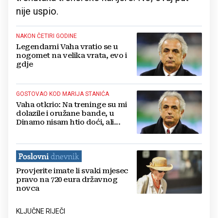
nije uspio.
NAKON ČETIRI GODINE
Legendarni Vaha vratio se u
nogomet na velika vrata, evo i
gdje
GOSTOVAO KOD MARIJA STANIĆA
Vaha otkrio: Na treninge su mi
dolazile i oružane bande, u
Dinamo nisam htio doći, ali...
Provjerite imate li svaki mjesec
pravo na 720 eura državnog
novca
KLJUČNE RIJEČI