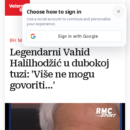
BiH
BH. NOGOMETNI TRENER
Legendarni Vahid
Halilhodžić u dubokoj
tuzi: 'Više ne mogu
govoriti...'