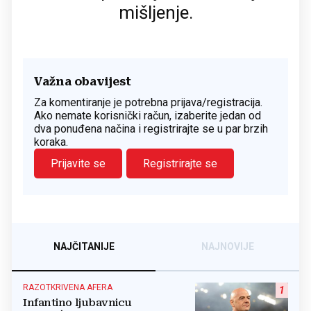
mišljenje.
Važna obavijest
Za komentiranje je potrebna prijava/registracija.
Ako nemate korisnički račun, izaberite jedan od
dva ponuđena načina i registrirajte se u par brzih
koraka.
Prijavite se
Registrirajte se
NAJČITANIJE
NAJNOVIJE
RAZOTKRIVENA AFERA
1
Infantino ljubavnicu