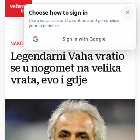
BiH
NAKON ČETIRI GODINE
Legendarni Vaha vratio
se u nogomet na velika
vrata, evo i gdje