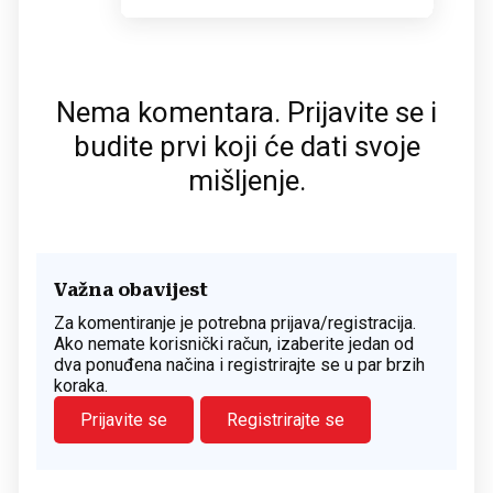
Nema komentara. Prijavite se i
budite prvi koji će dati svoje
mišljenje.
Važna obavijest
Za komentiranje je potrebna prijava/registracija.
Ako nemate korisnički račun, izaberite jedan od
dva ponuđena načina i registrirajte se u par brzih
koraka.
Prijavite se
Registrirajte se