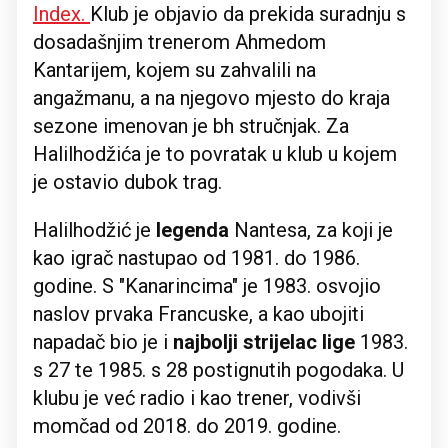
Index.
Klub je objavio da prekida suradnju s
dosadašnjim trenerom Ahmedom
Kantarijem, kojem su zahvalili na
angažmanu, a na njegovo mjesto do kraja
sezone imenovan je bh stručnjak. Za
Halilhodžića je to povratak u klub u kojem
je ostavio dubok trag.
Halilhodžić je
legenda
Nantesa, za koji je
kao igrač nastupao od 1981. do 1986.
godine. S "Kanarincima" je 1983. osvojio
naslov prvaka Francuske, a kao ubojiti
napadač bio je i
najbolji strijelac lige
1983.
s 27 te 1985. s 28 postignutih pogodaka. U
klubu je već radio i kao trener, vodivši
momčad od 2018. do 2019. godine.