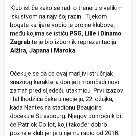
Klub ističe kako se radi o treneru s velikim
iskustvom na najvišoj razini. Tijekom
bogate karijere vodio je brojne klubove,
među kojima se ističu
PSG, Lille i Dinamo
Zagreb
te je bio izbornik reprezentacija
Alžira, Japana i Maroka.
Očekuje se da će ovaj marljivi stručnjak
snažnog karaktera donijeti momčadi novi
zamah pred sljedeću utakmicu. Prvi izazov
Halilhodžića čeka u nedjelju, 22. ožujka,
kada Nantes na stadionu Beaujoire
dočekuje Strasbourg. Njegov pomoćnik bit
će Patrick Collot, koji također dobro
poznaje klub jer je u njemu radio od 2018.