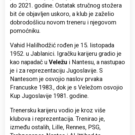
do 2021. godine. Ostatak stručnog stožera
bit će objavljen uskoro, a klub je zaželio
dobrodošlicu novom treneru i njegovom
pomoćniku.
Vahid Halilhodžić rođen je 15. listopada
1952. u Jablanici. Igračku karijeru gradio je
kao napadač u
Veležu
i Nantesu, a nastupao
je i za reprezentaciju Jugoslavije. S
Nantesom je osvojio naslov prvaka
Francuske 1983., dok je s Veležom osvojio
Kup Jugoslavije 1981. godine.
Trenersku karijeru vodio je kroz više
klubova i reprezentacija. Trenirao je,
između ostalih, Lille, Rennes, PSG,