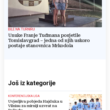
BILE NA TURNIRU
Unuke Franje Tuđmana posjetile
Tomislavgrad – jedna od njih uskoro
postaje stanovnica Mrkodola
Još iz kategorije
KONFERENCIJSKA LIGA
Uvjerljiva pobjeda Hajduka u
Vilnisu za mirniji uzvrat na