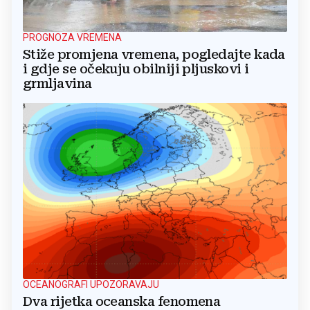
PROGNOZA VREMENA
Stiže promjena vremena, pogledajte kada
i gdje se očekuju obilniji pljuskovi i
grmljavina
OCEANOGRAFI UPOZORAVAJU
Dva rijetka oceanska fenomena