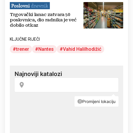
Trgovački lanac zatvara 50
poslovnica, dio radnika je već
dobilo otkaz
KLJUČNE RIJEČI
trener
Nantes
Vahid Halilhodižić