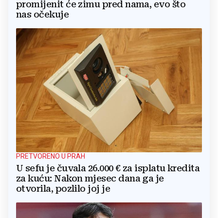
promijenit će zimu pred nama, evo što
nas očekuje
PRETVORENO U PRAH
U sefu je čuvala 26.000 € za isplatu kredita
za kuću: Nakon mjesec dana ga je
otvorila, pozlilo joj je