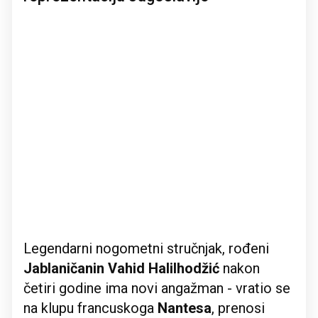
Legendarni nogometni stručnjak, rođeni
Jablaničanin Vahid Halilhodžić
nakon
četiri godine ima novi angažman - vratio se
na klupu francuskoga
Nantesa
, prenosi