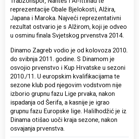
Trabzonspor, Nantes i Al-Ittihad te
reprezentacije Obale Bjelokosti, Alžira,
Japana i Maroka. Najveći reprezentativni
rezultat ostvario je s Alžirom, koji je odveo
u osminu finala Svjetskog prvenstva 2014.
Dinamo Zagreb vodio je od kolovoza 2010.
do svibnja 2011. godine. S Dinamom je
osvojio prvenstvo i Kup Hrvatske u sezoni
2010./11. U europskim kvalifikacijama te
sezone klub pod njegovim vodstvom nije
izborio grupnu fazu Lige prvaka, nakon
ispadanja od Šerifa, a kasnije je igrao
grupnu fazu Europske lige. Halilhodžić je iz
Dinama otišao uoči kraja sezone, nakon
osvajanja prvenstva.