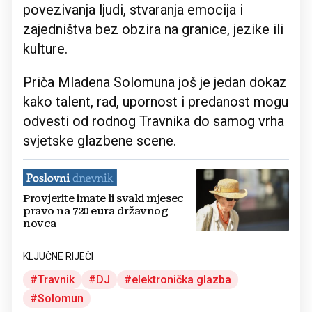
povezivanja ljudi, stvaranja emocija i
zajedništva bez obzira na granice, jezike ili
kulture.
Priča Mladena Solomuna još je jedan dokaz
kako talent, rad, upornost i predanost mogu
odvesti od rodnog Travnika do samog vrha
svjetske glazbene scene.
Provjerite imate li svaki mjesec
pravo na 720 eura državnog
novca
KLJUČNE RIJEČI
Travnik
DJ
elektronička glazba
Solomun