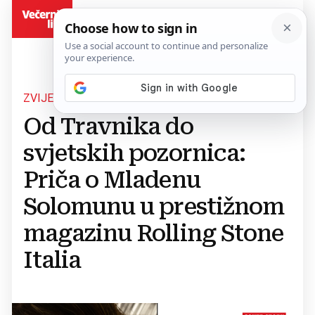
BiH
ZVIJEZDA ELEKTRONIČKE GLAZBE
Od Travnika do
svjetskih pozornica:
Priča o Mladenu
Solomunu u prestižnom
magazinu Rolling Stone
Italia