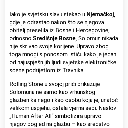
Iako je svjetsku slavu stekao u
Njemačkoj,
gdje je odrastao nakon što se njegova
obitelj preselila iz Bosne i Hercegovine,
odnosno
Središnje Bosne,
Solomun nikada
nije skrivao svoje korijene. Upravo zbog
toga mnogi s ponosom ističu kako je jedan
od najuspješnijih ljudi svjetske elektroničke
scene podrijetlom iz Travnika.
Rolling Stone u svojoj priči prikazuje
Solomuna ne samo kao vrhunskog
glazbenika nego i kao osobu koja je, unatoč
velikom uspjehu, ostala vjerna sebi. Naslov
„Human After All“ simbolizira upravo
njegov pogled na glazbu – kao sredstvo