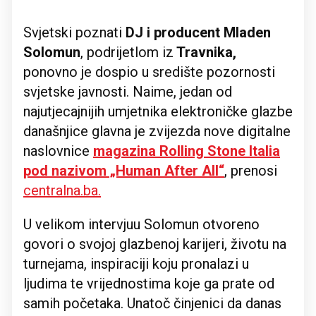
Svjetski poznati
DJ i producent Mladen
Solomun
, podrijetlom iz
Travnika,
ponovno je dospio u središte pozornosti
svjetske javnosti. Naime, jedan od
najutjecajnijih umjetnika elektroničke glazbe
današnjice glavna je zvijezda nove digitalne
naslovnice
magazina Rolling Stone Italia
pod nazivom „Human After All“
, prenosi
centralna.ba.
U velikom intervjuu Solomun otvoreno
govori o svojoj glazbenoj karijeri, životu na
turnejama, inspiraciji koju pronalazi u
ljudima te vrijednostima koje ga prate od
samih početaka. Unatoč činjenici da danas