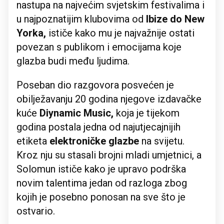
nastupa na najvećim svjetskim festivalima i
u najpoznatijim klubovima od
Ibize do New
Yorka,
ističe kako mu je najvažnije ostati
povezan s publikom i emocijama koje
glazba budi među ljudima.
Poseban dio razgovora posvećen je
obilježavanju 20 godina njegove izdavačke
kuće
Diynamic Music,
koja je tijekom
godina postala jedna od najutjecajnijih
etiketa
elektroničke glazbe
na svijetu.
Kroz nju su stasali brojni mladi umjetnici, a
Solomun ističe kako je upravo podrška
novim talentima jedan od razloga zbog
kojih je posebno ponosan na sve što je
ostvario.