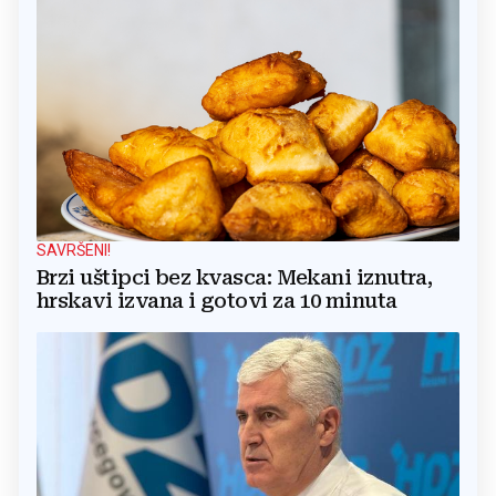
SAVRŠENI!
Brzi uštipci bez kvasca: Mekani iznutra,
hrskavi izvana i gotovi za 10 minuta