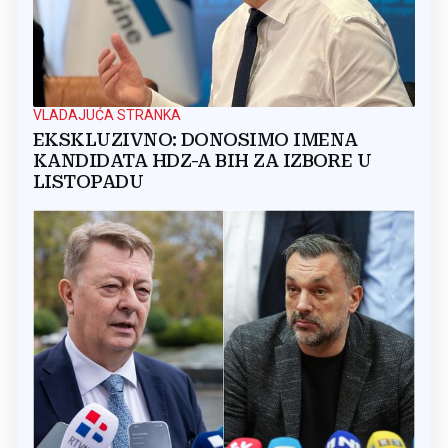
VLADAJUĆA STRANKA
EKSKLUZIVNO: DONOSIMO IMENA
KANDIDATA HDZ-A BIH ZA IZBORE U
LISTOPADU