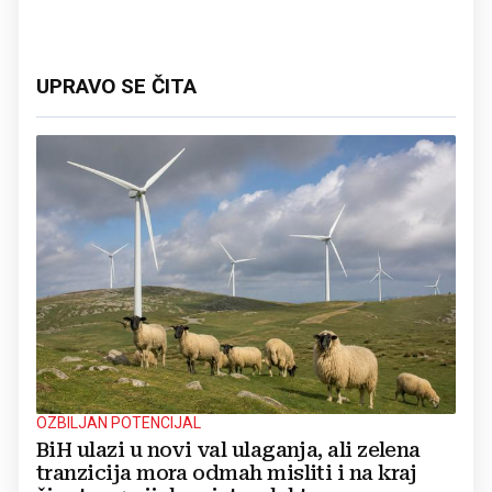
UPRAVO SE ČITA
OZBILJAN POTENCIJAL
BiH ulazi u novi val ulaganja, ali zelena
tranzicija mora odmah misliti i na kraj