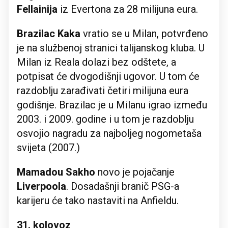
Fellainija
iz Evertona za 28 milijuna eura.
Brazilac Kaka
vratio se u Milan, potvrđeno
je na službenoj stranici talijanskog kluba. U
Milan iz Reala dolazi bez odštete, a
potpisat će dvogodišnji ugovor. U tom će
razdoblju zarađivati četiri milijuna eura
godišnje. Brazilac je u Milanu igrao između
2003. i 2009. godine i u tom je razdoblju
osvojio nagradu za najboljeg nogometaša
svijeta (2007.)
Mamadou Sakho
novo je pojačanje
Liverpoola
. Dosadašnji branič PSG-a
karijeru će tako nastaviti na Anfieldu.
31. kolovoz