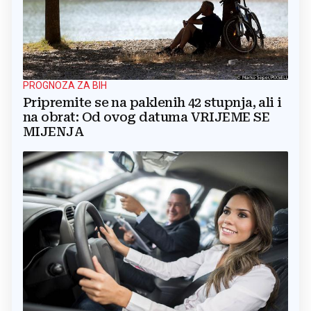
PROGNOZA ZA BIH
Pripremite se na paklenih 42 stupnja, ali i
na obrat: Od ovog datuma VRIJEME SE
MIJENJA