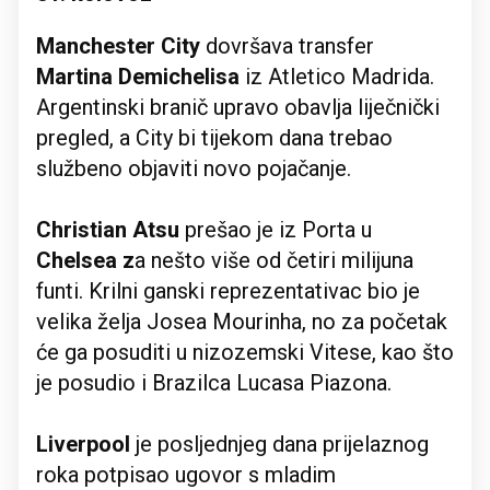
Manchester City
dovršava transfer
Martina Demichelisa
iz Atletico Madrida.
Argentinski branič upravo obavlja liječnički
pregled, a City bi tijekom dana trebao
službeno objaviti novo pojačanje.
Christian Atsu
prešao je iz Porta u
Chelsea z
a nešto više od četiri milijuna
funti. Krilni ganski reprezentativac bio je
velika želja Josea Mourinha, no za početak
će ga posuditi u nizozemski Vitese, kao što
je posudio i Brazilca Lucasa Piazona.
Liverpool
je posljednjeg dana prijelaznog
roka potpisao ugovor s mladim