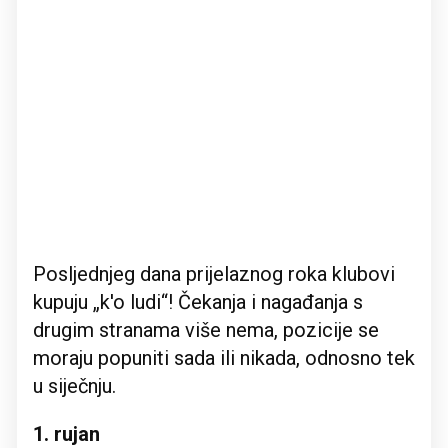
Posljednjeg dana prijelaznog roka klubovi
kupuju „k'o ludi“! Čekanja i nagađanja s
drugim stranama više nema, pozicije se
moraju popuniti sada ili nikada, odnosno tek
u siječnju.
1. rujan