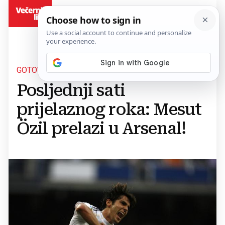
BiH
GOTOVE SU SAPUNICE
Posljednji sati
prijelaznog roka: Mesut
Özil prelazi u Arsenal!