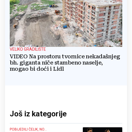
VELIKO GRADILIŠTE
VIDEO Na prostoru tvornice nekadašnjeg
bh. giganta niče stambeno naselje,
mogao bi doći i Lidl
Još iz kategorije
POBIJEDILI ČELIK, NO...