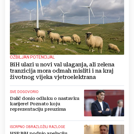
OZBILJAN POTENCIJAL
BiH ulazi u novi val ulaganja, ali zelena
tranzicija mora odmah misliti i na kraj
životnog vijeka vjetroelektrana
SVE DOGOVORIO
Dalić donio odluku o nastavku
karijere! Poznato koju
reprezentaciju preuzima
ISCRPNO OBRAZLOŽILI RAZLOGE
HSP BiH podnio apelaciju