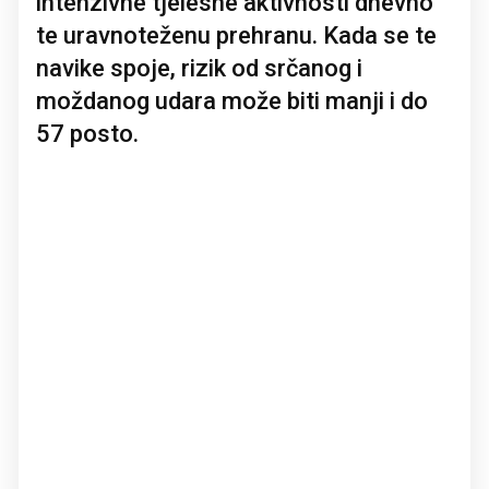
intenzivne tjelesne aktivnosti dnevno
te uravnoteženu prehranu. Kada se te
navike spoje, rizik od srčanog i
moždanog udara može biti manji i do
57 posto.