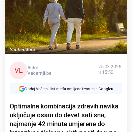
Shutterstock
25.03.2026.
Autor
VL
u 15:50
Vecernji.ba
Dodaj Večernji list među omiljene izvore na Googleu
Optimalna kombinacija zdravih navika
uključuje osam do devet sati sna,
najmanje 42 minute umjerene do