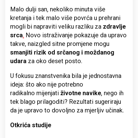
Malo dulji san, nekoliko minuta više
kretanja i tek malo više povrća u prehrani
mogli bi napraviti veliku razliku za
zdravlje
srca
.
Novo istraživanje pokazuje da upravo
takve, naizgled sitne promjene mogu
smanjiti rizik od srčanog i moždanog
udara
za oko deset posto.
U fokusu znanstvenika bila je jednostavna
ideja: što ako nije potrebno
radikalno mijenjati
životne navike
, nego ih
tek blago prilagoditi? Rezultati sugeriraju
da je upravo to dovoljno za mjerljiv učinak.
Otkrića studije