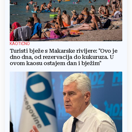
KAOTIČNO
Turisti bježe s Makarske rivijere: "Ovo je
dno dna, od rezervacija do kukuruza. U
ovom kaosu ostajem dan i bježim"