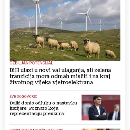
OZBILJAN POTENCIJAL
BiH ulazi u novi val ulaganja, ali zelena
tranzicija mora odmah misliti i na kraj
životnog vijeka vjetroelektrana
SVE DOGOVORIO
Dalić donio odluku o nastavku
karijere! Poznato koju
reprezentaciju preuzima