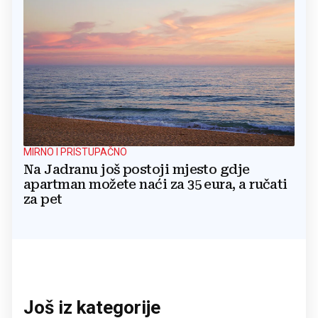
MIRNO I PRISTUPAČNO
Na Jadranu još postoji mjesto gdje
apartman možete naći za 35 eura, a ručati
za pet
Još iz kategorije