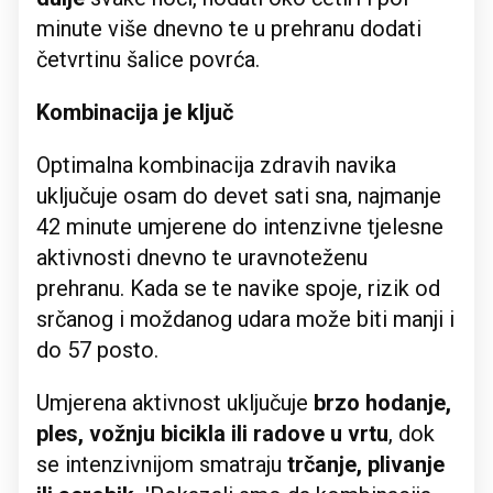
minute više dnevno te u prehranu dodati
četvrtinu šalice povrća.
Kombinacija je ključ
Optimalna kombinacija zdravih navika
uključuje osam do devet sati sna, najmanje
42 minute umjerene do intenzivne tjelesne
aktivnosti dnevno te uravnoteženu
prehranu. Kada se te navike spoje, rizik od
srčanog i moždanog udara može biti manji i
do 57 posto.
Umjerena aktivnost uključuje
brzo hodanje,
ples, vožnju bicikla ili radove u vrtu
, dok
se intenzivnijom smatraju
trčanje, plivanje