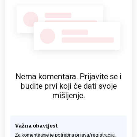
Nema komentara. Prijavite se i
budite prvi koji će dati svoje
mišljenje.
Važna obavijest
Za komentiranje je potrebna prijava/registracija.