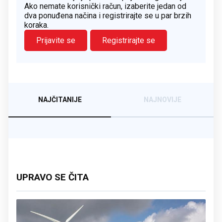
Ako nemate korisnički račun, izaberite jedan od
dva ponuđena načina i registrirajte se u par brzih
koraka.
Prijavite se
Registrirajte se
NAJČITANIJE
NAJNOVIJE
UPRAVO SE ČITA