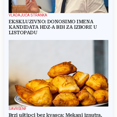
VLADAJUĆA STRANKA
EKSKLUZIVNO: DONOSIMO IMENA
KANDIDATA HDZ-A BIH ZA IZBORE U
LISTOPADU
SAVRŠENI!
Brzi uštipci bez kvasca: Mekani iznutra,