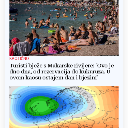
KAOTIČNO
Turisti bježe s Makarske rivijere: "Ovo je
dno dna, od rezervacija do kukuruza. U
ovom kaosu ostajem dan i bježim"