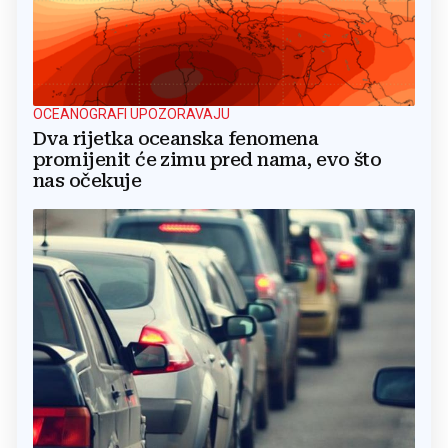
OCEANOGRAFI UPOZORAVAJU
Dva rijetka oceanska fenomena
promijenit će zimu pred nama, evo što
nas očekuje