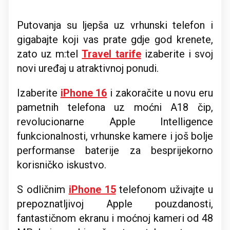
Putovanja su ljepša uz vrhunski telefon i
gigabajte koji vas prate gdje god krenete,
zato uz m:tel
Travel tarife
izaberite i svoj
novi uređaj u atraktivnoj ponudi.
Izaberite
iPhone 16
i zakoračite u novu eru
pametnih telefona uz moćni A18 čip,
revolucionarne Apple Intelligence
funkcionalnosti, vrhunske kamere i još bolje
performanse baterije za besprijekorno
korisničko iskustvo.
S odličnim
iPhone 15
telefonom uživajte u
prepoznatljivoj Apple pouzdanosti,
fantastičnom ekranu i moćnoj kameri od 48