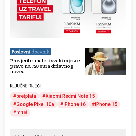
Provjerite imate li svaki mjesec
pravo na 720 eura državnog
novca
KLJUČNE RIJEČI
pretplata
Xiaomi Redmi Note 15
Google Pixel 10a
iPhone 16
iPhone 15
m:tel