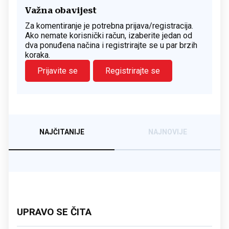
Važna obavijest
Za komentiranje je potrebna prijava/registracija.
Ako nemate korisnički račun, izaberite jedan od
dva ponuđena načina i registrirajte se u par brzih
koraka.
Prijavite se
Registrirajte se
NAJČITANIJE
NAJNOVIJE
UPRAVO SE ČITA