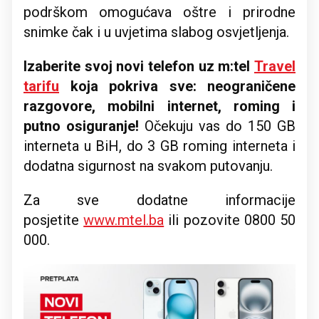
podrškom omogućava oštre i prirodne
snimke čak i u uvjetima slabog osvjetljenja.
Izaberite svoj novi telefon uz m:tel
Travel
tarifu
koja pokriva sve: neograničene
razgovore, mobilni internet, roming i
putno osiguranje!
Očekuju vas do 150 GB
interneta u BiH, do 3 GB roming interneta i
dodatna sigurnost na svakom putovanju.
Za sve dodatne informacije
posjetite
www.mtel.ba
ili pozovite 0800 50
000.