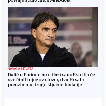
postaje stanovnica Mrkodola
NAVALA HRVATA
Dalić u Emirate ne odlazi sam: Evo tko će
sve činiti njegov stožer, dva Hrvata
preuzimaju druge ključne funkcije