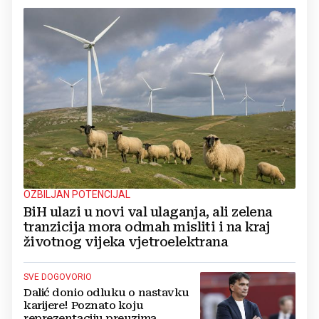
OZBILJAN POTENCIJAL
BiH ulazi u novi val ulaganja, ali zelena
tranzicija mora odmah misliti i na kraj
životnog vijeka vjetroelektrana
SVE DOGOVORIO
Dalić donio odluku o nastavku
karijere! Poznato koju
reprezentaciju preuzima