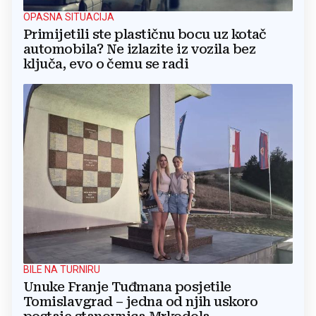
OPASNA SITUACIJA
Primijetili ste plastičnu bocu uz kotač
automobila? Ne izlazite iz vozila bez
ključa, evo o čemu se radi
BILE NA TURNIRU
Unuke Franje Tuđmana posjetile
Tomislavgrad – jedna od njih uskoro