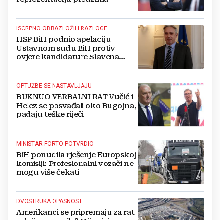
ISCRPNO OBRAZLOŽILI RAZLOGE
HSP BiH podnio apelaciju
Ustavnom sudu BiH protiv
ovjere kandidature Slavena
Kovačevića
OPTUŽBE SE NASTAVLJAJU
BUKNUO VERBALNI RAT Vučić i
Helez se posvađali oko Bugojna,
padaju teške riječi
MINISTAR FORTO POTVRDIO
BiH ponudila rješenje Europskoj
komisiji: Profesionalni vozači ne
mogu više čekati
DVOSTRUKA OPASNOST
Amerikanci se pripremaju za rat