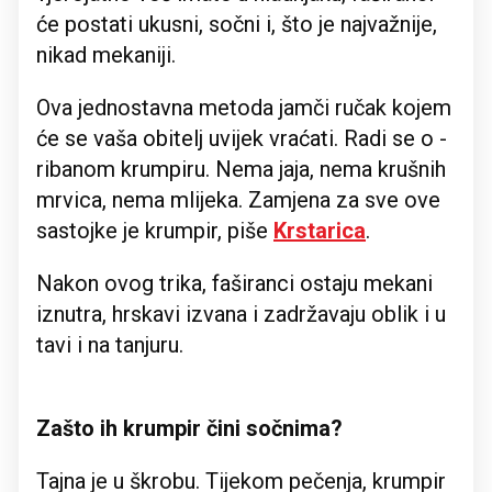
će postati ukusni, sočni i, što je najvažnije,
nikad mekaniji.
Ova jednostavna metoda jamči ručak kojem
će se vaša obitelj uvijek vraćati. Radi se o -
ribanom krumpiru. Nema jaja, nema krušnih
mrvica, nema mlijeka. Zamjena za sve ove
sastojke je krumpir, piše
Krstarica
.
Nakon ovog trika, faširanci ostaju mekani
iznutra, hrskavi izvana i zadržavaju oblik i u
tavi i na tanjuru.
Zašto ih krumpir čini sočnima?
Tajna je u škrobu. Tijekom pečenja, krumpir