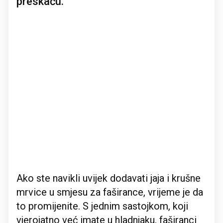
preskaču.
Ako ste navikli uvijek dodavati jaja i krušne
mrvice u smjesu za faširance, vrijeme je da
to promijenite. S jednim sastojkom, koji
vjerojatno već imate u hladnjaku, faširanci