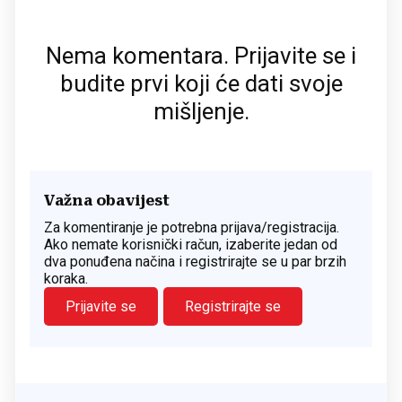
Nema komentara. Prijavite se i
budite prvi koji će dati svoje
mišljenje.
Važna obavijest
Za komentiranje je potrebna prijava/registracija.
Ako nemate korisnički račun, izaberite jedan od
dva ponuđena načina i registrirajte se u par brzih
koraka.
Prijavite se
Registrirajte se