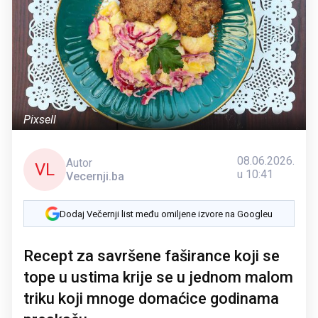
Pixsell
08.06.2026.
Autor
VL
u 10:41
Vecernji.ba
Dodaj Večernji list među omiljene izvore na Googleu
Recept za savršene faširance koji se
tope u ustima krije se u jednom malom
triku koji mnoge domaćice godinama