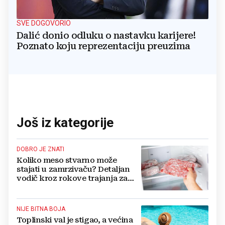
SVE DOGOVORIO
Dalić donio odluku o nastavku karijere!
Poznato koju reprezentaciju preuzima
Još iz kategorije
DOBRO JE ZNATI
Koliko meso stvarno može
stajati u zamrzivaču? Detaljan
vodič kroz rokove trajanja za
sve vrste mesa
NIJE BITNA BOJA
Toplinski val je stigao, a većina