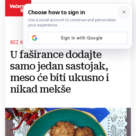
BiH
BEZ KRUŠNIH MRVICA, BEZ JAJA
U faširance dodajte
samo jedan sastojak,
meso će biti ukusno i
nikad mekše