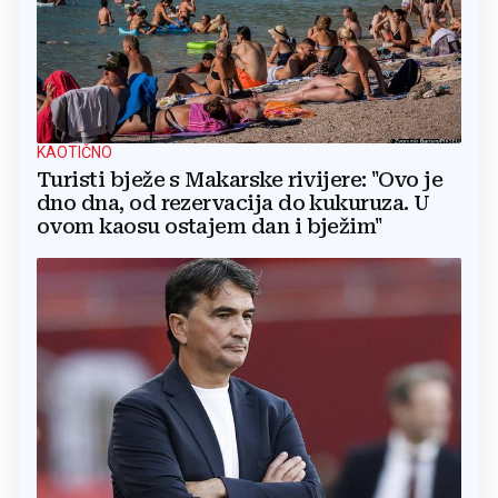
KAOTIČNO
Turisti bježe s Makarske rivijere: "Ovo je
dno dna, od rezervacija do kukuruza. U
ovom kaosu ostajem dan i bježim"