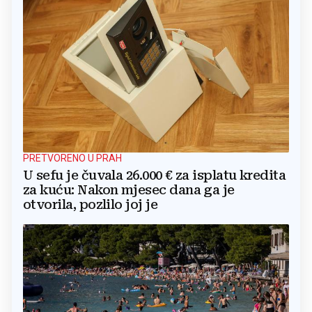
PRETVORENO U PRAH
U sefu je čuvala 26.000 € za isplatu kredita
za kuću: Nakon mjesec dana ga je
otvorila, pozlilo joj je