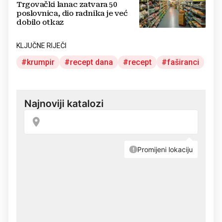
Trgovački lanac zatvara 50
poslovnica, dio radnika je već
dobilo otkaz
KLJUČNE RIJEČI
krumpir
recept dana
recept
faširanci