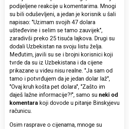
podijeljene reakcije u komentarima. Mnogi
su bili oduševljeni, a jedan je korisnik u šali
napisao: "Uzimam svojih 47 dolara
ušteđevine i selim se tamo zauvijek",
zaradivši preko 25 tisuća lajkova. Drugi su
dodali Uzbekistan na svoju listu želja.
Međutim, javili su se i brojni korisnici koji
tvrde da su iz Uzbekistana i da cijene
prikazane u videu nisu realne. "Ja sam od
tamo i potvrđujem da je jedan dolar laž",
"Ovaj kruh košta pet dolara", "Zašto im
daješ lažne informacije?!", samo su
neki od
komentara
koji dovode u pitanje Binskyjevu
računicu.
Osim rasprave o cijenama, mnoge su