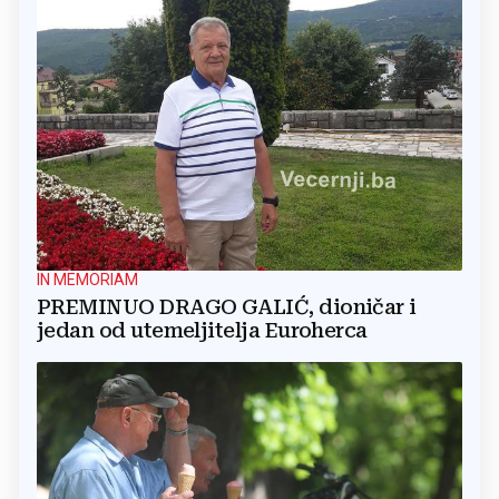
IN MEMORIAM
PREMINUO DRAGO GALIĆ, dioničar i
jedan od utemeljitelja Euroherca