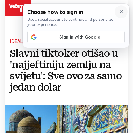
BiH
IDEALNA DESTINACIJA
Slavni tiktoker otišao u
'najjeftiniju zemlju na
svijetu': Sve ovo za samo
jedan dolar