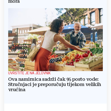
mora
UVRSTITE JE NA JELOVNIK
Ova namirnica sadrži čak 95 posto vode:
Stručnjaci je preporučuju tijekom velikih
vrućina