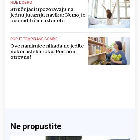
NIJE DOBRO
Stručnjaci upozoravaju na
jednu jutarnju naviku: Nemojte
ovo raditi čim ustanete
POPUT TEMPIRANE BOMBE
Ove namirnice nikada ne jedite
nakon isteka roka: Postanu
otrovne!
Ne propustite