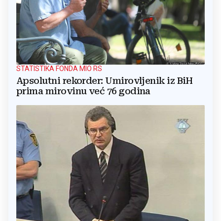
STATISTIKA FONDA MIO RS
Apsolutni rekorder: Umirovljenik iz BiH
prima mirovinu već 76 godina