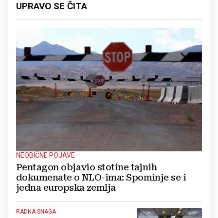
UPRAVO SE ČITA
NEOBIČNE POJAVE
Pentagon objavio stotine tajnih
dokumenate o NLO-ima: Spominje se i
jedna europska zemlja
RADNA SNAGA