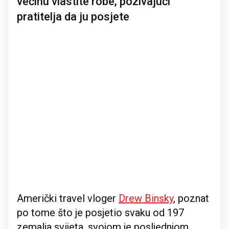
većinu vlastite robe, pozivajući
pratitelja da ju posjete
Američki travel vloger
Drew Binsky
, poznat
po tome što je posjetio svaku od 197
zemalja svijeta, svojom je posljednjom