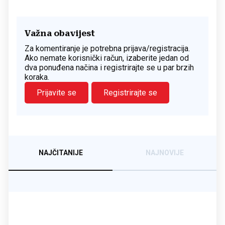
Važna obavijest
Za komentiranje je potrebna prijava/registracija.
Ako nemate korisnički račun, izaberite jedan od
dva ponuđena načina i registrirajte se u par brzih
koraka.
Prijavite se
Registrirajte se
NAJČITANIJE
NAJNOVIJE