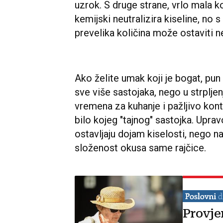
uzrok. S druge strane, vrlo mala k
kemijski neutralizira kiseline, no 
prevelika količina može ostaviti 
Ako želite umak koji je bogat, pun 
sve više sastojaka, nego u strpljen
vremena za kuhanje i pažljivo kont
bilo kojeg "tajnog" sastojka. Uprav
ostavljaju dojam kiselosti, nego n
složenost okusa same rajčice.
Provje