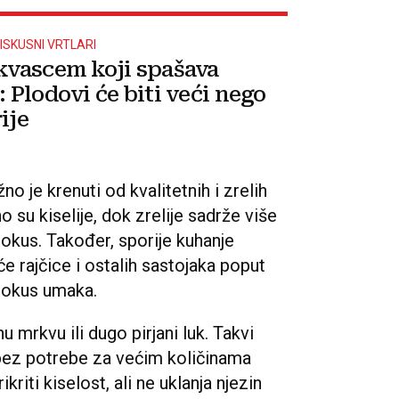
ISKUSNI VRTLARI
 kvascem koji spašava
: Plodovi će biti veći nego
ije
no je krenuti od kvalitetnih i zrelih
o su kiselije, dok zrelije sadrže više
 okus. Također, sporije kuhanje
 rajčice i ostalih sastojaka poput
i okus umaka.
u mrkvu ili dugo pirjani luk. Takvi
 bez potrebe za većim količinama
iti kiselost, ali ne uklanja njezin