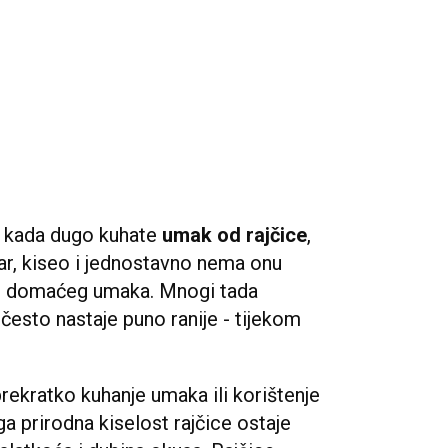
o kada dugo kuhate
umak od rajčice
,
štar, kiseo i jednostavno nema onu
g domaćeg umaka. Mnogi tada
esto nastaje puno ranije - tijekom
rekratko kuhanje umaka ili korištenje
ga prirodna kiselost rajčice ostaje