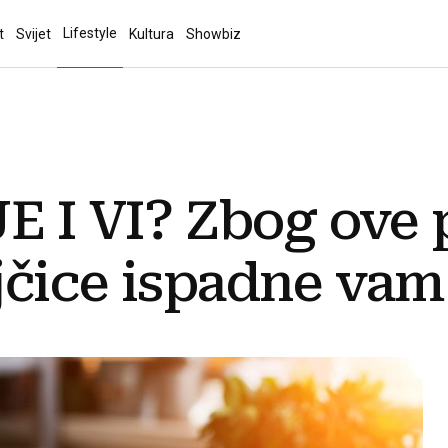
Lifestyle
t
Svijet
Kultura
Showbiz
E I VI? Zbog ove
čice ispadne vam