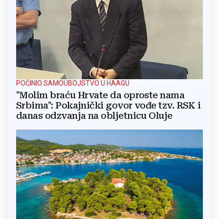
POČINIO SAMOUBOJSTVO U HAAGU
"Molim braću Hrvate da oproste nama
Srbima": Pokajnički govor vođe tzv. RSK i
danas odzvanja na obljetnicu Oluje