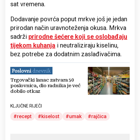
sat vremena.
Dodavanje povrća poput mrkve još je jedan
prirodan način uravnoteženja okusa. Mrkva
sadrži
prirodne šećere koji se oslobađaju
tijekom kuhanja
i neutraliziraju kiselinu,
bez potrebe za dodatnim zaslađivačima.
Trgovački lanac zatvara 50
poslovnica, dio radnika je već
dobilo otkaz
KLJUČNE RIJEČI
recept
kiselost
umak
rajčica