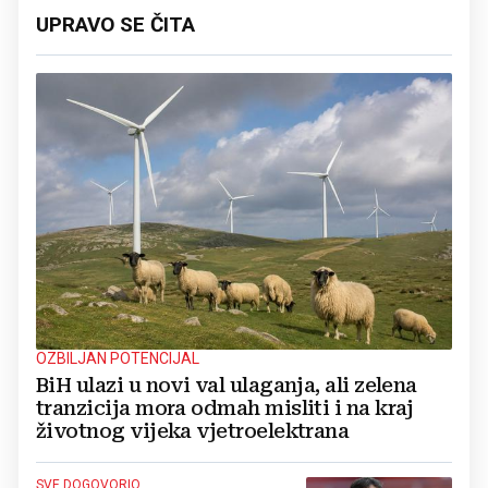
UPRAVO SE ČITA
OZBILJAN POTENCIJAL
BiH ulazi u novi val ulaganja, ali zelena
tranzicija mora odmah misliti i na kraj
životnog vijeka vjetroelektrana
SVE DOGOVORIO