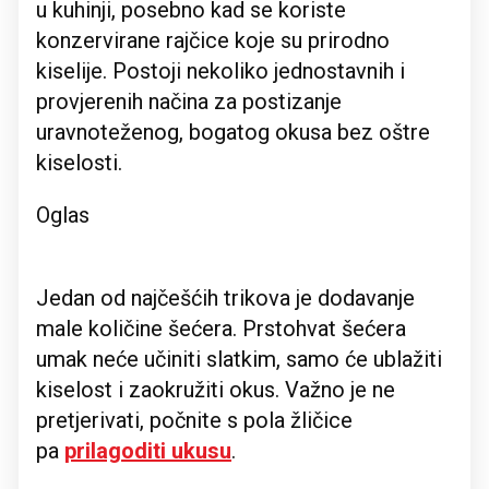
u kuhinji, posebno kad se koriste
konzervirane rajčice koje su prirodno
kiselije. Postoji nekoliko jednostavnih i
provjerenih načina za postizanje
uravnoteženog, bogatog okusa bez oštre
kiselosti.
Oglas
Jedan od najčešćih trikova je dodavanje
male količine šećera. Prstohvat šećera
umak neće učiniti slatkim, samo će ublažiti
kiselost i zaokružiti okus. Važno je ne
pretjerivati, počnite s pola žličice
pa
prilagoditi ukusu
.