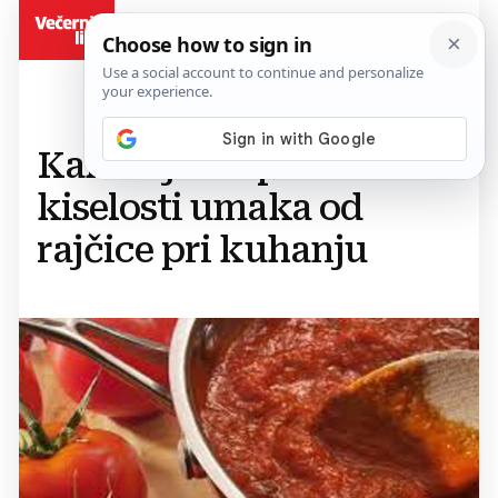
BiH
Kako riješiti problem
kiselosti umaka od
rajčice pri kuhanju