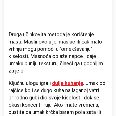
Druga učinkovita metoda je korištenje
masti. Maslinovo ulje, maslac ili čak malo
vrhnja mogu pomoći u "omekšavanju"
kiselosti. Masnoća oblaže nepce i daje
umaku puniju teksturu, čineći ga ugodnijim
za jelo.
Ključnu ulogu igra i
dulje kuhanje
. Umak od
rajčice koji se dugo kuha na laganoj vatri
prirodno gubi dio svoje kiselosti, dok se
okusi koncentriraju. Ako imate vremena,
pustite da umak krčka barem pola sata ili