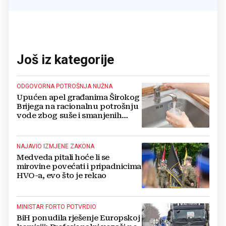
Još iz kategorije
ODGOVORNA POTROŠNJA NUŽNA
Upućen apel građanima Širokog
Brijega na racionalnu potrošnju
vode zbog suše i smanjenih
zaliha
NAJAVIO IZMJENE ZAKONA
Medveda pitali hoće li se
mirovine povećati i pripadnicima
HVO-a, evo što je rekao
MINISTAR FORTO POTVRDIO
BiH ponudila rješenje Europskoj