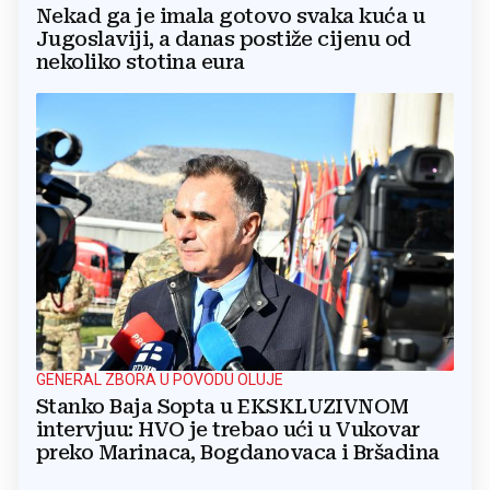
Nekad ga je imala gotovo svaka kuća u
Jugoslaviji, a danas postiže cijenu od
nekoliko stotina eura
GENERAL ZBORA U POVODU OLUJE
Stanko Baja Sopta u EKSKLUZIVNOM
intervjuu: HVO je trebao ući u Vukovar
preko Marinaca, Bogdanovaca i Bršadina