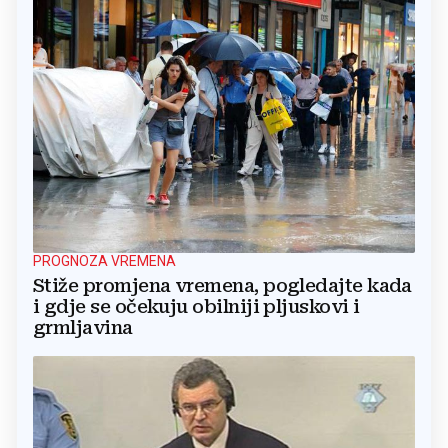
PROGNOZA VREMENA
Stiže promjena vremena, pogledajte kada
i gdje se očekuju obilniji pljuskovi i
grmljavina