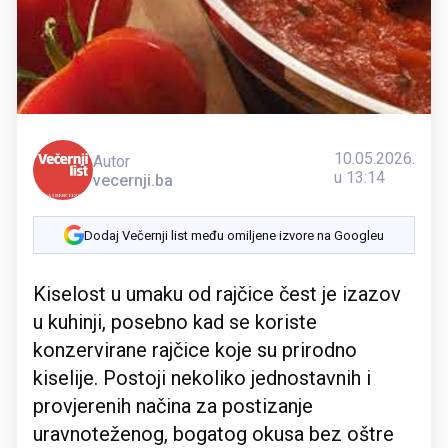
10.05.2026.
Autor
u 13:14
vecernji.ba
Dodaj Večernji list među omiljene izvore na Googleu
Kiselost u umaku od rajčice čest je izazov
u kuhinji, posebno kad se koriste
konzervirane rajčice koje su prirodno
kiselije. Postoji nekoliko jednostavnih i
provjerenih načina za postizanje
uravnoteženog, bogatog okusa bez oštre