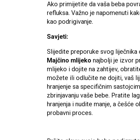
Ako primijetite da vaša beba povra
refluksa. Važno je napomenuti kak
kao podrigivanje.
Savjeti:
Slijedite preporuke svog liječnika 
Majčino mlijeko
najbolji je izvor
mlijeko i dojite na zahtijev, obrati
možete ili odlučite ne dojiti, vaš 
hranjenje sa specifičnim sastojci
zbrinjavanju vaše bebe. Pratite la
hranjenja i nudite manje, a češće 
probavni proces.