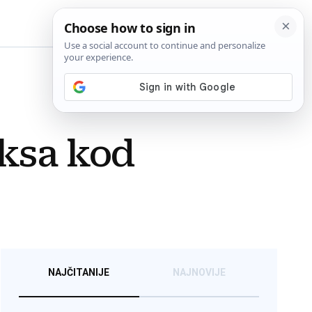
BiH
uksa kod
NAJČITANIJE
NAJNOVIJE