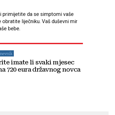
i primijetite da se simptomi vaše
 obratite liječniku. Vaš duševni mir
aše bebe.
rite imate li svaki mjesec
na 720 eura državnog novca