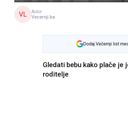
Autor
VL
Vecernji.ba
Dodaj Večernji list me
Gledati bebu kako plače je 
roditelje