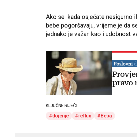
Ako se ikada osjećate nesigurno il
bebe pogoršavaju, vrijeme je da se
jednako je važan kao i udobnost v
Provje
pravo 
KLJUČNE RIJEČI
dojenje
reflux
Beba