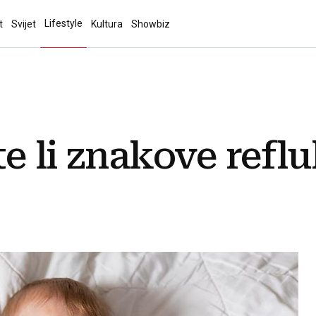
Lifestyle
t
Svijet
Kultura
Showbiz
e li znakove refl