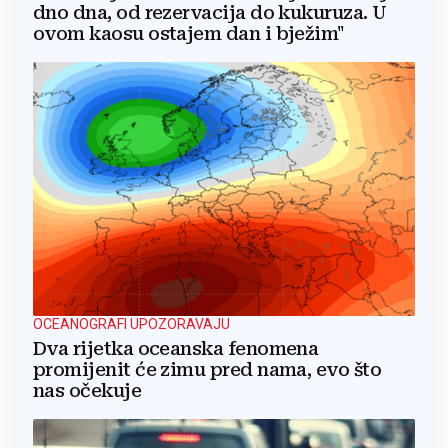
dno dna, od rezervacija do kukuruza. U
ovom kaosu ostajem dan i bježim"
OCEANOGRAFI UPOZORAVAJU
Dva rijetka oceanska fenomena
promijenit će zimu pred nama, evo što
nas očekuje