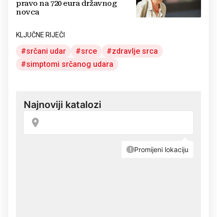
pravo na 720 eura državnog
novca
KLJUČNE RIJEČI
srčani udar
srce
zdravlje srca
simptomi srčanog udara