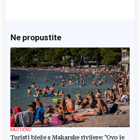
Ne propustite
KAOTIČNO
Turisti bježe s Makarske rivijere: "Ovo je