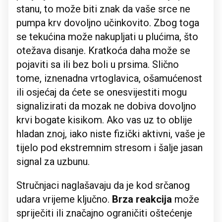
stanu, to može biti znak da vaše srce ne
pumpa krv dovoljno učinkovito. Zbog toga
se tekućina može nakupljati u plućima, što
otežava disanje. Kratkoća daha može se
pojaviti sa ili bez boli u prsima. Slično
tome, iznenadna vrtoglavica, ošamućenost
ili osjećaj da ćete se onesvijestiti mogu
signalizirati da mozak ne dobiva dovoljno
krvi bogate kisikom. Ako vas uz to oblije
hladan znoj, iako niste fizički aktivni, vaše je
tijelo pod ekstremnim stresom i šalje jasan
signal za uzbunu.
Stručnjaci naglašavaju da je kod srčanog
udara vrijeme ključno.
Brza reakcija
može
spriječiti ili značajno ograničiti oštećenje