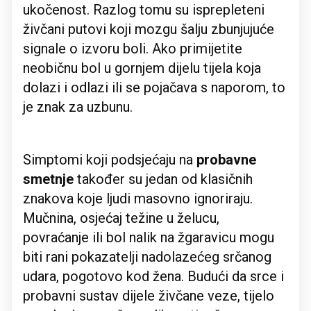
ukočenost. Razlog tomu su isprepleteni
živčani putovi koji mozgu šalju zbunjujuće
signale o izvoru boli. Ako primijetite
neobičnu bol u gornjem dijelu tijela koja
dolazi i odlazi ili se pojačava s naporom, to
je znak za uzbunu.
Simptomi koji podsjećaju na
probavne
smetnje
također su jedan od klasičnih
znakova koje ljudi masovno ignoriraju.
Mučnina, osjećaj težine u želucu,
povraćanje ili bol nalik na žgaravicu mogu
biti rani pokazatelji nadolazećeg srčanog
udara, pogotovo kod žena. Budući da srce i
probavni sustav dijele živčane veze, tijelo