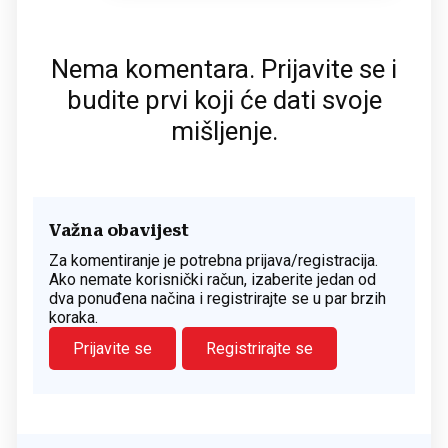
Nema komentara. Prijavite se i
budite prvi koji će dati svoje
mišljenje.
Važna obavijest
Za komentiranje je potrebna prijava/registracija.
Ako nemate korisnički račun, izaberite jedan od
dva ponuđena načina i registrirajte se u par brzih
koraka.
Prijavite se
Registrirajte se