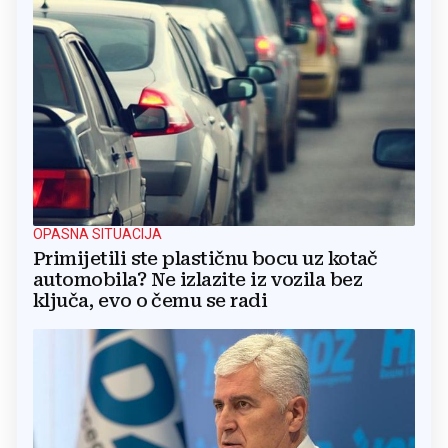
OPASNA SITUACIJA
Primijetili ste plastičnu bocu uz kotač
automobila? Ne izlazite iz vozila bez
ključa, evo o čemu se radi