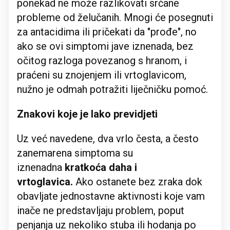
ponekad ne može razlikovati srčane
probleme od želučanih. Mnogi će posegnuti
za antacidima ili pričekati da "prođe", no
ako se ovi simptomi jave iznenada, bez
očitog razloga povezanog s hranom, i
praćeni su znojenjem ili vrtoglavicom,
nužno je odmah potražiti liječničku pomoć.
Znakovi koje je lako previdjeti
Uz već navedene, dva vrlo česta, a često
zanemarena simptoma su
iznenadna
kratkoća daha i
vrtoglavica.
Ako ostanete bez zraka dok
obavljate jednostavne aktivnosti koje vam
inače ne predstavljaju problem, poput
penjanja uz nekoliko stuba ili hodanja po