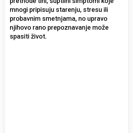
prethode tihi, suptilni simptomi koje
mnogi pripisuju starenju, stresu ili
probavnim smetnjama, no upravo
njihovo rano prepoznavanje može
spasiti život.