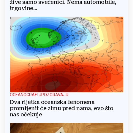
žive samo svećenici. Nema automobile,
trgovine...
OCEANOGRAFI UPOZORAVAJU
Dva rijetka oceanska fenomena
promijenit će zimu pred nama, evo što
nas očekuje