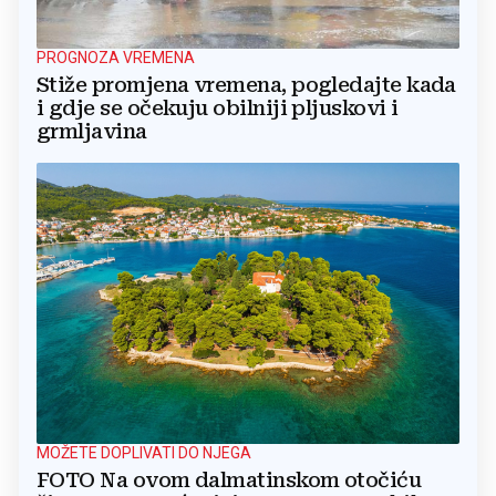
PROGNOZA VREMENA
Stiže promjena vremena, pogledajte kada
i gdje se očekuju obilniji pljuskovi i
grmljavina
MOŽETE DOPLIVATI DO NJEGA
FOTO Na ovom dalmatinskom otočiću