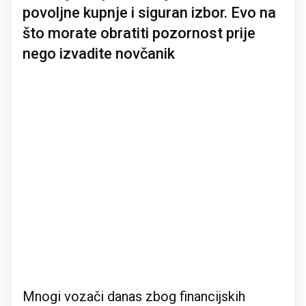
povoljne kupnje i siguran izbor. Evo na
što morate obratiti pozornost prije
nego izvadite novčanik
Mnogi vozači danas zbog financijskih