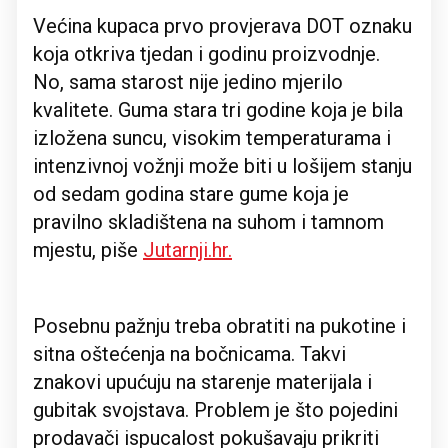
Većina kupaca prvo provjerava DOT oznaku
koja otkriva tjedan i godinu proizvodnje.
No, sama starost nije jedino mjerilo
kvalitete. Guma stara tri godine koja je bila
izložena suncu, visokim temperaturama i
intenzivnoj vožnji može biti u lošijem stanju
od sedam godina stare gume koja je
pravilno skladištena na suhom i tamnom
mjestu, piše
Jutarnji.hr.
Posebnu pažnju treba obratiti na pukotine i
sitna oštećenja na bočnicama. Takvi
znakovi upućuju na starenje materijala i
gubitak svojstava. Problem je što pojedini
prodavači ispucalost pokušavaju prikriti