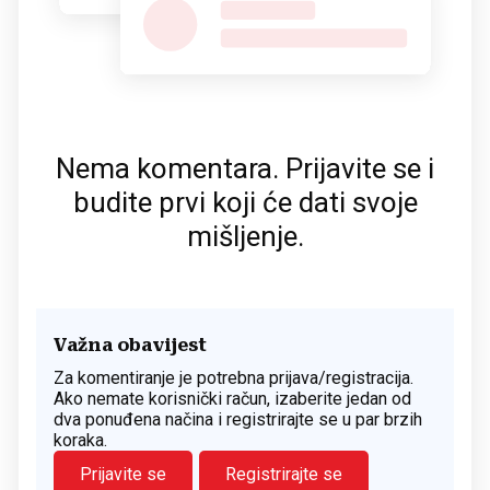
Nema komentara. Prijavite se i
budite prvi koji će dati svoje
mišljenje.
Važna obavijest
Za komentiranje je potrebna prijava/registracija.
Ako nemate korisnički račun, izaberite jedan od
dva ponuđena načina i registrirajte se u par brzih
koraka.
Prijavite se
Registrirajte se