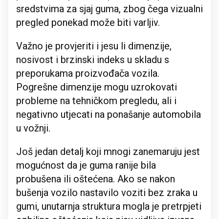
sredstvima za sjaj guma, zbog čega vizualni
pregled ponekad može biti varljiv.
Važno je provjeriti i jesu li dimenzije,
nosivost i brzinski indeks u skladu s
preporukama proizvođača vozila.
Pogrešne dimenzije mogu uzrokovati
probleme na tehničkom pregledu, ali i
negativno utjecati na ponašanje automobila
u vožnji.
Još jedan detalj koji mnogi zanemaruju jest
mogućnost da je guma ranije bila
probušena ili oštećena. Ako se nakon
bušenja vozilo nastavilo voziti bez zraka u
gumi, unutarnja struktura mogla je pretrpjeti