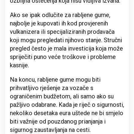
ozbiljna oštećenja koja nisu vidljiva izvana.
Ako se ipak odlučite za rabljene gume,
najbolje je kupovati ih kod provjerenih
vulkanizera ili specijaliziranih prodavača
koji mogu pregledati njihovo stanje. Stručni
pregled često je mala investicija koja može
spriječiti puno veće troškove i probleme
kasnije.
Na koncu, rabljene gume mogu biti
prihvatljivo rješenje za vozače s
ograničenim budžetom, ali samo ako su
pažljivo odabrane. Kada je riječ o sigurnosti,
nekoliko desetaka eura uštede ne bi smjelo
biti važnije od pouzdanog prianjanja i
sigurnog zaustavljanja na cesti.