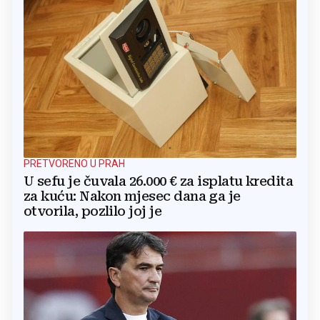
PRETVORENO U PRAH
U sefu je čuvala 26.000 € za isplatu kredita
za kuću: Nakon mjesec dana ga je
otvorila, pozlilo joj je