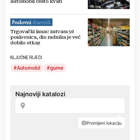
automobil često kvari
Trgovački lanac zatvara 50
poslovnica, dio radnika je već
dobilo otkaz
KLJUČNE RIJEČI
Automobil
gume