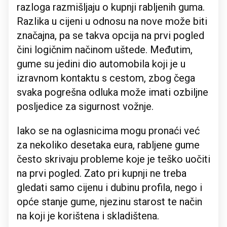
razloga razmišljaju o kupnji rabljenih guma.
Razlika u cijeni u odnosu na nove može biti
značajna, pa se takva opcija na prvi pogled
čini logičnim načinom uštede. Međutim,
gume su jedini dio automobila koji je u
izravnom kontaktu s cestom, zbog čega
svaka pogrešna odluka može imati ozbiljne
posljedice za sigurnost vožnje.
Iako se na oglasnicima mogu pronaći već
za nekoliko desetaka eura, rabljene gume
često skrivaju probleme koje je teško uočiti
na prvi pogled. Zato pri kupnji ne treba
gledati samo cijenu i dubinu profila, nego i
opće stanje gume, njezinu starost te način
na koji je korištena i skladištena.