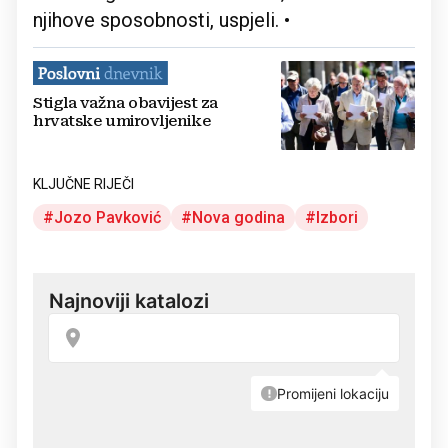
njihove sposobnosti, uspjeli. •
Stigla važna obavijest za
hrvatske umirovljenike
KLJUČNE RIJEČI
Jozo Pavković
Nova godina
Izbori