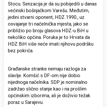
Stocu. Senzacija je da su pobijedili u danas
većinski bošnjačkom Varešu. Međutim,
jedini stvarni oponent, HDZ 1990., uz
osvajanje tri načelnička mjesta, jako se
približio po broju glasova HDZ-u BiH u
nekoliko općina. Poruka je to Hrvata da
HDZ BiH više neće imati njihovu podršku
bez pokrića.
Građanske stranke nemaju razloga za
slavlje. Komšić s DF-om nije dobio
nijednoga načelnika. SDP je nominalno
zadržao slično stanje kao i na prošlim
općinskim izborima, ali je doživio težak
poraz u Sarajevu.