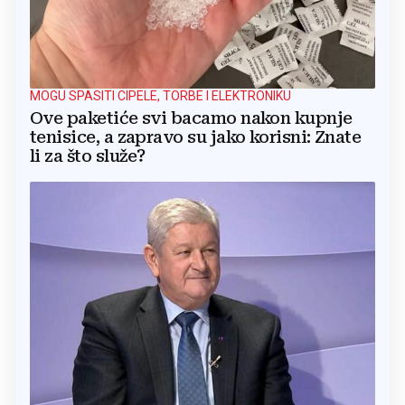
MOGU SPASITI CIPELE, TORBE I ELEKTRONIKU
Ove paketiće svi bacamo nakon kupnje
tenisice, a zapravo su jako korisni: Znate
li za što služe?