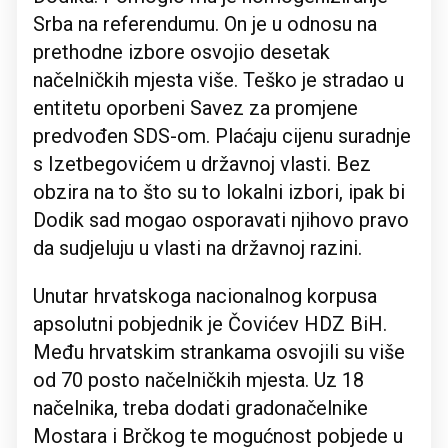
Srba na referendumu. On je u odnosu na
prethodne izbore osvojio desetak
načelničkih mjesta više. Teško je stradao u
entitetu oporbeni Savez za promjene
predvođen SDS-om. Plaćaju cijenu suradnje
s Izetbegovićem u državnoj vlasti. Bez
obzira na to što su to lokalni izbori, ipak bi
Dodik sad mogao osporavati njihovo pravo
da sudjeluju u vlasti na državnoj razini.
Unutar hrvatskoga nacionalnog korpusa
apsolutni pobjednik je Čovićev HDZ BiH.
Među hrvatskim strankama osvojili su više
od 70 posto načelničkih mjesta. Uz 18
načelnika, treba dodati gradonačelnike
Mostara i Brčkog te mogućnost pobjede u