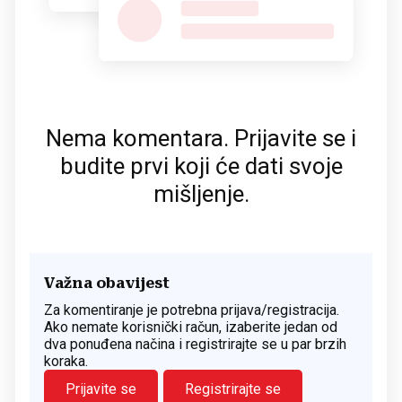
Nema komentara. Prijavite se i
budite prvi koji će dati svoje
mišljenje.
Važna obavijest
Za komentiranje je potrebna prijava/registracija.
Ako nemate korisnički račun, izaberite jedan od
dva ponuđena načina i registrirajte se u par brzih
koraka.
Prijavite se
Registrirajte se