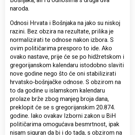
naroda.
Odnosi Hrvata i Bošnjaka na jako su niskoj
razini. Bez obzira na rezultate, prilika je
normalizirati te odnose nakon izbora. S
ovim političarima presporo to ide. Ako
ovako nastave, prije će se po hidžretskom i
gregorijanskom kalendaru istodobno slaviti
nove godine nego što će oni stabilizirati
hrvatsko-bošnjačke odnose. S obzirom na
to da godine u islamskom kalendaru
prolaze brže zbog manjeg broja dana,
preklopit će se s gregorijanskim 20.874.
godine. Iako ovakav Izborni zakon u BiH
političarima omogućava besmrtnost, ipak
nisam siguran da bi i do tada, s obzirom na