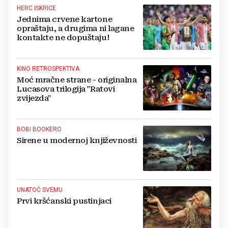
HERC ISKRICE
Jednima crvene kartone
opraštaju, a drugima ni lagane
kontakte ne dopuštaju!
KINO RETROSPEKTIVA
Moć mračne strane - originalna
Lucasova trilogija "Ratovi
zvijezda"
BOBI BOOKERO
Sirene u modernoj književnosti
UNATOČ SVEMU
Prvi kršćanski pustinjaci