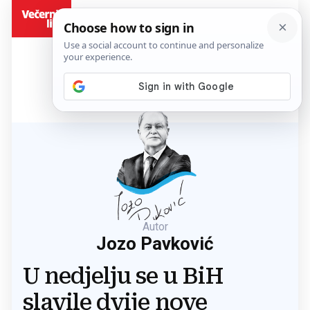
BiH
Autor
Jozo Pavković
U nedjelju se u BiH
slavile dvije nove