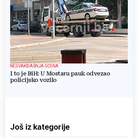
NESVAKIDAŠNJA SCENA
I to je BiH: U Mostaru pauk odvezao
policijsko vozilo
Još iz kategorije