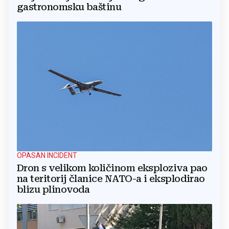
gastronomsku baštinu
OPASAN INCIDENT
Dron s velikom količinom eksploziva pao
na teritorij članice NATO-a i eksplodirao
blizu plinovoda