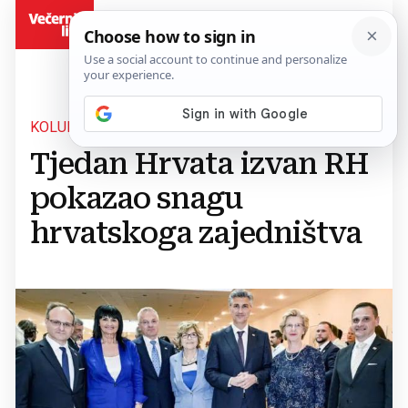
BiH
KOLUMNA JOZE PAVKOVIĆA
Tjedan Hrvata izvan RH
pokazao snagu
hrvatskoga zajedništva