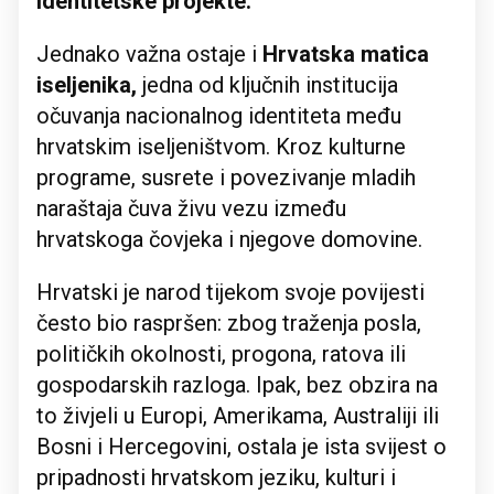
identitetske projekte.
Jednako važna ostaje i
Hrvatska matica
iseljenika,
jedna od ključnih institucija
očuvanja nacionalnog identiteta među
hrvatskim iseljeništvom. Kroz kulturne
programe, susrete i povezivanje mladih
naraštaja čuva živu vezu između
hrvatskoga čovjeka i njegove domovine.
Hrvatski je narod tijekom svoje povijesti
često bio raspršen: zbog traženja posla,
političkih okolnosti, progona, ratova ili
gospodarskih razloga. Ipak, bez obzira na
to živjeli u Europi, Amerikama, Australiji ili
Bosni i Hercegovini, ostala je ista svijest o
pripadnosti hrvatskom jeziku, kulturi i