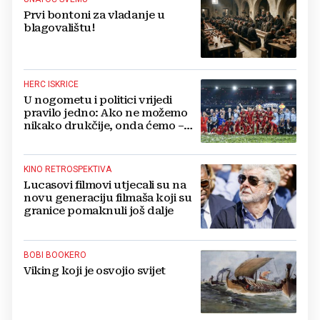
Prvi bontoni za vladanje u
blagovalištu!
HERC ISKRICE
U nogometu i politici vrijedi
pravilo jedno: Ako ne možemo
nikako drukčije, onda ćemo –
pošteno!
KINO RETROSPEKTIVA
Lucasovi filmovi utjecali su na
novu generaciju filmaša koji su
granice pomaknuli još dalje
BOBI BOOKERO
Viking koji je osvojio svijet