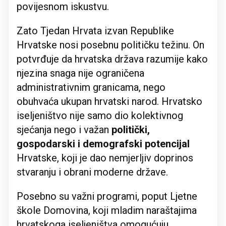
povijesnom iskustvu.
Zato Tjedan Hrvata izvan Republike
Hrvatske nosi posebnu političku težinu. On
potvrđuje da hrvatska država razumije kako
njezina snaga nije ograničena
administrativnim granicama, nego
obuhvaća ukupan hrvatski narod. Hrvatsko
iseljeništvo nije samo dio kolektivnog
sjećanja nego i važan
politički,
gospodarski i demografski potencijal
Hrvatske, koji je dao nemjerljiv doprinos
stvaranju i obrani moderne države.
Posebno su važni programi, poput Ljetne
škole Domovina, koji mladim naraštajima
hrvatskoga iseljeništva omogućuju