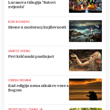
Lucasova trilogija "Ratovi
zvijezda"
BOBI BOOKERO
Sirene u modernoj književnosti
UNATOČ SVEMU
Prvi kršćanski pustinjaci
IZMEĐU REDAKA
Kad religija nema nikakve veze s
Bogom
SPORTOM DO ZDRAVLJA