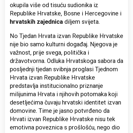
okupila više od tisuću sudionika iz
Republike Hrvatske, Bosne i Hercegovine i
hrvatskih zajednica
diljem svijeta.
No Tjedan Hrvata izvan Republike Hrvatske
nije bio samo kulturni događaj. Njegova je
važnost, prije svega, politička i
državotvorna. Odluka Hrvatskoga sabora da
posljednji tjedan svibnja proglasi Tjednom
Hrvata izvan Republike Hrvatske
predstavlja institucionalno priznanje
milijunima Hrvata i njihovih potomaka koji
desetljećima čuvaju hrvatski identitet izvan
domovine. Time je jasno potvrđeno da
Hrvati izvan Republike Hrvatske nisu tek
emotivna poveznica s prošlošću, nego dio