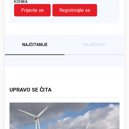
koraka.
Prijavite se
Registrirajte se
NAJČITANIJE
NAJNOVIJE
UPRAVO SE ČITA