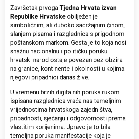
Završetak prvoga
Tjedna Hrvata izvan
Republike Hrvatske
obilježen je
simboličnim, ali duboko sadržajnim činom,
slanjem pisama i razglednica s prigodnom
poštanskom markom. Gesta je to koja nosi
snažnu nacionalnu i političku poruku:
hrvatski narod ostaje povezan bez obzira
na granice, kontinente i okolnosti u kojima
njegovi pripadnici danas žive.
U vremenu brzih digitalnih poruka rukom
ispisana razglednica vraća nas temeljnim
vrijednostima hrvatskoga zajedništva,
pripadnosti, sjećanju i odgovornosti prema
vlastitim korijenima. Upravo je to bila
temeljna poruka manifestacije koja je