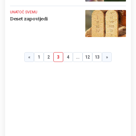
UNATOČ SVEMU
Deset zapovijedi
«
1
2
3
4
...
12
13
»