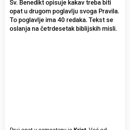
Sv. Benedikt opisuje kakav treba biti
opat u drugom poglavlju svoga Pravila.
To poglavlje ima 40 redaka. Tekst se
oslanja na četrdesetak biblijskih misli.
Prvi opat u samostanu je
Krist
. Već od