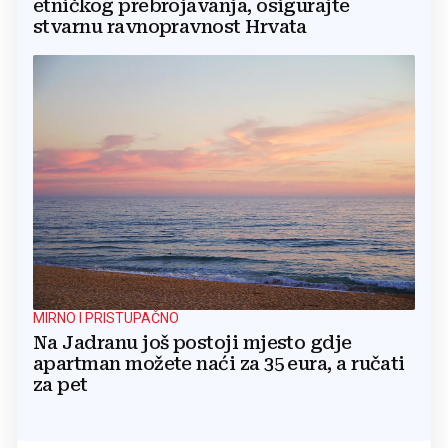
etničkog prebrojavanja, osigurajte
stvarnu ravnopravnost Hrvata
MIRNO I PRISTUPAČNO
Na Jadranu još postoji mjesto gdje
apartman možete naći za 35 eura, a ručati
za pet