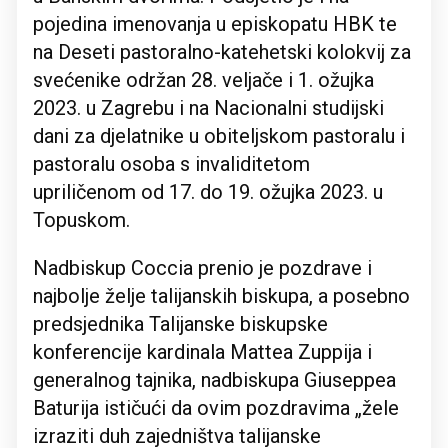
pojedina imenovanja u episkopatu HBK te
na Deseti pastoralno-katehetski kolokvij za
svećenike održan 28. veljače i 1. ožujka
2023. u Zagrebu i na Nacionalni studijski
dani za djelatnike u obiteljskom pastoralu i
pastoralu osoba s invaliditetom
upriličenom od 17. do 19. ožujka 2023. u
Topuskom.
Nadbiskup Coccia prenio je pozdrave i
najbolje želje talijanskih biskupa, a posebno
predsjednika Talijanske biskupske
konferencije kardinala Mattea Zuppija i
generalnog tajnika, nadbiskupa Giuseppea
Baturija ističući da ovim pozdravima „žele
izraziti duh zajedništva talijanske