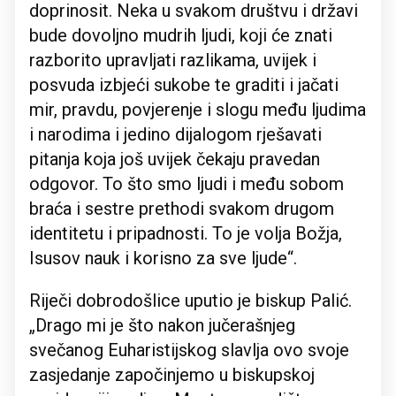
doprinosit. Neka u svakom društvu i državi
bude dovoljno mudrih ljudi, koji će znati
razborito upravljati razlikama, uvijek i
posvuda izbjeći sukobe te graditi i jačati
mir, pravdu, povjerenje i slogu među ljudima
i narodima i jedino dijalogom rješavati
pitanja koja još uvijek čekaju pravedan
odgovor. To što smo ljudi i među sobom
braća i sestre prethodi svakom drugom
identitetu i pripadnosti. To je volja Božja,
Isusov nauk i korisno za sve ljude“.
Riječi dobrodošlice uputio je biskup Palić.
„Drago mi je što nakon jučerašnjeg
svečanog Euharistijskog slavlja ovo svoje
zasjedanje započinjemo u biskupskoj