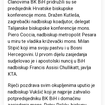
Članovima BK BiH pridružili su se
predsjednik Hrvatske biskupske
konferencije mons. Dražen Kutleša,
zagrebački nadbiskup koadjutor, delegat
Talijanske biskupske konferencije mons.
Piero Coccia, nadbiskup metropolit Pesara
u miru te vladika križevački mons. Milan
Stipić koji ima svoju pastvu i u Bosni
Hercegovini. U prvom dijelu zasjedanja
sudjelovao je i apostolski nuncij u BiH
nadbiskup Francis Assisi Chullikatt, javlja
KTA.
Riječi pozdrava svim okupljenima uputio je
nadbiskup Vukšić koji je najprije zahvalio
potpredsjedniku BK BiH i domaćinu