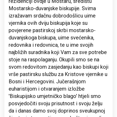
rezidenciji ovdje u Mostaru, središtu
Mostarsko-duvanjske biskupije. Svima
izražavam srdačnu dobrodošlicu uime
vjernika ovih dviju biskupija koje su
povjerene pastirskoj skrbi mostarsko-
duvanjskoga biskupa, uime svećenika,
redovnika i redovnica, te u ime svojih
najbližih suradnika koji Vam za sve potrebe
stoje na raspolaganju. Okupili smo se na
svom redovitom zasjedanju kao biskupi koji
vrše pastirsku službu za Kristove vjernike u
Bosni i Hercegovini. Jučerašnjom
euharistijom i otvaranjem izložbe
'Biskupijsko umjetničko blago' htjeli smo
posvjedočiti svoju prisutnost i svoju želju
da i danas damo svoj doprinos sveukupnoj