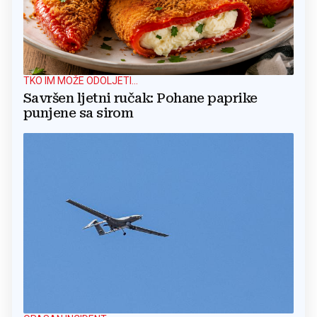
TKO IM MOŽE ODOLJETI...
Savršen ljetni ručak: Pohane paprike
punjene sa sirom