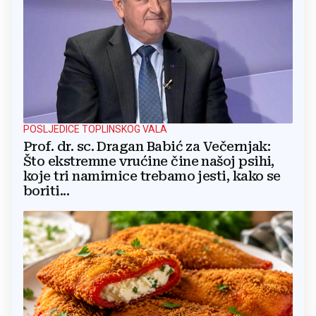
POSLJEDICE TOPLINSKOG VALA
Prof. dr. sc. Dragan Babić za Večernjak:
Što ekstremne vrućine čine našoj psihi,
koje tri namirnice trebamo jesti, kako se
boriti...