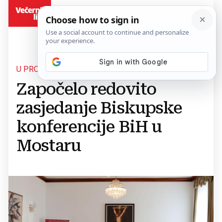
BiH
U PROSTORIJAMA BISKUPSKOG ORDINARIJATA
Započelo redovito
zasjedanje Biskupske
konferencije BiH u
Mostaru