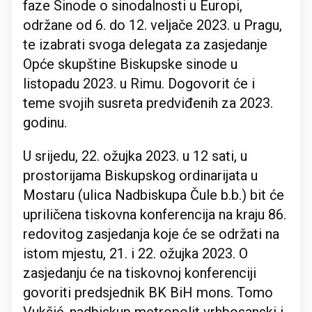
faze Sinode o sinodalnosti u Europi,
održane od 6. do 12. veljače 2023. u Pragu,
te izabrati svoga delegata za zasjedanje
Opće skupštine Biskupske sinode u
listopadu 2023. u Rimu. Dogovorit će i
teme svojih susreta predviđenih za 2023.
godinu.
U srijedu, 22. ožujka 2023. u 12 sati, u
prostorijama Biskupskog ordinarijata u
Mostaru (ulica Nadbiskupa Čule b.b.) bit će
upriličena tiskovna konferencija na kraju 86.
redovitog zasjedanja koje će se održati na
istom mjestu, 21. i 22. ožujka 2023. O
zasjedanju će na tiskovnoj konferenciji
govoriti predsjednik BK BiH mons. Tomo