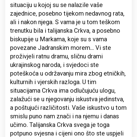
situaciju u kojoj su se nalazile vaše
zajednice, posebno tijekom nedavnog rata,
ali i nakon njega. S vama je u tom teškom
trenutku bila i talijanska Crkva, a posebno
biskupije u Markama, koje su s vama
povezane Jadranskim morem… Vi ste
proživjeli ratnu dramu, sličnu drami
ukrajinskog naroda, i svjedoci ste
poteškoća u održavanju mira zbog etničkih,
kulturnih i vjerskih razloga. U tim
situacijama Crkva ima odlučujuću ulogu,
zalažući se u njegovanju iskustva jedinstva,
a poštujući različitosti. Vaše iskustvo u tom
smislu puno nam znači i na njemu i danas
učimo. Talijanska Crkva svega je toga
potpuno svjesna i cijeni ono što ste uspjeli