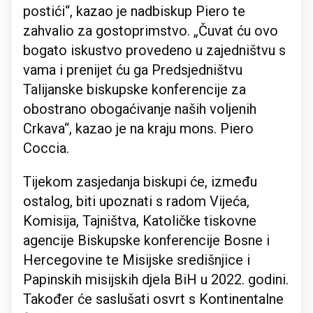
postići“, kazao je nadbiskup Piero te
zahvalio za gostoprimstvo. „Čuvat ću ovo
bogato iskustvo provedeno u zajedništvu s
vama i prenijet ću ga Predsjedništvu
Talijanske biskupske konferencije za
obostrano obogaćivanje naših voljenih
Crkava“, kazao je na kraju mons. Piero
Coccia.
Tijekom zasjedanja biskupi će, između
ostalog, biti upoznati s radom Vijeća,
Komisija, Tajništva, Katoličke tiskovne
agencije Biskupske konferencije Bosne i
Hercegovine te Misijske središnjice i
Papinskih misijskih djela BiH u 2022. godini.
Također će saslušati osvrt s Kontinentalne