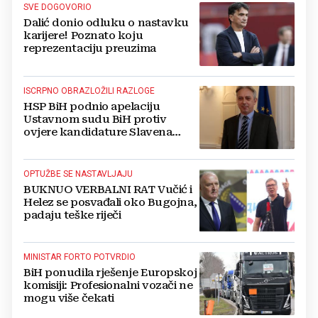
SVE DOGOVORIO
Dalić donio odluku o nastavku
karijere! Poznato koju
reprezentaciju preuzima
ISCRPNO OBRAZLOŽILI RAZLOGE
HSP BiH podnio apelaciju
Ustavnom sudu BiH protiv
ovjere kandidature Slavena
Kovačevića
OPTUŽBE SE NASTAVLJAJU
BUKNUO VERBALNI RAT Vučić i
Helez se posvađali oko Bugojna,
padaju teške riječi
MINISTAR FORTO POTVRDIO
BiH ponudila rješenje Europskoj
komisiji: Profesionalni vozači ne
mogu više čekati