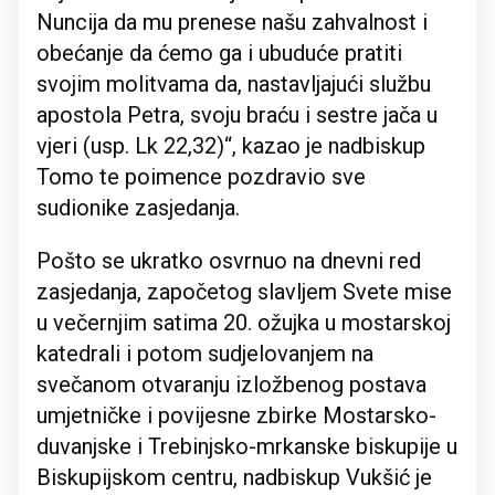
Nuncija da mu prenese našu zahvalnost i
obećanje da ćemo ga i ubuduće pratiti
svojim molitvama da, nastavljajući službu
apostola Petra, svoju braću i sestre jača u
vjeri (usp. Lk 22,32)“, kazao je nadbiskup
Tomo te poimence pozdravio sve
sudionike zasjedanja.
Pošto se ukratko osvrnuo na dnevni red
zasjedanja, započetog slavljem Svete mise
u večernjim satima 20. ožujka u mostarskoj
katedrali i potom sudjelovanjem na
svečanom otvaranju izložbenog postava
umjetničke i povijesne zbirke Mostarsko-
duvanjske i Trebinjsko-mrkanske biskupije u
Biskupijskom centru, nadbiskup Vukšić je