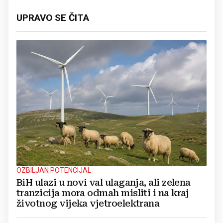
UPRAVO SE ČITA
OZBILJAN POTENCIJAL
BiH ulazi u novi val ulaganja, ali zelena
tranzicija mora odmah misliti i na kraj
životnog vijeka vjetroelektrana