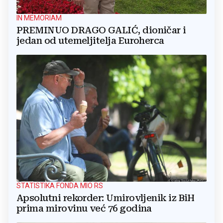
IN MEMORIAM
PREMINUO DRAGO GALIĆ, dioničar i
jedan od utemeljitelja Euroherca
STATISTIKA FONDA MIO RS
Apsolutni rekorder: Umirovljenik iz BiH
prima mirovinu već 76 godina