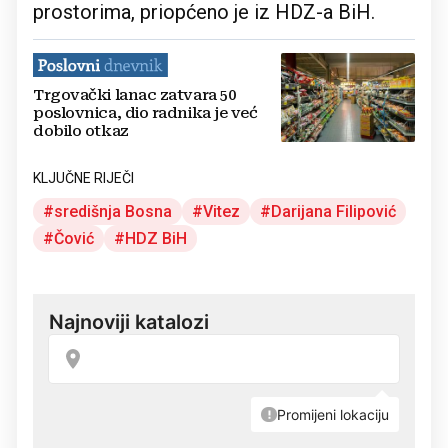
prostorima, priopćeno je iz HDZ-a BiH.
Trgovački lanac zatvara 50
poslovnica, dio radnika je već
dobilo otkaz
KLJUČNE RIJEČI
središnja Bosna
Vitez
Darijana Filipović
Čović
HDZ BiH