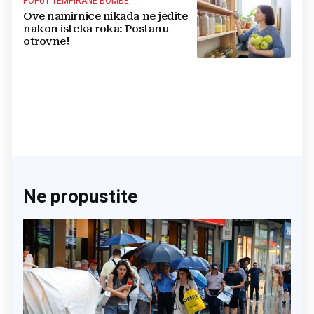
POPUT TEMPIRANE BOMBE
Ove namirnice nikada ne jedite
nakon isteka roka: Postanu
otrovne!
Ne propustite