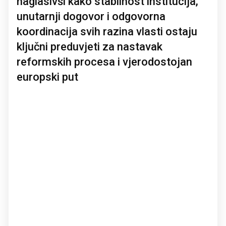
naglasivši kako stabilnost institucija,
unutarnji dogovor i odgovorna
koordinacija svih razina vlasti ostaju
ključni preduvjeti za nastavak
reformskih procesa i vjerodostojan
europski put