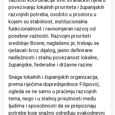
važnost koordinacije svih stranačkih tijela u
povezivanju lokalnih prioriteta i županijskih
razvojnih potreba, osobito u prostoru u
kojem su stabilnost, institucionalna
funkcionalnost i ravnomjeran razvoj od
posebne važnosti. Razvojni prioriteti
središnje Bosne, naglašeno je, trebaju se
rješavati kroz dijalog, jasno definirane
nadležnosti i stalnu povezanost lokalne,
županijske, federalne i državne razine.
Snaga lokalnih i županijskih organizacija,
prema riječima dopredsjednice Filipović,
ogleda se ne samo u praćenju razvojnih
tema, nego i u stalnoj prisutnosti među
ljudima i sposobnosti da se prepoznaju
potrebe koje snažno određuju svakodnevni