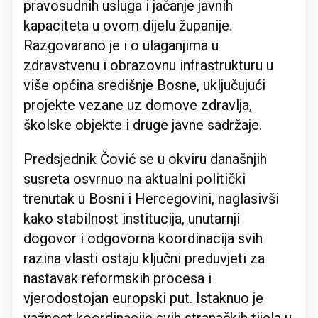
pravosudnih usluga i jačanje javnih
kapaciteta u ovom dijelu županije.
Razgovarano je i o ulaganjima u
zdravstvenu i obrazovnu infrastrukturu u
više općina središnje Bosne, uključujući
projekte vezane uz domove zdravlja,
školske objekte i druge javne sadržaje.
Predsjednik Čović se u okviru današnjih
susreta osvrnuo na aktualni politički
trenutak u Bosni i Hercegovini, naglasivši
kako stabilnost institucija, unutarnji
dogovor i odgovorna koordinacija svih
razina vlasti ostaju ključni preduvjeti za
nastavak reformskih procesa i
vjerodostojan europski put. Istaknuo je