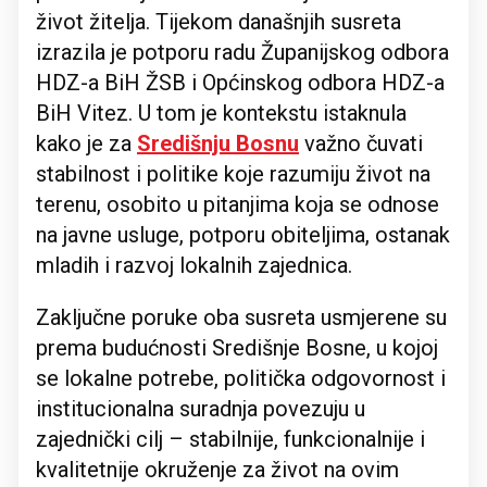
život žitelja. Tijekom današnjih susreta
izrazila je potporu radu Županijskog odbora
HDZ-a BiH ŽSB i Općinskog odbora HDZ-a
BiH Vitez. U tom je kontekstu istaknula
kako je za
Središnju Bosnu
važno čuvati
stabilnost i politike koje razumiju život na
terenu, osobito u pitanjima koja se odnose
na javne usluge, potporu obiteljima, ostanak
mladih i razvoj lokalnih zajednica.
Zaključne poruke oba susreta usmjerene su
prema budućnosti Središnje Bosne, u kojoj
se lokalne potrebe, politička odgovornost i
institucionalna suradnja povezuju u
zajednički cilj – stabilnije, funkcionalnije i
kvalitetnije okruženje za život na ovim