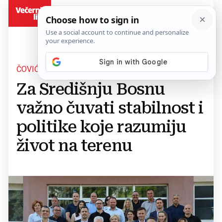
BiH
ČOVIĆ I FILIPOVIĆ U VITEZU
Za Središnju Bosnu
važno čuvati stabilnost i
politike koje razumiju
život na terenu