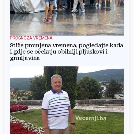
PROGNOZA VREMENA
Stiže promjena vremena, pogledajte kada
i gdje se očekuju obilniji pljuskovi i
grmljavina