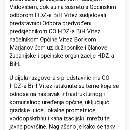
Vidovićem, dok su na susretu s Općinskim
odborom HDZ-a BiH Vitez sudjelovali
predstavnici Odbora predvođeni
predsjednikom OO HDZ-a BiH Vitez i
načelnikom Općine Vitez Borisom
Marjanovićem uz dužnosnike i članove
županijske i općinske organizacije HDZ-a
BiH.
U dijelu razgovora s predstavnicima OO
HDZ-a BiH Vitez istaknute su teme koje se
odnose na nastavak infrastrukturnog i
komunalnog uređenja općine, uključujući
gradske ulice, lokalne prometnice,
vodoopskrbnu i kanalizacijsku mrežu te
javne površine. Naglašeno je kako se takvi