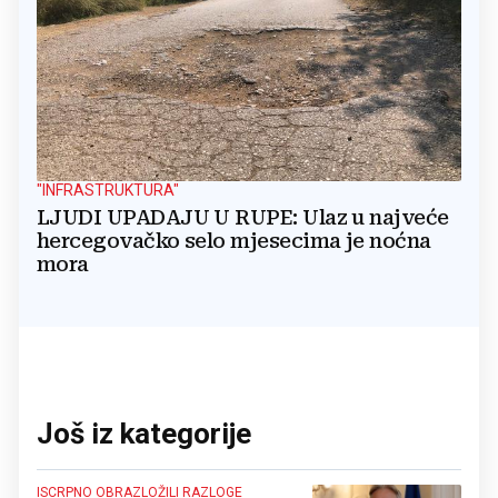
"INFRASTRUKTURA"
LJUDI UPADAJU U RUPE: Ulaz u najveće
hercegovačko selo mjesecima je noćna
mora
Još iz kategorije
ISCRPNO OBRAZLOŽILI RAZLOGE