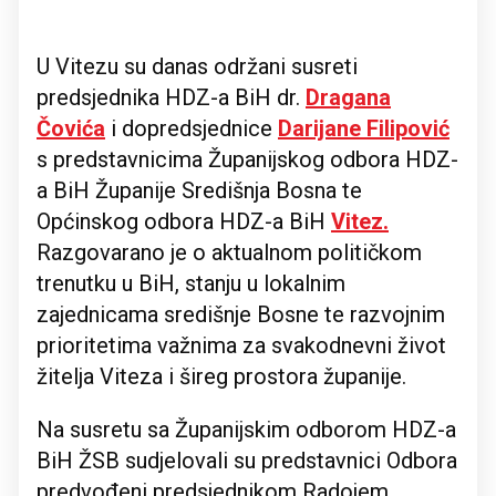
U Vitezu su danas održani susreti
predsjednika HDZ-a BiH dr.
Dragana
Čovića
i dopredsjednice
Darijane Filipović
s predstavnicima Županijskog odbora HDZ-
a BiH Županije Središnja Bosna te
Općinskog odbora HDZ-a BiH
Vitez.
Razgovarano je o aktualnom političkom
trenutku u BiH, stanju u lokalnim
zajednicama središnje Bosne te razvojnim
prioritetima važnima za svakodnevni život
žitelja Viteza i šireg prostora županije.
Na susretu sa Županijskim odborom HDZ-a
BiH ŽSB sudjelovali su predstavnici Odbora
predvođeni predsjednikom Radojem