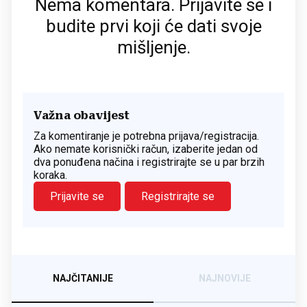
Nema komentara. Prijavite se i
budite prvi koji će dati svoje
mišljenje.
Važna obavijest
Za komentiranje je potrebna prijava/registracija.
Ako nemate korisnički račun, izaberite jedan od
dva ponuđena načina i registrirajte se u par brzih
koraka.
Prijavite se
Registrirajte se
NAJČITANIJE
NAJNOVIJE