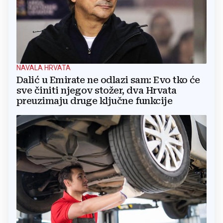
NAVALA HRVATA
Dalić u Emirate ne odlazi sam: Evo tko će
sve činiti njegov stožer, dva Hrvata
preuzimaju druge ključne funkcije