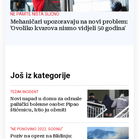
NE PAMTE NIŠTA SLIČNO
Mehaničari upozoravaju na novi problem:
'Ovoliko kvarova nismo vidjeli 50 godina'
Još iz kategorije
TEŽAK INCIDENT
Novi napad u domu za odrasle
psihički bolesne osobe: Pipao
štićenicu, htio ju oženiti
"NE PONOVIMO 2022. GODINU"
Poziv na oprez na Blidinju: