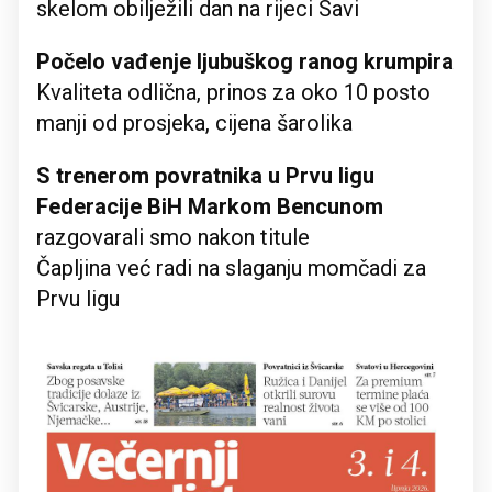
skelom obilježili dan na rijeci Savi
Počelo vađenje ljubuškog ranog krumpira
Kvaliteta odlična, prinos za oko 10 posto
manji od prosjeka, cijena šarolika
S trenerom povratnika u Prvu ligu
Federacije BiH Markom Bencunom
razgovarali smo nakon titule
Čapljina već radi na slaganju momčadi za
Prvu ligu