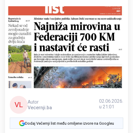
02.06.2026.
Autor
VL
u 21:01
Vecernji.ba
Dodaj Večernji list među omiljene izvore na Googleu