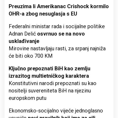
Preuzima li Amerikanac Crishock kormilo
OHR-a
zbog nesuglasja s EU
Federalni ministar rada i socijalne politike
Adnan Delić
osvrnuo se na
novo
usklađivanje
Mirovine nastavljaju rasti, za srpanj najniža
će biti oko 700 KM
Ključno prepoznati BiH kao zemlju
izrazitog multietničkog karaktera
Konstitutivni narodi prepoznati su kao
nositelji suvereniteta BiH na njezinu
europskom putu
Ekonomsko-socijalno vijeće jednoglasno