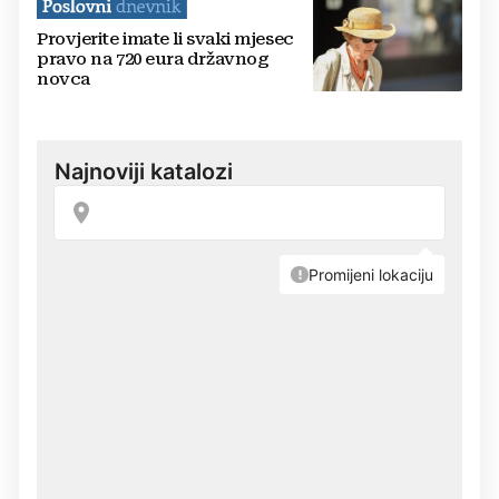
Provjerite imate li svaki mjesec
pravo na 720 eura državnog
novca