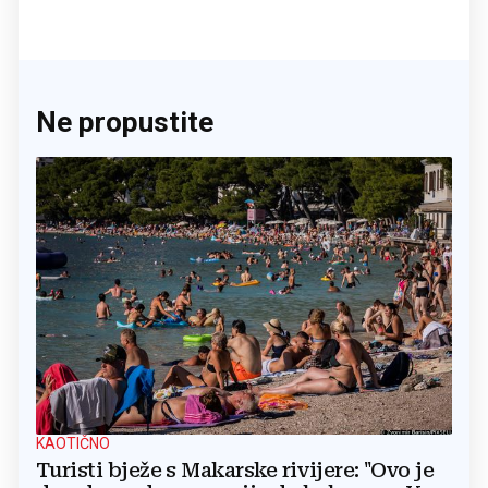
Ne propustite
KAOTIČNO
Turisti bježe s Makarske rivijere: "Ovo je