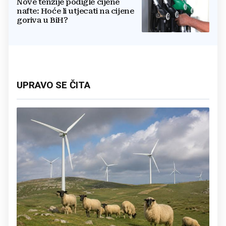
Nove tenzije podigle cijene
nafte: Hoće li utjecati na cijene
goriva u BiH?
UPRAVO SE ČITA