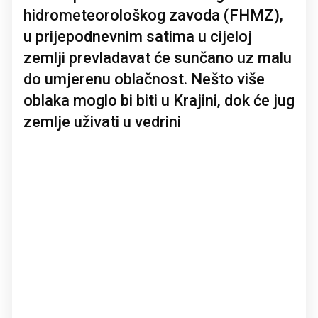
hidrometeorološkog zavoda (FHMZ),
u prijepodnevnim satima u cijeloj
zemlji prevladavat će sunčano uz malu
do umjerenu oblačnost. Nešto više
oblaka moglo bi biti u Krajini, dok će jug
zemlje uživati u vedrini