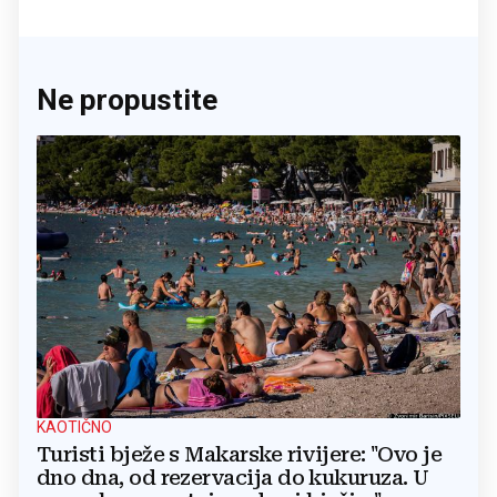
Ne propustite
KAOTIČNO
Turisti bježe s Makarske rivijere: "Ovo je
dno dna, od rezervacija do kukuruza. U