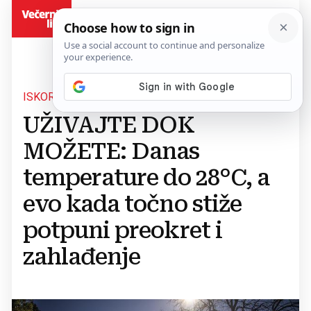
BiH
ISKORISTITE DAN
UŽIVAJTE DOK
MOŽETE: Danas
temperature do 28°C, a
evo kada točno stiže
potpuni preokret i
zahlađenje