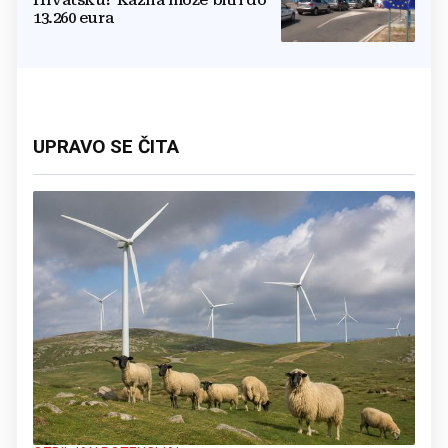
13.260 eura
UPRAVO SE ČITA