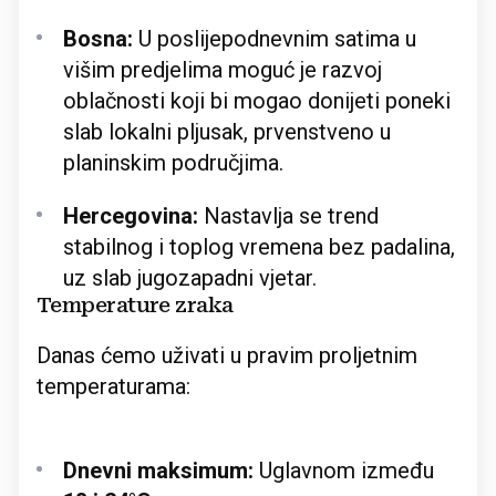
Bosna:
U poslijepodnevnim satima u
višim predjelima moguć je razvoj
oblačnosti koji bi mogao donijeti poneki
slab lokalni pljusak, prvenstveno u
planinskim područjima.
Hercegovina:
Nastavlja se trend
stabilnog i toplog vremena bez padalina,
uz slab jugozapadni vjetar.
Temperature zraka
Danas ćemo uživati u pravim proljetnim
temperaturama:
Dnevni maksimum:
Uglavnom između