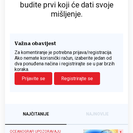
budite prvi koji će dati svoje
mišljenje.
Važna obavijest
Za komentiranje je potrebna prijava/registracija.
Ako nemate korisnički račun, izaberite jedan od
dva ponuđena načina i registrirajte se u par brzih
koraka.
Prijavite se
Registrirajte se
NAJČITANIJE
NAJNOVIJE
OCEANOGRAFI UPOZORAVAJU
1