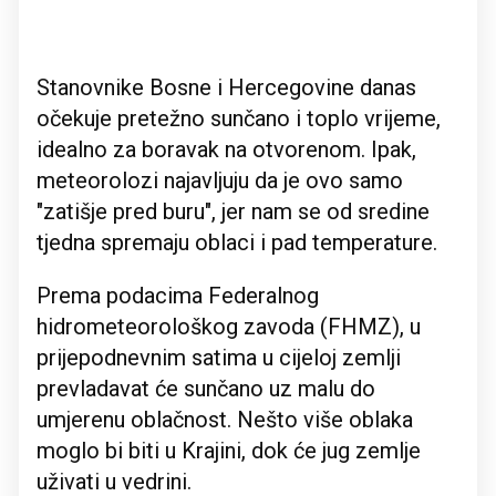
Stanovnike Bosne i Hercegovine danas
očekuje pretežno sunčano i toplo vrijeme,
idealno za boravak na otvorenom. Ipak,
meteorolozi najavljuju da je ovo samo
"zatišje pred buru", jer nam se od sredine
tjedna spremaju oblaci i pad temperature.
Prema podacima Federalnog
hidrometeorološkog zavoda (FHMZ), u
prijepodnevnim satima u cijeloj zemlji
prevladavat će sunčano uz malu do
umjerenu oblačnost. Nešto više oblaka
moglo bi biti u Krajini, dok će jug zemlje
uživati u vedrini.