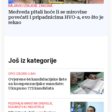
NAJAVIO IZMJENE ZAKONA
Medveda pitali hoće li se mirovine
povećati i pripadnicima HVO-a, evo što je
rekao
Još iz kategorije
OPĆI IZBOREI U BIH
Ovjerene 64 kandidacijske liste
za kompenzacijske mandate:
Ukupuno 773 kandidata
FEDERALNI MINISTAR ENERGIJE,
RUDARSTVA I INDUSTRIJE