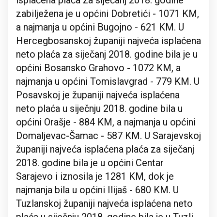
isplaćena plaća za siječanj 2018. godine
zabilježena je u općini Dobretići - 1071 KM,
a najmanja u općini Bugojno - 621 KM. U
Hercegbosanskoj županiji najveća isplaćena
neto plaća za siječanj 2018. godine bila je u
općini Bosansko Grahovo - 1072 KM, a
najmanja u općini Tomislavgrad - 779 KM. U
Posavskoj je županiji najveća isplaćena
neto plaća u siječnju 2018. godine bila u
općini Orašje - 884 KM, a najmanja u općini
Domaljevac-Šamac - 587 KM. U Sarajevskoj
županiji najveća isplaćena plaća za siječanj
2018. godine bila je u općini Centar
Sarajevo i iznosila je 1281 KM, dok je
najmanja bila u općini Ilijaš - 680 KM. U
Tuzlanskoj županiji najveća isplaćena neto