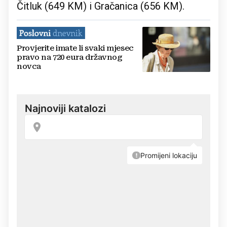
Čitluk (649 KM) i Gračanica (656 KM).
Provjerite imate li svaki mjesec
pravo na 720 eura državnog
novca