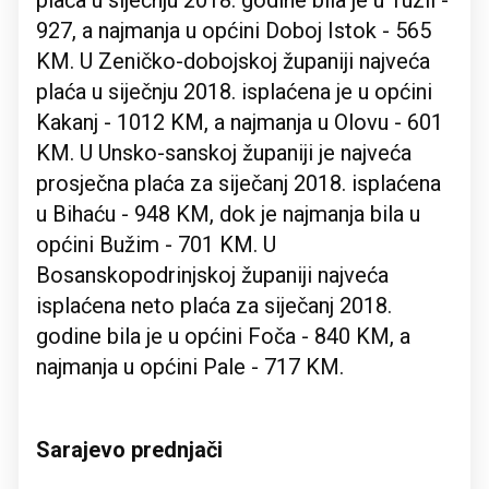
plaća u siječnju 2018. godine bila je u Tuzli -
927, a najmanja u općini Doboj Istok - 565
KM. U Zeničko-dobojskoj županiji najveća
plaća u siječnju 2018. isplaćena je u općini
Kakanj - 1012 KM, a najmanja u Olovu - 601
KM. U Unsko-sanskoj županiji je najveća
prosječna plaća za siječanj 2018. isplaćena
u Bihaću - 948 KM, dok je najmanja bila u
općini Bužim - 701 KM. U
Bosanskopodrinjskoj županiji najveća
isplaćena neto plaća za siječanj 2018.
godine bila je u općini Foča - 840 KM, a
najmanja u općini Pale - 717 KM.
Sarajevo prednjači