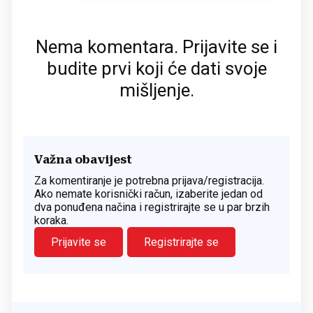
Nema komentara. Prijavite se i
budite prvi koji će dati svoje
mišljenje.
Važna obavijest
Za komentiranje je potrebna prijava/registracija.
Ako nemate korisnički račun, izaberite jedan od
dva ponuđena načina i registrirajte se u par brzih
koraka.
Prijavite se
Registrirajte se