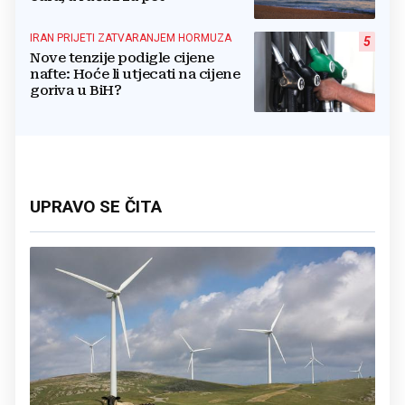
IRAN PRIJETI ZATVARANJEM HORMUZA
5
Nove tenzije podigle cijene
nafte: Hoće li utjecati na cijene
goriva u BiH?
UPRAVO SE ČITA