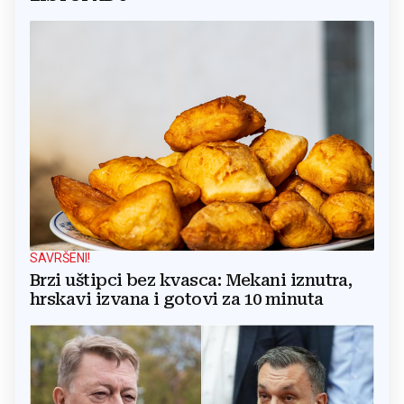
SAVRŠENI!
Brzi uštipci bez kvasca: Mekani iznutra,
hrskavi izvana i gotovi za 10 minuta