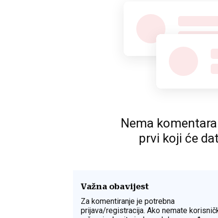
Nema komentara. P
prvi koji će da
Važna obavijest
Za komentiranje je potrebna
prijava/registracija. Ako nemate korisnič