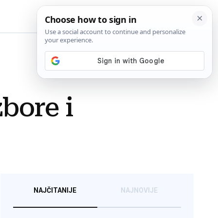
BiH
bore i
NAJČITANIJE
NAJNOVIJE