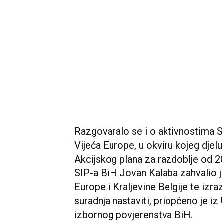
Razgovaralo se i o aktivnostima 
Vijeća Europe, u okviru kojeg djeluj
Akcijskog plana za razdoblje od 2
SIP-a BiH Jovan Kalaba zahvalio j
Europe i Kraljevine Belgije te izr
suradnja nastaviti, priopćeno je i
izbornog povjerenstva BiH.