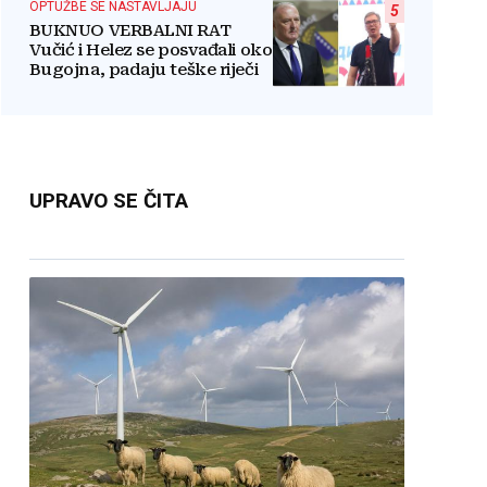
OPTUŽBE SE NASTAVLJAJU
5
BUKNUO VERBALNI RAT
Vučić i Helez se posvađali oko
Bugojna, padaju teške riječi
UPRAVO SE ČITA