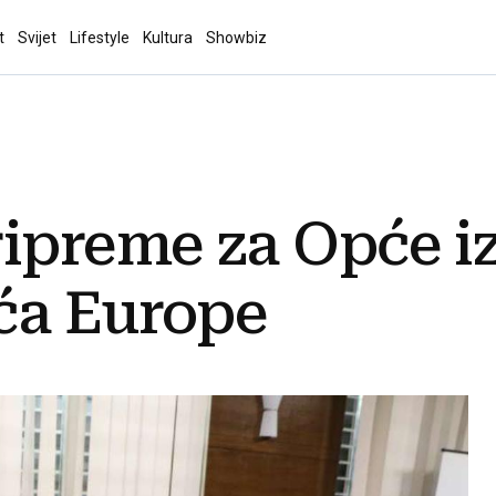
t
Svijet
Lifestyle
Kultura
Showbiz
ipreme za Opće iz
ća Europe