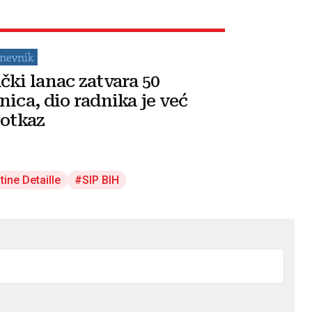
čki lanac zatvara 50
nica, dio radnika je već
 otkaz
tine Detaille
SIP BIH