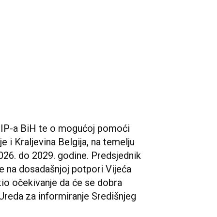
SIP-a BiH te o mogućoj pomoći
e i Kraljevina Belgija, na temelju
026. do 2029. godine. Predsjednik
e na dosadašnjoj potpori Vijeća
azio očekivanje da će se dobra
z Ureda za informiranje Središnjeg