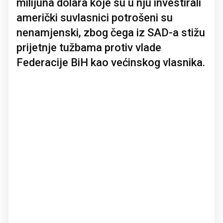
milijuna dolara koje su u nju investirali
američki suvlasnici potrošeni su
nenamjenski, zbog čega iz SAD-a stižu
prijetnje tužbama protiv vlade
Federacije BiH kao većinskog vlasnika.