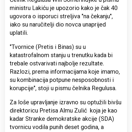
ministru Lakiću je upozorio kako je čak 40
ugovora o isporuci streljiva "na čekanju",
iako su naručitelji dio novca unaprijed
uplatili.
"Tvornice (Pretis i Binas) su u
katastrofalnom stanju u trenutku kada bi
trebale ostvarivati najbolje rezultate.
Razlozi, prema informacijama koje imamo,
su kombinacija potpune nesposobnosti i
korupcije", stoji u pismu čelnika Regulusa.
Za loše upravljanje izravno su optužili bivšu
direktoricu Pretisa Almu Zulić koja je kao
kadar Stranke demokratske akcije (SDA)
tvornicu vodila punih deset godina, a