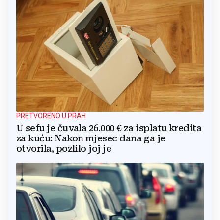
PRETVORENO U PRAH
U sefu je čuvala 26.000 € za isplatu kredita
za kuću: Nakon mjesec dana ga je
otvorila, pozlilo joj je