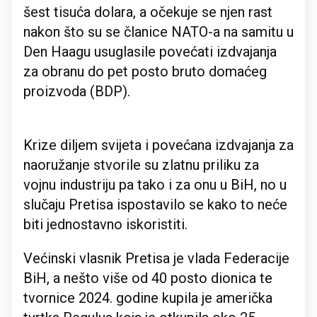
šest tisuća dolara, a očekuje se njen rast
nakon što su se članice NATO-a na samitu u
Den Haagu usuglasile povećati izdvajanja
za obranu do pet posto bruto domaćeg
proizvoda (BDP).
Krize diljem svijeta i povećana izdvajanja za
naoružanje stvorile su zlatnu priliku za
vojnu industriju pa tako i za onu u BiH, no u
slučaju Pretisa ispostavilo se kako to neće
biti jednostavno iskoristiti.
Većinski vlasnik Pretisa je vlada Federacije
BiH, a nešto više od 40 posto dionica te
tvornice 2024. godine kupila je američka