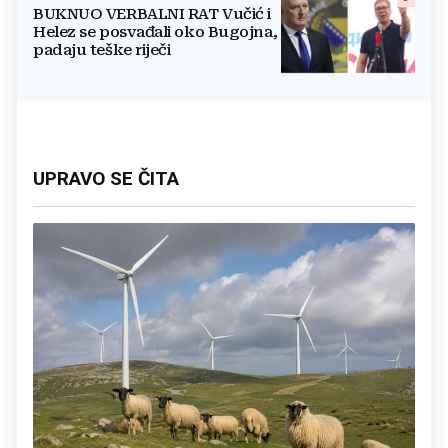
BUKNUO VERBALNI RAT Vučić i
Helez se posvađali oko Bugojna,
padaju teške riječi
UPRAVO SE ČITA