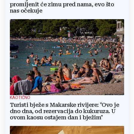
promijenit će zimu pred nama, evo što
nas očekuje
KAOTIČNO
Turisti bježe s Makarske rivijere: "Ovo je
dno dna, od rezervacija do kukuruza. U
ovom kaosu ostajem dan i bježim"