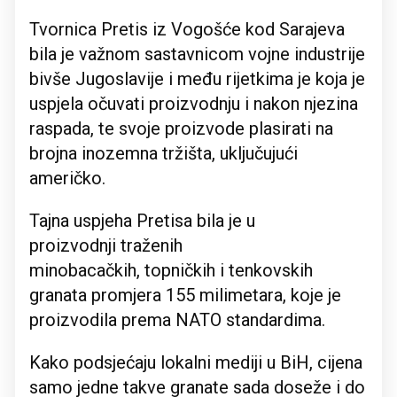
Tvornica Pretis iz Vogošće kod Sarajeva
bila je važnom sastavnicom vojne industrije
bivše Jugoslavije i među rijetkima je koja je
uspjela očuvati proizvodnju i nakon njezina
raspada, te svoje proizvode plasirati na
brojna inozemna tržišta, uključujući
američko.
Tajna uspjeha Pretisa bila je u
proizvodnji traženih
minobacačkih, topničkih i tenkovskih
granata promjera 155 milimetara, koje je
proizvodila prema NATO standardima.
Kako podsjećaju lokalni mediji u BiH, cijena
samo jedne takve granate sada doseže i do