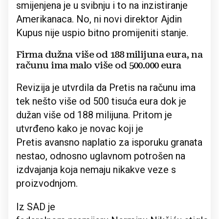
smijenjena je u svibnju i to na inzistiranje
Amerikanaca. No, ni novi direktor Ajdin
Kupus nije uspio bitno promijeniti stanje.
Firma dužna više od 188 milijuna eura, na
računu ima malo više od 500.000 eura
Revizija je utvrdila da Pretis na računu ima
tek nešto više od 500 tisuća eura dok je
dužan više od 188 milijuna. Pritom je
utvrđeno kako je novac koji je
Pretis avansno naplatio za isporuku granata
nestao, odnosno uglavnom potrošen na
izdvajanja koja nemaju nikakve veze s
proizvodnjom.
Iz SAD je