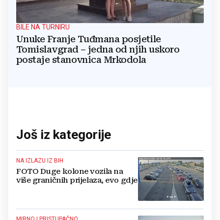
BILE NA TURNIRU
Unuke Franje Tuđmana posjetile
Tomislavgrad – jedna od njih uskoro
postaje stanovnica Mrkodola
Još iz kategorije
NA IZLAZU IZ BIH
FOTO Duge kolone vozila na
više graničnih prijelaza, evo gdje
MIRNO I PRISTUPAČNO