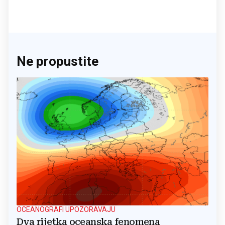
Ne propustite
OCEANOGRAFI UPOZORAVAJU
Dva rijetka oceanska fenomena