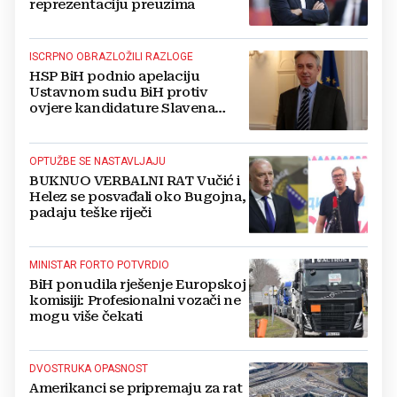
reprezentaciju preuzima
ISCRPNO OBRAZLOŽILI RAZLOGE
HSP BiH podnio apelaciju
Ustavnom sudu BiH protiv
ovjere kandidature Slavena
Kovačevića
OPTUŽBE SE NASTAVLJAJU
BUKNUO VERBALNI RAT Vučić i
Helez se posvađali oko Bugojna,
padaju teške riječi
MINISTAR FORTO POTVRDIO
BiH ponudila rješenje Europskoj
komisiji: Profesionalni vozači ne
mogu više čekati
DVOSTRUKA OPASNOST
Amerikanci se pripremaju za rat