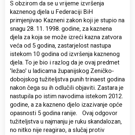
S obzirom da se u vrijeme izvršenja
kaznenog djela u Federaciji BiH
primjenjivao Kazneni zakon koji je stupio na
snagu 28. 11. 1998. godine, za kaznena
djela za koja se može izreći kazna zatvora
veća od 5 godina, zastarjelost nastupa
istekom 10 godina od izvršenja kaznenog
djela. To je bio i razlog da je ovaj predmet
'ležao' u ladicama županijskog Zeničko-
dobojskog tužiteljstva punih trinaest godina
nakon čega su ih odlučili objaviti. Zastara je
nastupila po istim navodima istekom 2012.
godine, a za kazneno djelo izazivanje opće
opasnosti 5 godina ranije. Ovaj odgovor
tužiteljstva u najmanju je ruku skandalozan,
no nitko nije reagirao, a slučaj protiv