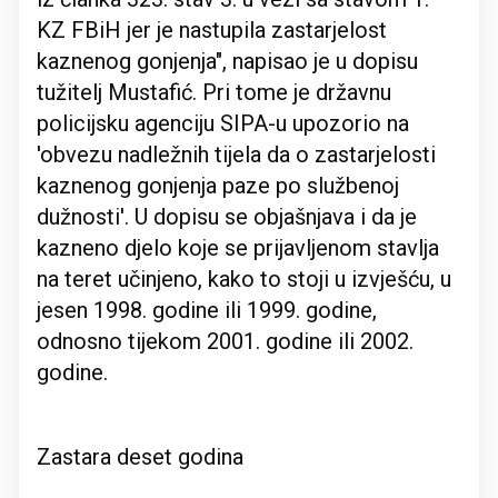
KZ FBiH jer je nastupila zastarjelost
kaznenog gonjenja", napisao je u dopisu
tužitelj Mustafić. Pri tome je državnu
policijsku agenciju SIPA-u upozorio na
'obvezu nadležnih tijela da o zastarjelosti
kaznenog gonjenja paze po službenoj
dužnosti'. U dopisu se objašnjava i da je
kazneno djelo koje se prijavljenom stavlja
na teret učinjeno, kako to stoji u izvješću, u
jesen 1998. godine ili 1999. godine,
odnosno tijekom 2001. godine ili 2002.
godine.
Zastara deset godina