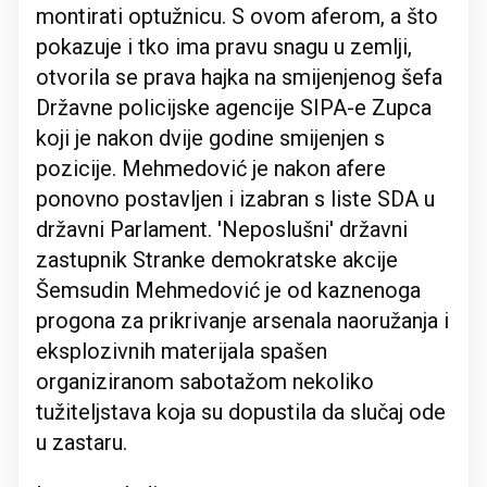
montirati optužnicu. S ovom aferom, a što
pokazuje i tko ima pravu snagu u zemlji,
otvorila se prava hajka na smijenjenog šefa
Državne policijske agencije SIPA-e Zupca
koji je nakon dvije godine smijenjen s
pozicije. Mehmedović je nakon afere
ponovno postavljen i izabran s liste SDA u
državni Parlament. 'Neposlušni' državni
zastupnik Stranke demokratske akcije
Šemsudin Mehmedović je od kaznenoga
progona za prikrivanje arsenala naoružanja i
eksplozivnih materijala spašen
organiziranom sabotažom nekoliko
tužiteljstava koja su dopustila da slučaj ode
u zastaru.