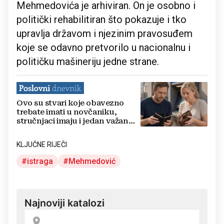
Mehmedovića je arhiviran. On je osobno i
politički rehabilitiran što pokazuje i tko
upravlja državom i njezinim pravosuđem
koje se odavno pretvorilo u nacionalnu i
političku mašineriju jedne strane.
Ovo su stvari koje obavezno
trebate imati u novčaniku,
stručnjaci imaju i jedan važan
savjet
KLJUČNE RIJEČI
istraga
Mehmedović