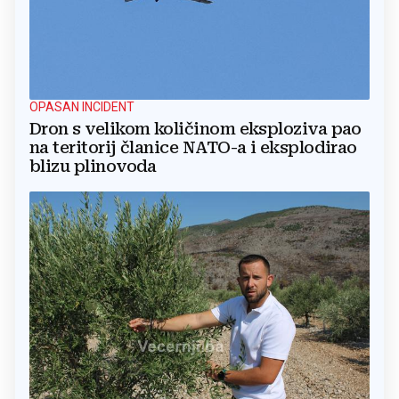
OPASAN INCIDENT
Dron s velikom količinom eksploziva pao
na teritorij članice NATO-a i eksplodirao
blizu plinovoda