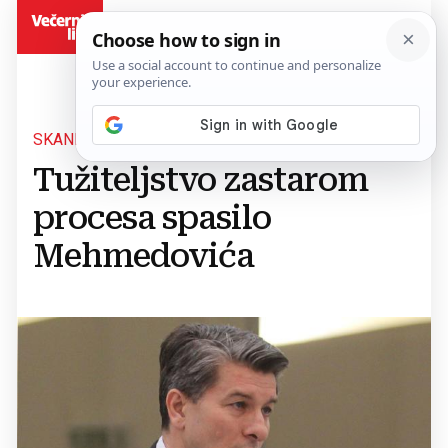
BiH
SKANDALOZNO
Tužiteljstvo zastarom
procesa spasilo
Mehmedovića