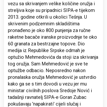
vezu sa skrivanjem velike količine oružja i
streljiva koje su pripadnici SIPA-e tijekom
2013. godine otkrili u okolici Tešnja. U
skrivenim podzemnim skladištima
pronađeno je oko 800 punjenja za ručne
raketne bacače iranske proizvodnje te oko
60 granata za bestrzajne topove. Dio
medija iz Republike Srpske odmah je
optužio Mehmedovića da stoji iza skrivanja
tog oružja. Sam Mehmedović je sve te
optužbe odbacio. Neposredno nakon
pronalaska oružja Mehmedović je ustvrdio
kako ga se s tim dovodi u vezu jer mu
ministar civilnih poslova Sredoje Nović i
tadašnji ravnatelj SIPA-e Goran Zubac
pokušavaju 'napakirati' cijeli slučaj i