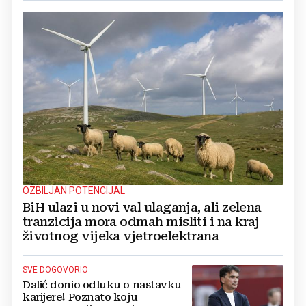
OZBILJAN POTENCIJAL
BiH ulazi u novi val ulaganja, ali zelena
tranzicija mora odmah misliti i na kraj
životnog vijeka vjetroelektrana
SVE DOGOVORIO
Dalić donio odluku o nastavku
karijere! Poznato koju