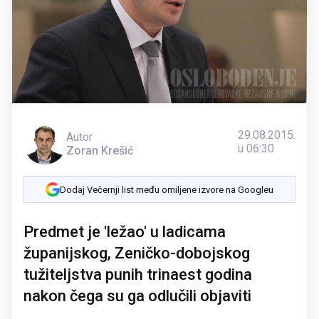
29.08.2015.
Autor
u 06:30
Zoran Krešić
Dodaj Večernji list među omiljene izvore na Googleu
Predmet je 'ležao' u ladicama
županijskog, Zeničko-dobojskog
tužiteljstva punih trinaest godina
nakon čega su ga odlučili objaviti