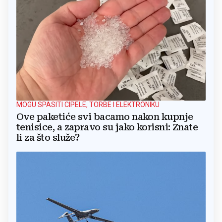
MOGU SPASITI CIPELE, TORBE I ELEKTRONIKU
Ove paketiće svi bacamo nakon kupnje
tenisice, a zapravo su jako korisni: Znate
li za što služe?