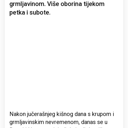
grmljavinom. Više oborina tijekom
petka i subote.
Nakon jučerašnjeg kišnog dana s krupom i
grmljavinskim nevremenom, danas se u