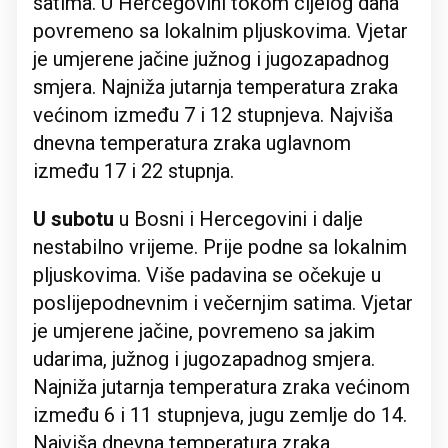
satima. U Hercegovini tokom cijelog dana
povremeno sa lokalnim pljuskovima. Vjetar
je umjerene jačine južnog i jugozapadnog
smjera. Najniža jutarnja temperatura zraka
većinom između 7 i 12 stupnjeva. Najviša
dnevna temperatura zraka uglavnom
između 17 i 22 stupnja.
U subotu
u Bosni i Hercegovini i dalje
nestabilno vrijeme. Prije podne sa lokalnim
pljuskovima. Više padavina se očekuje u
poslijepodnevnim i večernjim satima. Vjetar
je umjerene jačine, povremeno sa jakim
udarima, južnog i jugozapadnog smjera.
Najniža jutarnja temperatura zraka većinom
između 6 i 11 stupnjeva, jugu zemlje do 14.
Najviša dnevna temperatura zraka