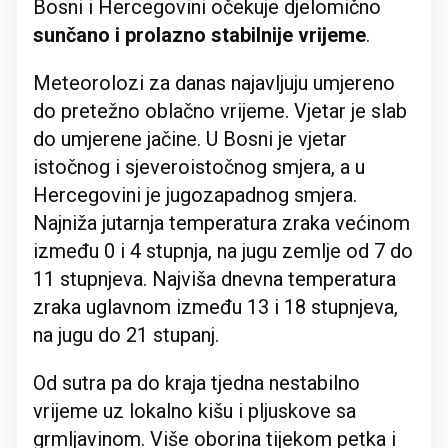
Bosni i Hercegovini očekuje djelomično
sunčano i prolazno stabilnije vrijeme
.
Meteorolozi za danas najavljuju umjereno
do pretežno oblačno vrijeme. Vjetar je slab
do umjerene jačine. U Bosni je vjetar
istočnog i sjeveroistočnog smjera, a u
Hercegovini je jugozapadnog smjera.
Najniža jutarnja temperatura zraka većinom
između 0 i 4 stupnja, na jugu zemlje od 7 do
11 stupnjeva. Najviša dnevna temperatura
zraka uglavnom između 13 i 18 stupnjeva,
na jugu do 21 stupanj.
Od sutra pa do kraja tjedna nestabilno
vrijeme uz lokalno kišu i pljuskove sa
grmljavinom. Više oborina tijekom petka i