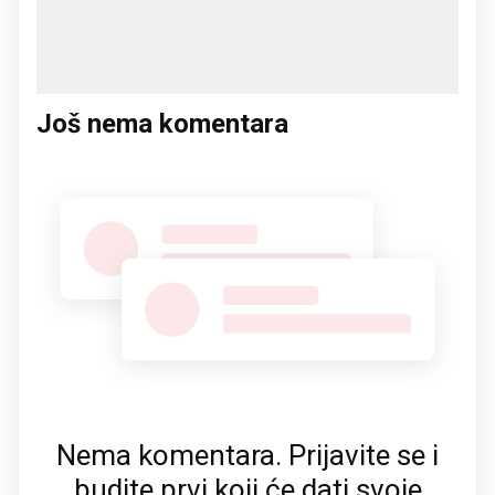
Još nema komentara
Nema komentara. Prijavite se i
budite prvi koji će dati svoje