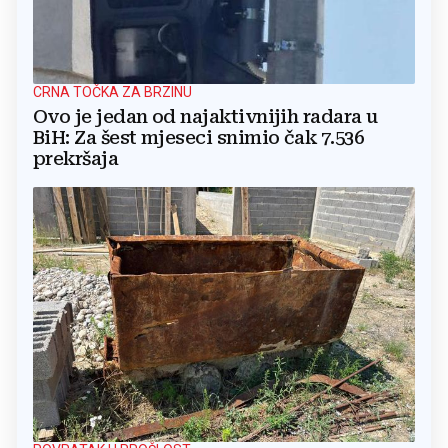
CRNA TOČKA ZA BRZINU
Ovo je jedan od najaktivnijih radara u
BiH: Za šest mjeseci snimio čak 7.536
prekršaja