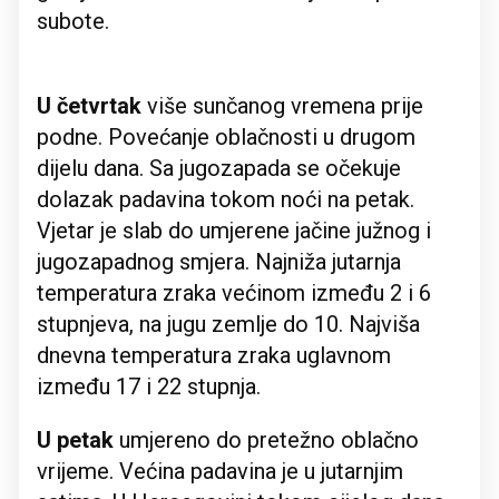
subote.
U četvrtak
više sunčanog vremena prije
podne. Povećanje oblačnosti u drugom
dijelu dana. Sa jugozapada se očekuje
dolazak padavina tokom noći na petak.
Vjetar je slab do umjerene jačine južnog i
jugozapadnog smjera. Najniža jutarnja
temperatura zraka većinom između 2 i 6
stupnjeva, na jugu zemlje do 10. Najviša
dnevna temperatura zraka uglavnom
između 17 i 22 stupnja.
U petak
umjereno do pretežno oblačno
vrijeme. Većina padavina je u jutarnjim