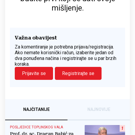
mišljenje.
Važna obavijest
Za komentiranje je potrebna prijava/registracija.
Ako nemate korisnički račun, izaberite jedan od
dva ponuđena načina i registrirajte se u par brzih
koraka.
Prijavite se
Registrirajte se
NAJČITANIJE
NAJNOVIJE
POSLJEDICE TOPLINSKOG VALA
1
Prof. dr. sc. Dragan Babić za