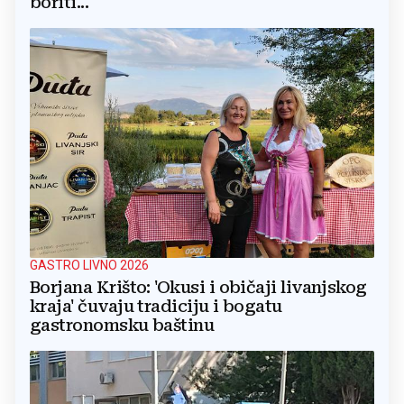
boriti...
GASTRO LIVNO 2026
Borjana Krišto: 'Okusi i običaji livanjskog
kraja' čuvaju tradiciju i bogatu
gastronomsku baštinu