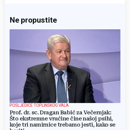
Ne propustite
POSLJEDICE TOPLINSKOG VALA
Prof. dr. sc. Dragan Babić za Večernjak:
Što ekstremne vrućine čine našoj psihi,
koje tri namirnice trebamo jesti, kako se