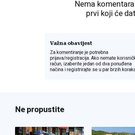
Nema komentara. P
prvi koji će da
Važna obavijest
Za komentiranje je potrebna
prijava/registracija. Ako nemate korisnič
račun, izaberite jedan od dva ponuđena
načina i registrirajte se u par brzih koraka
Ne propustite