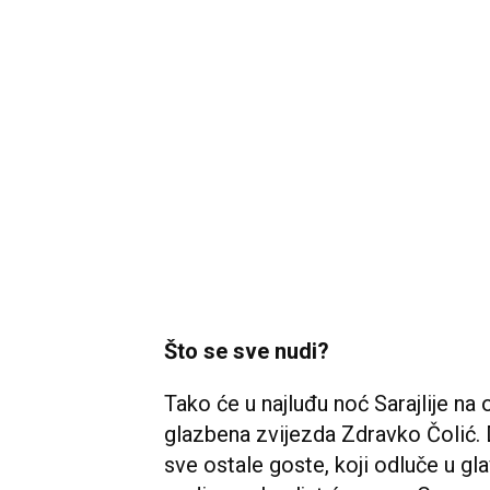
Što se sve nudi?
Tako će u najluđu noć Sarajlije na
glazbena zvijezda Zdravko Čolić. D
sve ostale goste, koji odluče u g