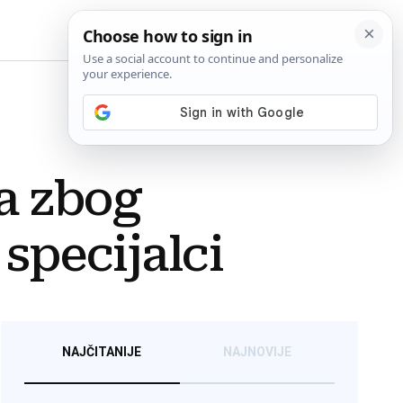
BiH
a zbog
 specijalci
NAJČITANIJE
NAJNOVIJE