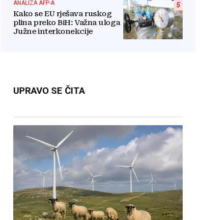
ANALIZA AFP-A
5
Kako se EU rješava ruskog
plina preko BiH: Važna uloga
Južne interkonekcije
UPRAVO SE ČITA