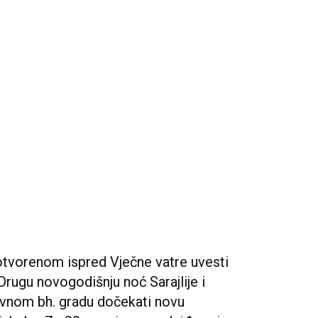
 otvorenom ispred Vječne vatre uvesti
rugu novogodišnju noć Sarajlije i
lavnom bh. gradu dočekati novu