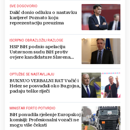
SVE DOGOVORIO
Dalić donio odluku o nastavku
karijere! Poznato koju
reprezentaciju preuzima
ISCRPNO OBRAZLOŽILI RAZLOGE
HSP BiH podnio apelaciju
Ustavnom sudu BiH protiv
ovjere kandidature Slavena
Kovačevića
OPTUŽBE SE NASTAVLJAJU
BUKNUO VERBALNI RAT Vučić i
Helez se posvađali oko Bugojna,
padaju teške riječi
MINISTAR FORTO POTVRDIO
BiH ponudila rješenje Europskoj
komisiji: Profesionalni vozači ne
mogu više čekati