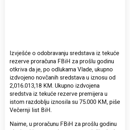
Izvješće o odobravanju sredstava iz tekuće
rezerve proračuna FBiH za prošlu godinu
otkriva da je, po odlukama Vlade, ukupno
izdvojeno novčanih sredstava u iznosu od
2,016.013,18 KM. Ukupno izdvojena
sredstva iz tekuće rezerve premijera u
istom razdoblju iznosila su 75.000 KM, piše
Večernji list BiH.
Naime, u proračunu FBiH za prošlu godinu