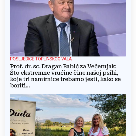
POSLJEDICE TOPLINSKOG VALA
Prof. dr. sc. Dragan Babić za Večernjak:
Što ekstremne vrućine čine našoj psihi,
koje tri namirnice trebamo jesti, kako se
boriti...