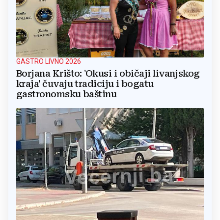
GASTRO LIVNO 2026
Borjana Krišto: 'Okusi i običaji livanjskog
kraja' čuvaju tradiciju i bogatu
gastronomsku baštinu