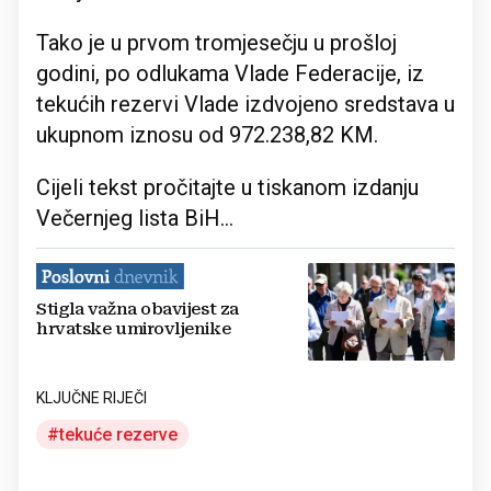
Tako je u prvom tromjesečju u prošloj
godini, po odlukama Vlade Federacije, iz
tekućih rezervi Vlade izdvojeno sredstava u
ukupnom iznosu od 972.238,82 KM.
Cijeli tekst pročitajte u tiskanom izdanju
Večernjeg lista BiH...
Stigla važna obavijest za
hrvatske umirovljenike
KLJUČNE RIJEČI
tekuće rezerve