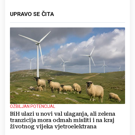
UPRAVO SE ČITA
OZBILJAN POTENCIJAL
BiH ulazi u novi val ulaganja, ali zelena
tranzicija mora odmah misliti i na kraj
životnog vijeka vjetroelektrana