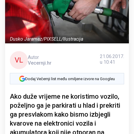
Dusko Jaramaz/PIXSELL/Ilustracija
21.06.2017.
Autor
VL
u 10:41
Vecernji.hr
Dodaj Večernji list među omiljene izvore na Googleu
Ako duže vrijeme ne koristimo vozilo,
poželjno ga je parkirati u hlad i prekriti
ga presvlakom kako bismo izbjegli
kvarove na elektronici vozila i
akumulatora koji nije otporan na