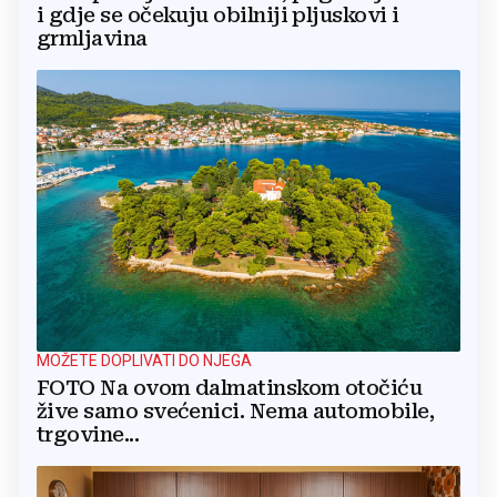
i gdje se očekuju obilniji pljuskovi i
grmljavina
MOŽETE DOPLIVATI DO NJEGA
FOTO Na ovom dalmatinskom otočiću
žive samo svećenici. Nema automobile,
trgovine...