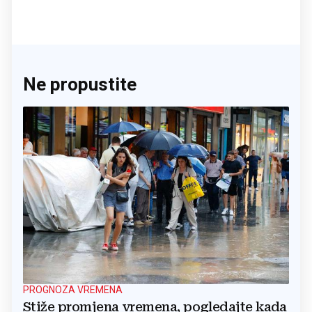
Ne propustite
PROGNOZA VREMENA
Stiže promjena vremena, pogledajte kada