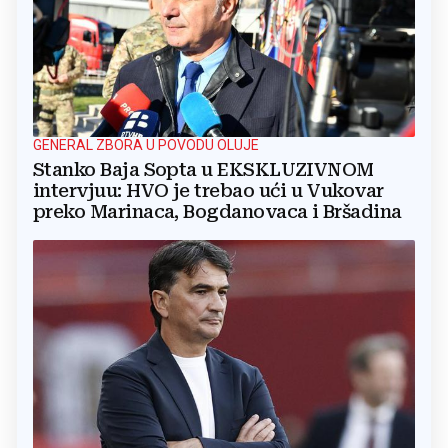
GENERAL ZBORA U POVODU OLUJE
Stanko Baja Sopta u EKSKLUZIVNOM
intervjuu: HVO je trebao ući u Vukovar
preko Marinaca, Bogdanovaca i Bršadina