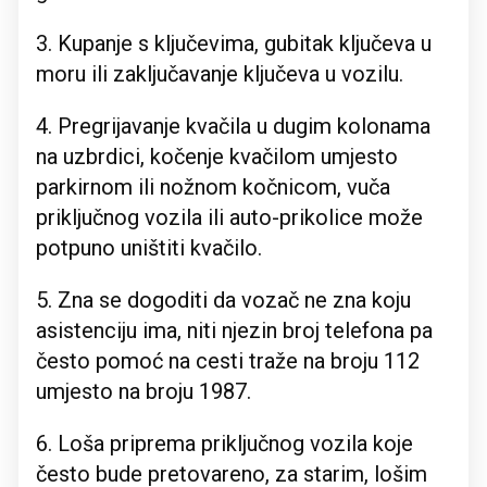
3. Kupanje s ključevima, gubitak ključeva u
moru ili zaključavanje ključeva u vozilu.
4. Pregrijavanje kvačila u dugim kolonama
na uzbrdici, kočenje kvačilom umjesto
parkirnom ili nožnom kočnicom, vuča
priključnog vozila ili auto-prikolice može
potpuno uništiti kvačilo.
5. Zna se dogoditi da vozač ne zna koju
asistenciju ima, niti njezin broj telefona pa
često pomoć na cesti traže na broju 112
umjesto na broju 1987.
6. Loša priprema priključnog vozila koje
često bude pretovareno, za starim, lošim