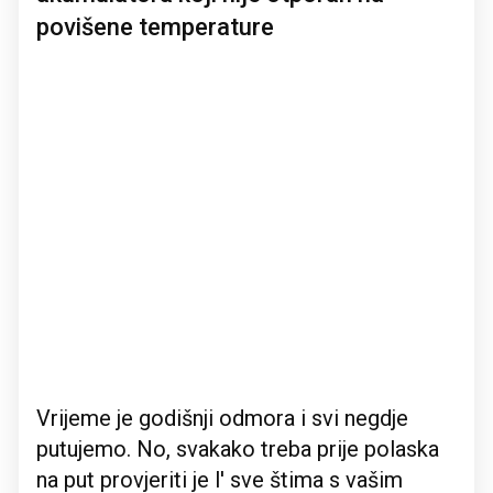
povišene temperature
Vrijeme je godišnji odmora i svi negdje
putujemo. No, svakako treba prije polaska
na put provjeriti je l' sve štima s vašim