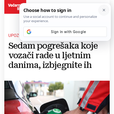
BiH
UPOZORENJE
Sedam pogrešaka koje
vozači rade u ljetnim
danima, izbjegnite ih