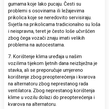
gumama koje lako pucaju. Česti su
problemi s osovinama ili ležajevima
prikolica koje se neredovito servisiraju.
Svjetla na prikolicama tradicionalno su loša
i neispravna, teret je često loše učvršćen
zbog čega vozači znaju imati velikih
problema na autocestama.
7. Korištenje klima uređaja u našim
vozilima tijekom ljetnih dana neizbježna je
stavka, ali se preporučuje umjereno
korištenje zbog preopterećenja i kvarova
na alternatoru zbog neprestanog rada
ventilatora. Zbog neprestanog korištenja
klime u vozilu dolazi do preopterećenja i
kvarova na alternatoru.