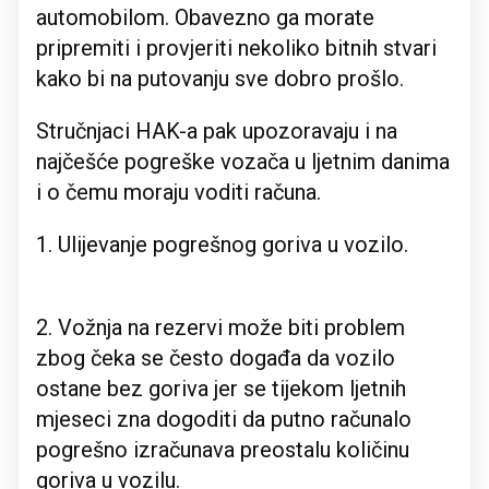
automobilom. Obavezno ga morate
pripremiti i provjeriti nekoliko bitnih stvari
kako bi na putovanju sve dobro prošlo.
Stručnjaci HAK-a pak upozoravaju i na
najčešće pogreške vozača u ljetnim danima
i o čemu moraju voditi računa.
1. Ulijevanje pogrešnog goriva u vozilo.
2. Vožnja na rezervi može biti problem
zbog čeka se često događa da vozilo
ostane bez goriva jer se tijekom ljetnih
mjeseci zna dogoditi da putno računalo
pogrešno izračunava preostalu količinu
goriva u vozilu.