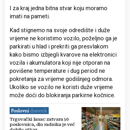
I za kraj jedna bitna stvar koju moramo
imati na pameti.
Kad stignemo na svoje odredište i duže
vrijeme ne koristimo vozilo, poželjno ga je
parkirati u hlad i prekriti ga presvlakom
kako bismo izbjegli kvarove na elektronici
vozila i akumulatora koji nije otporan na
povišene temperature i dug period ne
pokretanja za vrijeme godišnjeg odmora.
Ukoliko se vozilo ne koristi duže vrijeme
može doći do blokiranja parkirne kočnice.
Trgovački lanac zatvara 50
poslovnica, dio radnika je već
dobilo otkaz