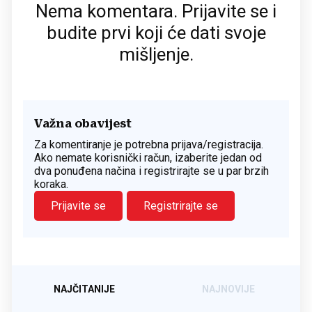
Nema komentara. Prijavite se i
budite prvi koji će dati svoje
mišljenje.
Važna obavijest
Za komentiranje je potrebna prijava/registracija.
Ako nemate korisnički račun, izaberite jedan od
dva ponuđena načina i registrirajte se u par brzih
koraka.
Prijavite se
Registrirajte se
NAJČITANIJE
NAJNOVIJE