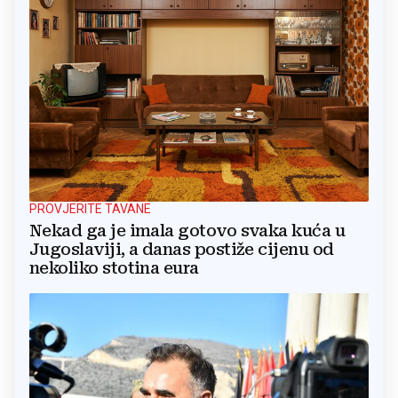
PROVJERITE TAVANE
Nekad ga je imala gotovo svaka kuća u
Jugoslaviji, a danas postiže cijenu od
nekoliko stotina eura