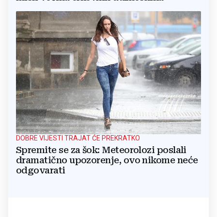
DOBRE VIJESTI TRAJAT ĆE PREKRATKO
Spremite se za šok: Meteorolozi poslali
dramatično upozorenje, ovo nikome neće
odgovarati