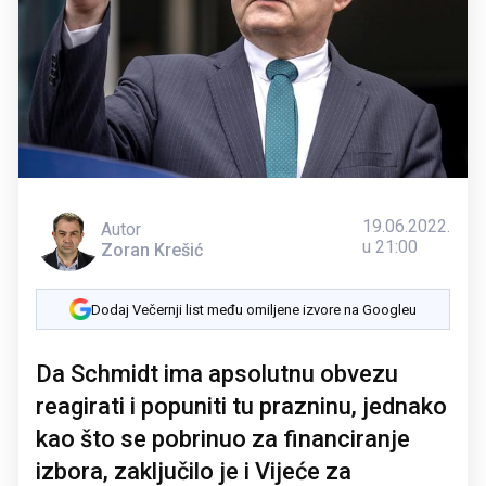
19.06.2022.
Autor
u 21:00
Zoran Krešić
Dodaj Večernji list među omiljene izvore na Googleu
Da Schmidt ima apsolutnu obvezu
reagirati i popuniti tu prazninu, jednako
kao što se pobrinuo za financiranje
izbora, zaključilo je i Vijeće za