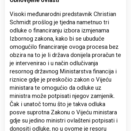
Obnovljene ovlasti
Visoki međunarodni predstavnik Christian
Schmidt prošlog je tjedna nametnuo tri
odluke o financiranju izbora izmjenama
Izbornog zakona, kako bi se ubuduće
omogućilo financiranje ovoga procesa bez
obzira na to je li država donijela proračun te
je intervenirao i u način odlučivanja
resornog državnog Ministarstva financija i
riznice gdje je preskočio zakon o Vijeću
ministara te omogućio da odluke uz
ministra može potpisati njegov zamjenik.
Čak i unatoč tomu što je takva odluka
posve suprotna Zakonu o Vijeću ministara
gdje su jedino ministri ovlašteni potpisati i
donositi odluke, no u ovome je resoru