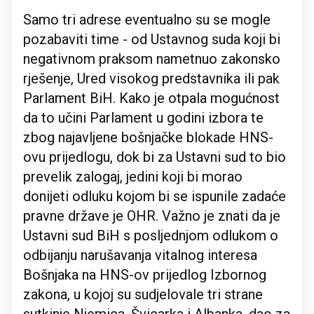
Samo tri adrese eventualno su se mogle
pozabaviti time - od Ustavnog suda koji bi
negativnom praksom nametnuo zakonsko
rješenje, Ured visokog predstavnika ili pak
Parlament BiH. Kako je otpala mogućnost
da to učini Parlament u godini izbora te
zbog najavljene bošnjačke blokade HNS-
ovu prijedlogu, dok bi za Ustavni sud to bio
prevelik zalogaj, jedini koji bi morao
donijeti odluku kojom bi se ispunile zadaće
pravne države je OHR. Važno je znati da je
Ustavni sud BiH s posljednjom odlukom o
odbijanju narušavanja vitalnog interesa
Bošnjaka na HNS-ov prijedlog Izbornog
zakona, u kojoj su sudjelovale tri strane