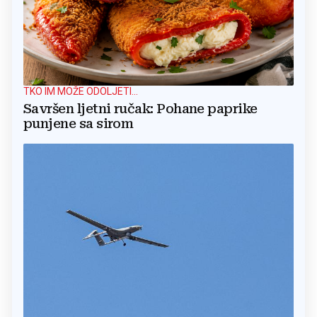
TKO IM MOŽE ODOLJETI...
Savršen ljetni ručak: Pohane paprike
punjene sa sirom