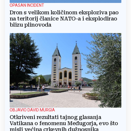
OPASAN INCIDENT
Dron s velikom količinom eksploziva pao
na teritorij članice NATO-a i eksplodirao
blizu plinovoda
OBJAVIO DAVID MURGIA
Otkriveni rezultati tajnog glasanja
Vatikana o fenomenu Međugorja, evo što
misli većina crkevnih dužnosnika