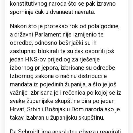
konstitutivnog naroda što se pak izravno
spominje čak u dvanaest navrata.
Nakon što je protekao rok od pola godine,
a državni Parlament nije izmijenio te
odredbe, odnosno bošnjački su ih
zastupnici blokirali te su čak osporili još
jedan HNS-ov prijedlog za rješenje
izbornog prijepora, izbrisane su odredbe
Izbornog zakona o načinu distribucije
mandata iz pojedinih županija, a što je još
važnije izbrisana je i rečenica po kojoj se iz
svake županijske skupštine bira po jedan
Hrvat, Srbin i Bošnjak u Dom naroda ako je
takav izabran u županijsku skupštinu.
Da Schmidt ima apsolutnu obvezu reagirati