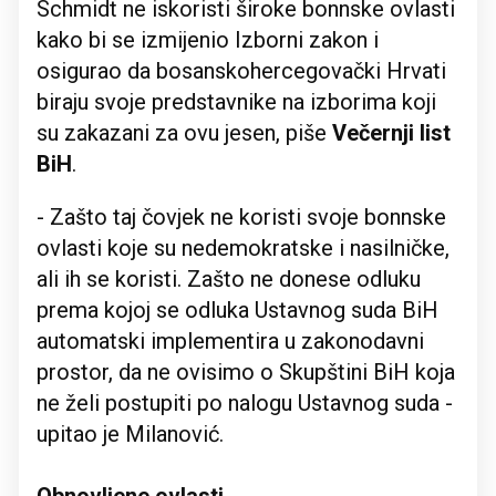
Schmidt ne iskoristi široke bonnske ovlasti
kako bi se izmijenio Izborni zakon i
osigurao da bosanskohercegovački Hrvati
biraju svoje predstavnike na izborima koji
su zakazani za ovu jesen, piše
Večernji list
BiH
.
- Zašto taj čovjek ne koristi svoje bonnske
ovlasti koje su nedemokratske i nasilničke,
ali ih se koristi. Zašto ne donese odluku
prema kojoj se odluka Ustavnog suda BiH
automatski implementira u zakonodavni
prostor, da ne ovisimo o Skupštini BiH koja
ne želi postupiti po nalogu Ustavnog suda -
upitao je Milanović.