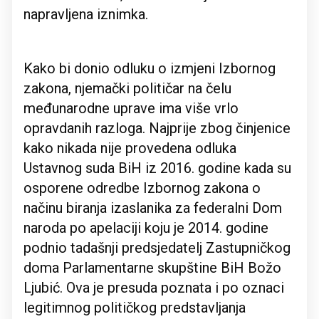
napravljena iznimka.
Kako bi donio odluku o izmjeni Izbornog
zakona, njemački političar na čelu
međunarodne uprave ima više vrlo
opravdanih razloga. Najprije zbog činjenice
kako nikada nije provedena odluka
Ustavnog suda BiH iz 2016. godine kada su
osporene odredbe Izbornog zakona o
načinu biranja izaslanika za federalni Dom
naroda po apelaciji koju je 2014. godine
podnio tadašnji predsjedatelj Zastupničkog
doma Parlamentarne skupštine BiH Božo
Ljubić. Ova je presuda poznata i po oznaci
legitimnog političkog predstavljanja