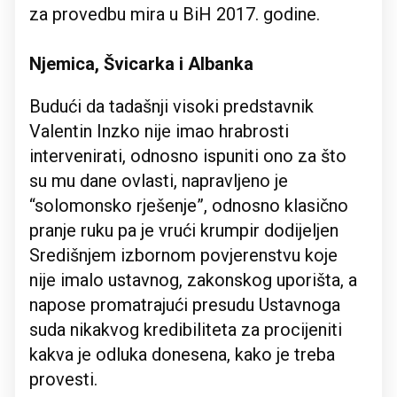
za provedbu mira u BiH 2017. godine.
Njemica, Švicarka i Albanka
Budući da tadašnji visoki predstavnik
Valentin Inzko nije imao hrabrosti
intervenirati, odnosno ispuniti ono za što
su mu dane ovlasti, napravljeno je
“solomonsko rješenje”, odnosno klasično
pranje ruku pa je vrući krumpir dodijeljen
Središnjem izbornom povjerenstvu koje
nije imalo ustavnog, zakonskog uporišta, a
napose promatrajući presudu Ustavnoga
suda nikakvog kredibiliteta za procijeniti
kakva je odluka donesena, kako je treba
provesti.