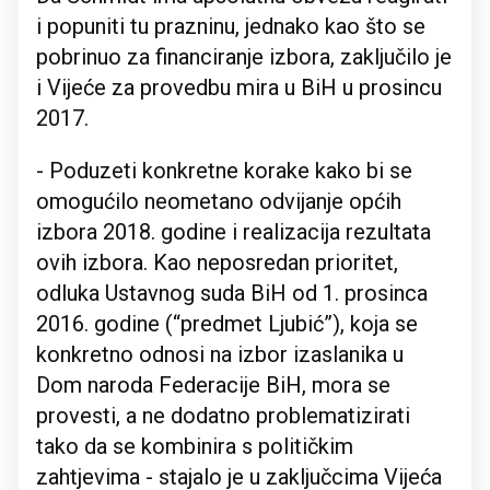
i popuniti tu prazninu, jednako kao što se
pobrinuo za financiranje izbora, zaključilo je
i Vijeće za provedbu mira u BiH u prosincu
2017.
- Poduzeti konkretne korake kako bi se
omogućilo neometano odvijanje općih
izbora 2018. godine i realizacija rezultata
ovih izbora. Kao neposredan prioritet,
odluka Ustavnog suda BiH od 1. prosinca
2016. godine (“predmet Ljubić”), koja se
konkretno odnosi na izbor izaslanika u
Dom naroda Federacije BiH, mora se
provesti, a ne dodatno problematizirati
tako da se kombinira s političkim
zahtjevima - stajalo je u zaključcima Vijeća