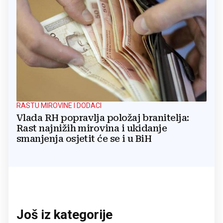
RASTU MIROVINE I DODACI
Vlada RH popravlja položaj branitelja:
Rast najnižih mirovina i ukidanje
smanjenja osjetit će se i u BiH
Još iz kategorije