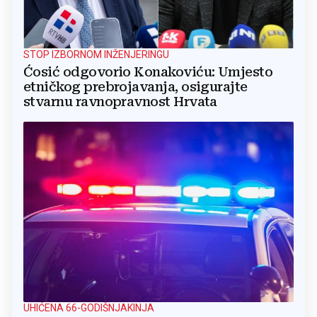
STOP IZBORNOM INŽENJERINGU
Ćosić odgovorio Konakoviću: Umjesto
etničkog prebrojavanja, osigurajte
stvarnu ravnopravnost Hrvata
UHIĆENA 66-GODIŠNJAKINJA