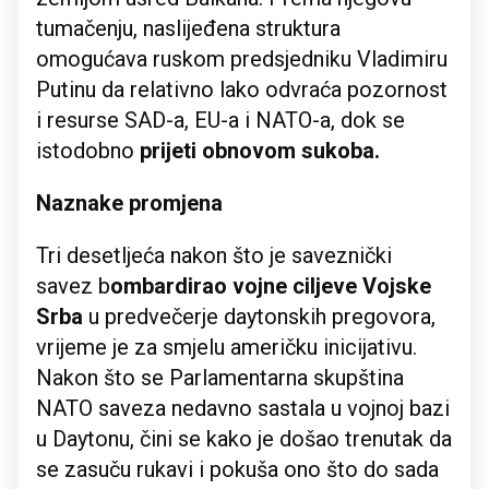
tumačenju, naslijeđena struktura
omogućava ruskom predsjedniku Vladimiru
Putinu da relativno lako odvraća pozornost
i resurse SAD-a, EU-a i NATO-a, dok se
istodobno
prijeti obnovom sukoba.
Naznake promjena
Tri desetljeća nakon što je saveznički
savez b
ombardirao vojne ciljeve Vojske
Srba
u predvečerje daytonskih pregovora,
vrijeme je za smjelu američku inicijativu.
Nakon što se Parlamentarna skupština
NATO saveza nedavno sastala u vojnoj bazi
u Daytonu, čini se kako je došao trenutak da
se zasuču rukavi i pokuša ono što do sada