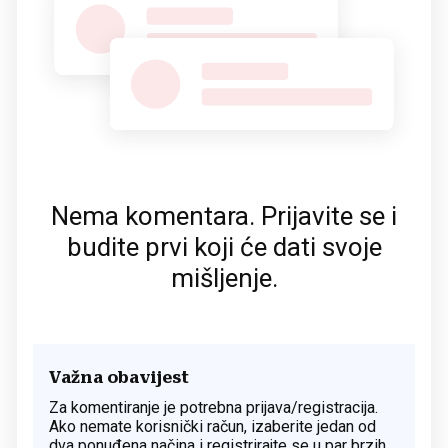
Nema komentara. Prijavite se i
budite prvi koji će dati svoje
mišljenje.
Važna obavijest
Za komentiranje je potrebna prijava/registracija.
Ako nemate korisnički račun, izaberite jedan od
dva ponuđena načina i registrirajte se u par brzih