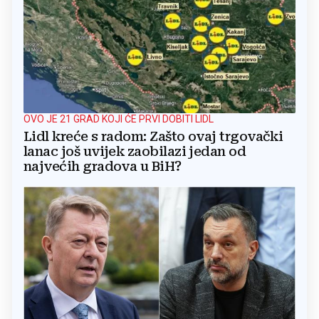
OVO JE 21 GRAD KOJI ĆE PRVI DOBITI LIDL
Lidl kreće s radom: Zašto ovaj trgovački
lanac još uvijek zaobilazi jedan od
najvećih gradova u BiH?