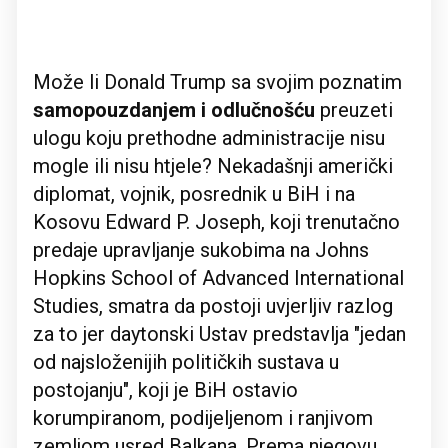
Može li Donald Trump sa svojim poznatim
samopouzdanjem i odlučnošću
preuzeti
ulogu koju prethodne administracije nisu
mogle ili nisu htjele? Nekadašnji američki
diplomat, vojnik, posrednik u BiH i na
Kosovu Edward P. Joseph, koji trenutačno
predaje upravljanje sukobima na Johns
Hopkins School of Advanced International
Studies, smatra da postoji uvjerljiv razlog
za to jer daytonski Ustav predstavlja "jedan
od najsloženijih političkih sustava u
postojanju", koji je BiH ostavio
korumpiranom, podijeljenom i ranjivom
zemljom usred Balkana. Prema njegovu