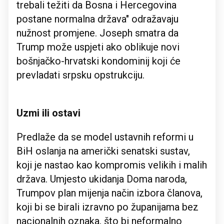
trebali težiti da Bosna i Hercegovina
postane normalna država" odražavaju
nužnost promjene. Joseph smatra da
Trump može uspjeti ako oblikuje novi
bošnjačko-hrvatski kondominij koji će
prevladati srpsku opstrukciju.
Uzmi ili ostavi
Predlaže da se model ustavnih reformi u
BiH oslanja na američki senatski sustav,
koji je nastao kao kompromis velikih i malih
država. Umjesto ukidanja Doma naroda,
Trumpov plan mijenja način izbora članova,
koji bi se birali izravno po županijama bez
nacionalnih oznaka, što bi neformalno