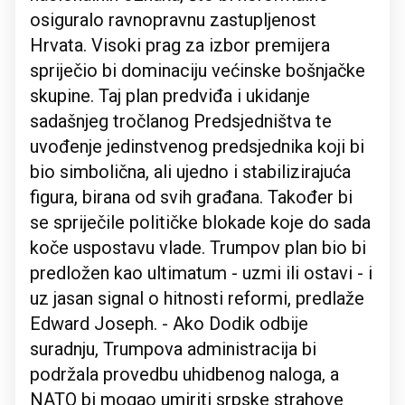
osiguralo ravnopravnu zastupljenost
Hrvata. Visoki prag za izbor premijera
spriječio bi dominaciju većinske bošnjačke
skupine. Taj plan predviđa i ukidanje
sadašnjeg tročlanog Predsjedništva te
uvođenje jedinstvenog predsjednika koji bi
bio simbolična, ali ujedno i stabilizirajuća
figura, birana od svih građana. Također bi
se spriječile političke blokade koje do sada
koče uspostavu vlade. Trumpov plan bio bi
predložen kao ultimatum - uzmi ili ostavi - i
uz jasan signal o hitnosti reformi, predlaže
Edward Joseph. - Ako Dodik odbije
suradnju, Trumpova administracija bi
podržala provedbu uhidbenog naloga, a
NATO bi mogao umiriti srpske strahove