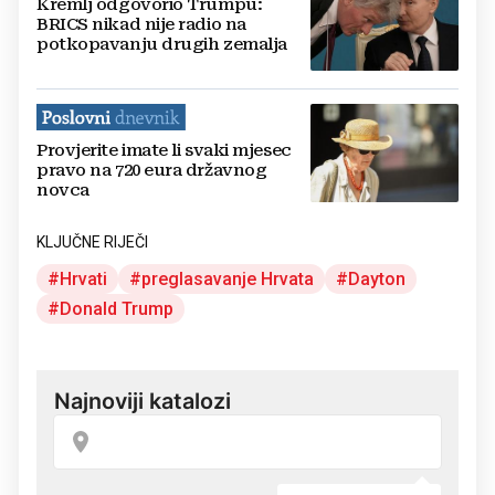
Kremlj odgovorio Trumpu:
BRICS nikad nije radio na
potkopavanju drugih zemalja
Provjerite imate li svaki mjesec
pravo na 720 eura državnog
novca
KLJUČNE RIJEČI
Hrvati
preglasavanje Hrvata
Dayton
Donald Trump