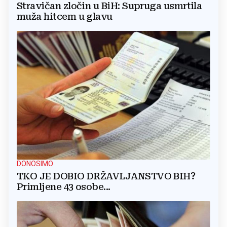
Stravičan zločin u BiH: Supruga usmrtila
muža hitcem u glavu
DONOSIMO
TKO JE DOBIO DRŽAVLJANSTVO BIH?
Primljene 43 osobe...