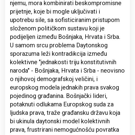
njemu, mora kombinirati beskompromisne
prijetnje, koje bi mogle uključivati i
upotrebu sile, sa sofisticiranim pristupom
složenom političkom sustavu koji je
podijeljen između Bošnjaka, Hrvata i Srba.
U samom srcu problema Daytonskog
sporazuma leži kontradikcija između
kolektivne "jednakosti triju konstitutivnih
naroda" - Bošnjaka, Hrvata i Srba - neovisno
o njihovoj demografskoj veličini, i
europskog modela jednakih prava svakog
pojedinog građanina. Bošnjački lideri,
potaknuti odlukama Europskog suda za
ljudska prava, traže građansku državu koja
bi ukinula daytonski model kolektivnih
prava, frustrirani nemogućnošću povratka