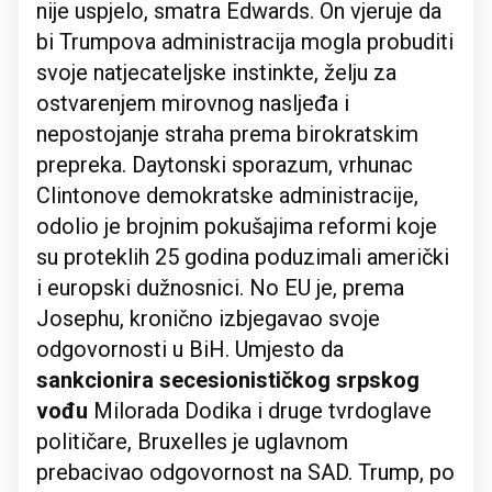
nije uspjelo, smatra Edwards. On vjeruje da
bi Trumpova administracija mogla probuditi
svoje natjecateljske instinkte, želju za
ostvarenjem mirovnog nasljeđa i
nepostojanje straha prema birokratskim
prepreka. Daytonski sporazum, vrhunac
Clintonove demokratske administracije,
odolio je brojnim pokušajima reformi koje
su proteklih 25 godina poduzimali američki
i europski dužnosnici. No EU je, prema
Josephu, kronično izbjegavao svoje
odgovornosti u BiH. Umjesto da
sankcionira secesionističkog srpskog
vođu
Milorada Dodika i druge tvrdoglave
političare, Bruxelles je uglavnom
prebacivao odgovornost na SAD. Trump, po