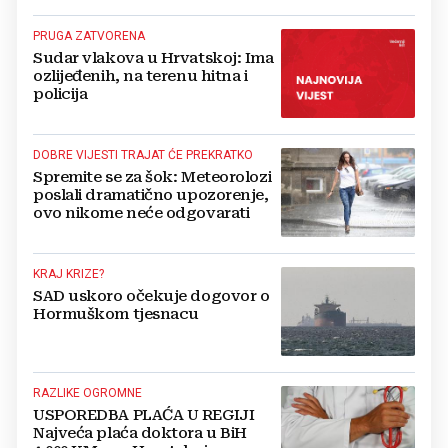
PRUGA ZATVORENA
Sudar vlakova u Hrvatskoj: Ima
ozlijeđenih, na terenu hitna i
policija
DOBRE VIJESTI TRAJAT ĆE PREKRATKO
Spremite se za šok: Meteorolozi
poslali dramatično upozorenje,
ovo nikome neće odgovarati
KRAJ KRIZE?
SAD uskoro očekuje dogovor o
Hormuškom tjesnacu
RAZLIKE OGROMNE
USPOREDBA PLAĆA U REGIJI
Najveća plaća doktora u BiH