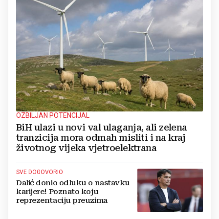
OZBILJAN POTENCIJAL
BiH ulazi u novi val ulaganja, ali zelena
tranzicija mora odmah misliti i na kraj
životnog vijeka vjetroelektrana
SVE DOGOVORIO
Dalić donio odluku o nastavku
karijere! Poznato koju
reprezentaciju preuzima