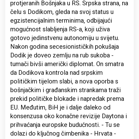
protjeranih Bošnjaka u RS. Srpska strana, na
čelu s Dodikom, gleda na svoj status u
egzistencijalnim terminima, odbijajući
mogućnost slabljenja RS-a, koji uživa
gotovo jedinstvenu autonomiju u svijetu.
Nakon godina secesionističkih pokušaja
Dodik je doveo zemlju na rub sukoba -
tumači bivši američki diplomat. On smatra
da Dodikova kontrola nad srpskim
političkim tijelom slabi, a nova oporba s
bošnjačkim i građanskim strankama traži
prekid političke blokade i napredak prema
EU. Međutim, BiH je i dalje daleko od
konsenzusa oko konačne revizije Daytona i
prihvaćanja europske budućnosti. - Tu se
dolazi do ključnog čimbenika - Hrvata -