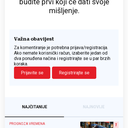
budite prvi koji će dati svoje
mišljenje.
Važna obavijest
Za komentiranje je potrebna prijava/registracija.
Ako nemate korisnički račun, izaberite jedan od
dva ponuđena načina i registrirajte se u par brzih
koraka.
Prijavite se
Registrirajte se
NAJČITANIJE
NAJNOVIJE
PROGNOZA VREMENA
1