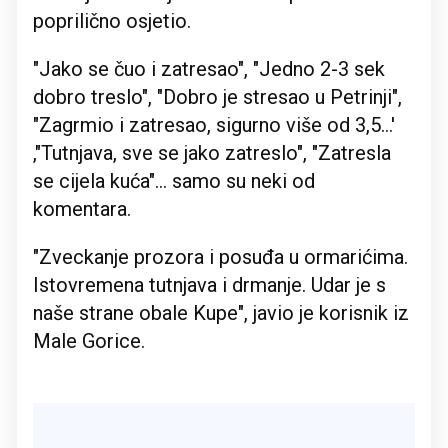
poprilično osjetio.
"Jako se čuo i zatresao", "Jedno 2-3 sek
dobro treslo", "Dobro je stresao u Petrinji",
"Zagrmio i zatresao, sigurno više od 3,5...'
,"Tutnjava, sve se jako zatreslo", "Zatresla
se cijela kuća"... samo su neki od
komentara.
"Zveckanje prozora i posuđa u ormarićima.
Istovremena tutnjava i drmanje. Udar je s
naše strane obale Kupe", javio je korisnik iz
Male Gorice.