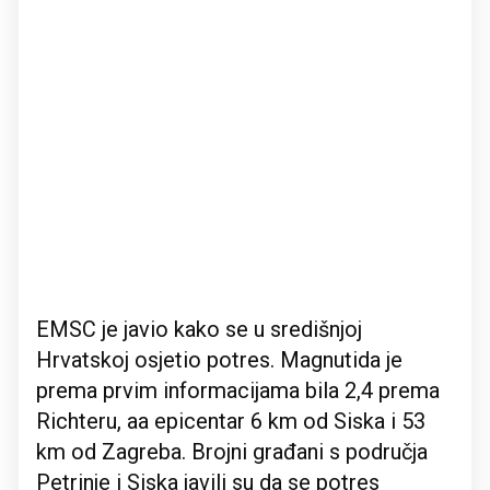
EMSC je javio kako se u središnjoj
Hrvatskoj osjetio potres. Magnutida je
prema prvim informacijama bila 2,4 prema
Richteru, aa epicentar 6 km od Siska i 53
km od Zagreba. Brojni građani s područja
Petrinje i Siska javili su da se potres