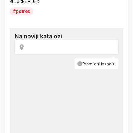
KLJUČNE RIJEČI
potres