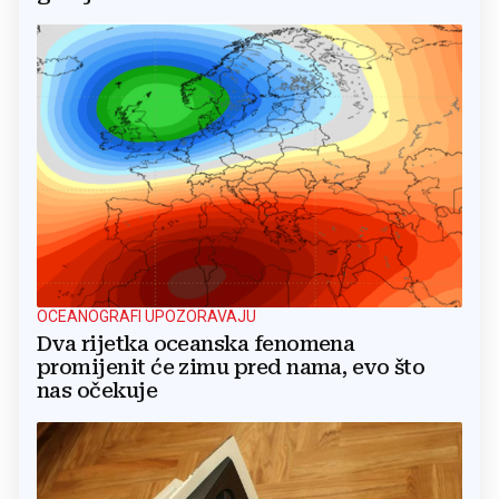
OCEANOGRAFI UPOZORAVAJU
Dva rijetka oceanska fenomena
promijenit će zimu pred nama, evo što
nas očekuje