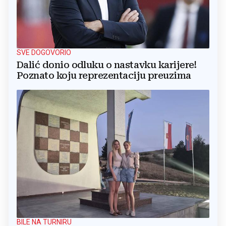
SVE DOGOVORIO
Dalić donio odluku o nastavku karijere!
Poznato koju reprezentaciju preuzima
BILE NA TURNIRU