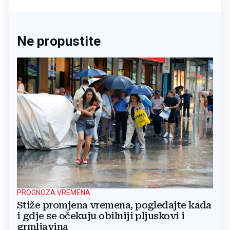
Ne propustite
PROGNOZA VREMENA
Stiže promjena vremena, pogledajte kada
i gdje se očekuju obilniji pljuskovi i
grmljavina