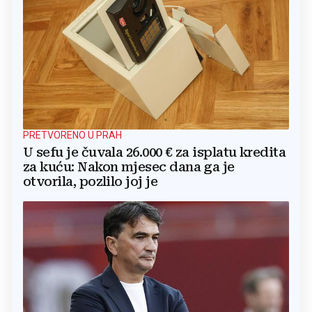
PRETVORENO U PRAH
U sefu je čuvala 26.000 € za isplatu kredita
za kuću: Nakon mjesec dana ga je
otvorila, pozlilo joj je