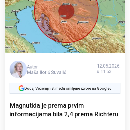
12.05.2026.
Autor
u 11:53
Maša Ilotić Šuvalić
Dodaj Večernji list među omiljene izvore na Googleu
Magnutida je prema prvim
informacijama bila 2,4 prema Richteru