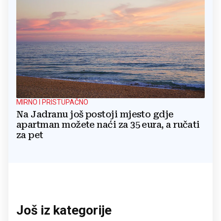
MIRNO I PRISTUPAČNO
Na Jadranu još postoji mjesto gdje
apartman možete naći za 35 eura, a ručati
za pet
Još iz kategorije