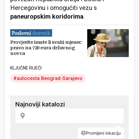
Hercegovinu i omogućiti vezu s
paneuropskim koridorima
.
Provjerite imate li svaki mjesec
pravo na 720 eura državnog
novca
KLJUČNE RIJEČI
autocesta Beograd-Sarajevo