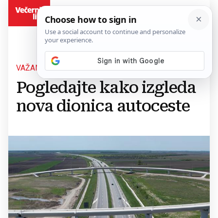
BiH
VAŽAN PROJEKT
Pogledajte kako izgleda
nova dionica autoceste