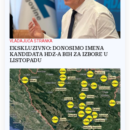
VLADAJUĆA STRANKA
EKSKLUZIVNO: DONOSIMO IMENA
KANDIDATA HDZ-A BIH ZA IZBORE U
LISTOPADU