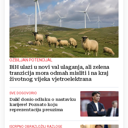
OZBILJAN POTENCIJAL
BiH ulazi u novi val ulaganja, ali zelena
tranzicija mora odmah misliti i na kraj
životnog vijeka vjetroelektrana
SVE DOGOVORIO
Dalić donio odluku o nastavku
karijere! Poznato koju
reprezentaciju preuzima
ISCRPNO OBRAZLOŽILI RAZLOGE