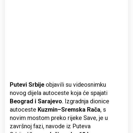
Putevi Srbije
objavili su videosnimku
novog dijela autoceste koja će spajati
Beograd i Sarajevo
. Izgradnja dionice
autoceste
Kuzmin–Sremska Rača
, s
novim mostom preko rijeke Save, je u
završnoj fazi, navode iz Puteva