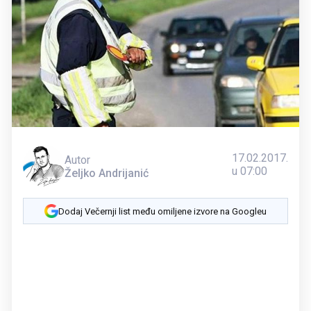
17.02.2017.
Autor
u 07:00
Željko Andrijanić
Dodaj Večernji list među omiljene izvore na Googleu