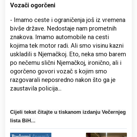
Vozači ogorčeni
- Imamo ceste i ograničenja još iz vremena
bivše države. Nedostaje nam prometnih
znakova. Imamo automobile na cesti
kojima tek motor radi. Ali smo visinu kazni
uskladili s Njemačkoj. Eto, neka smo barem
po nečemu slični Njemačkoj, ironično, ali i
ogorčeno govori vozač s kojim smo
razgovarali neposredno nakon što ga je
zaustavila policija...
Cijeli tekst čitajte u tiskanom izdanju Večernjeg
lista BiH...