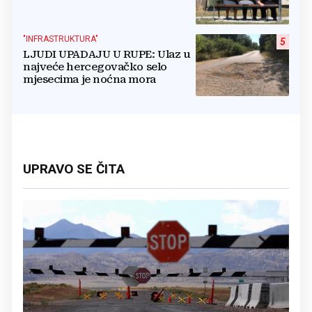
"INFRASTRUKTURA"
5
LJUDI UPADAJU U RUPE: Ulaz u
najveće hercegovačko selo
mjesecima je noćna mora
UPRAVO SE ČITA