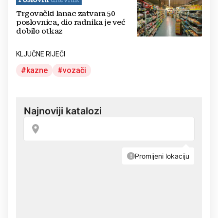
Trgovački lanac zatvara 50
poslovnica, dio radnika je već
dobilo otkaz
KLJUČNE RIJEČI
kazne
vozači