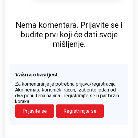
Nema komentara. Prijavite se i
budite prvi koji će dati svoje
mišljenje.
Važna obavijest
Za komentiranje je potrebna prijava/registracija.
Ako nemate korisnički račun, izaberite jedan od
dva ponuđena načina i registrirajte se u par brzih
koraka.
Prijavite se
Registrirajte se