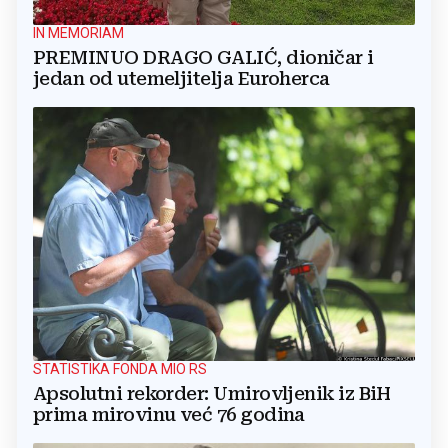
IN MEMORIAM
PREMINUO DRAGO GALIĆ, dioničar i
jedan od utemeljitelja Euroherca
STATISTIKA FONDA MIO RS
Apsolutni rekorder: Umirovljenik iz BiH
prima mirovinu već 76 godina