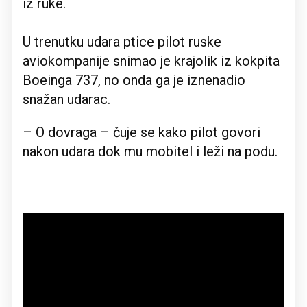
iz ruke.
U trenutku udara ptice pilot ruske
aviokompanije snimao je krajolik iz kokpita
Boeinga 737, no onda ga je iznenadio
snažan udarac.
– O dovraga – čuje se kako pilot govori
nakon udara dok mu mobitel i leži na podu.