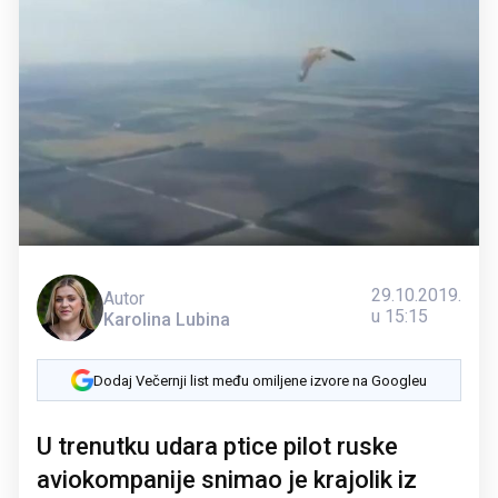
29.10.2019.
Autor
u 15:15
Karolina Lubina
Dodaj Večernji list među omiljene izvore na Googleu
U trenutku udara ptice pilot ruske
aviokompanije snimao je krajolik iz