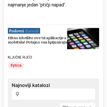
najmanje jedan 'ptičji napad'.
Hitno izbrišite ove tri aplikacije s
mobitela! Potajno vas špijuniraju
KLJUČNE RIJEČI
ptica