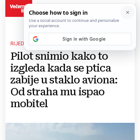
BiH
RIJEDAK PRIZOR
Pilot snimio kako to
izgleda kada se ptica
zabije u staklo aviona:
Od straha mu ispao
mobitel