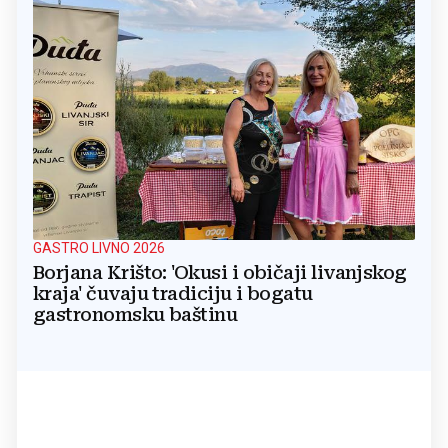
GASTRO LIVNO 2026
Borjana Krišto: 'Okusi i običaji livanjskog
kraja' čuvaju tradiciju i bogatu
gastronomsku baštinu