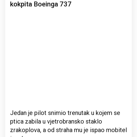
kokpita Boeinga 737
Jedan je pilot snimio trenutak u kojem se
ptica zabila u vjetrobransko staklo
zrakoplova, a od straha mu je ispao mobitel