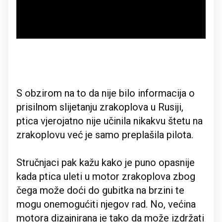
S obzirom na to da nije bilo informacija o
prisilnom slijetanju zrakoplova u Rusiji,
ptica vjerojatno nije učinila nikakvu štetu na
zrakoplovu već je samo preplašila pilota.
Stručnjaci pak kažu kako je puno opasnije
kada ptica uleti u motor zrakoplova zbog
čega može doći do gubitka na brzini te
mogu onemogućiti njegov rad. No, većina
motora dizajnirana je tako da može izdržati