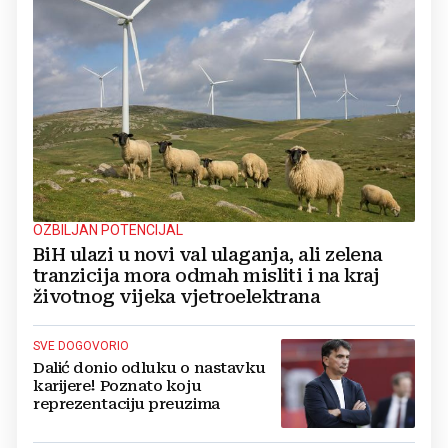
OZBILJAN POTENCIJAL
BiH ulazi u novi val ulaganja, ali zelena
tranzicija mora odmah misliti i na kraj
životnog vijeka vjetroelektrana
SVE DOGOVORIO
Dalić donio odluku o nastavku
karijere! Poznato koju
reprezentaciju preuzima