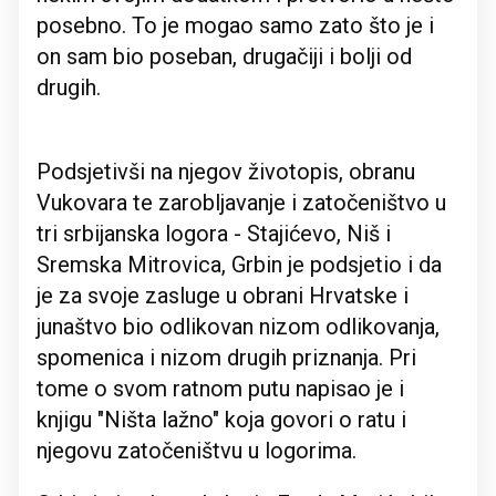
posebno. To je mogao samo zato što je i
on sam bio poseban, drugačiji i bolji od
drugih.
Podsjetivši na njegov životopis, obranu
Vukovara te zarobljavanje i zatočeništvo u
tri srbijanska logora - Stajićevo, Niš i
Sremska Mitrovica, Grbin je podsjetio i da
je za svoje zasluge u obrani Hrvatske i
junaštvo bio odlikovan nizom odlikovanja,
spomenica i nizom drugih priznanja. Pri
tome o svom ratnom putu napisao je i
knjigu "Ništa lažno" koja govori o ratu i
njegovu zatočeništvu u logorima.