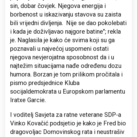
sin, dobar čovjek. Njegova energija i
borbenost u iskazivanju stavova su zaista
bili vrijedni divljenja. Nije se dao pokolebati
i kada je doživljavao najgore batine"; rekla
je. Naglasila je kako će svima koji su ga
poznavali u najvećoj uspomeni ostati
njegova nevjerojatna sposobnost da i u
najtežim situacijama nađe određenu dozu
humora. Borzan je tom prilikom pročitala i
pismo predsjednice Kluba
socijaldemokrata u Europskom parlamentu
Iratxe Garcie.
I voditelj Savjeta za ratne veterane SDP-a
Vinko Kovačić podsjetio je kako je Fred bio
dragovoljac Domovinskog rata i neustrašiv