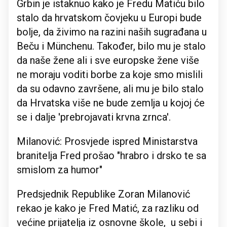
Grbin je istaknuo kako je Fredu Matiću bilo
stalo da hrvatskom čovjeku u Europi bude
bolje, da živimo na razini naših sugrađana u
Beču i Münchenu. Također, bilo mu je stalo
da naše žene ali i sve europske žene više
ne moraju voditi borbe za koje smo mislili
da su odavno završene, ali mu je bilo stalo
da Hrvatska više ne bude zemlja u kojoj će
se i dalje 'prebrojavati krvna zrnca'.
Milanović: Prosvjede ispred Ministarstva
branitelja Fred prošao "hrabro i drsko te sa
smislom za humor"
Predsjednik Republike Zoran Milanović
rekao je kako je Fred Matić, za razliku od
većine prijatelja iz osnovne škole, u sebi i