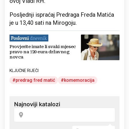
ovoj Vladi RH.
Posljednji ispraćaj Predraga Freda Matića
je u 13,40 sati na Mirogoju.
Provjerite imate li svaki mjesec
pravo na 720 eura državnog
novca
KLJUČNE RIJEČI
predrag fred matić
komemoracija