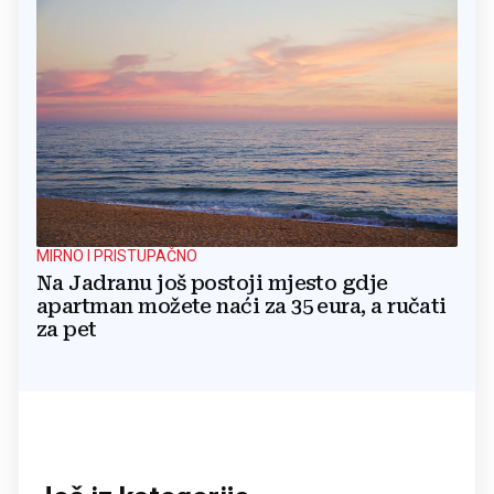
MIRNO I PRISTUPAČNO
Na Jadranu još postoji mjesto gdje
apartman možete naći za 35 eura, a ručati
za pet