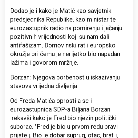
Dodao je i kako je Matić kao savjetnik
predsjednika Republike, kao ministar te
eurozastupnik radio na pomirenju i jačanju
pozitivnih vrijednosti koji su nam dali
antifašizam, Domovinski rat i europsko
okružje pri čemu je nerijetko bio napadan
lažima i govorom mržnje.
Borzan: Njegova borbenost u iskazivanju
stavova vrijedna divljenja
Od Freda Matića oprostila se i
eurozastupnica SDP-a Biljana Borzan
rekavši kako je Fred bio njezin politički
suborac. "Fred je bio u prvom redu pravi
prijatelj. Bio je dobar suprug, otac, brat i,