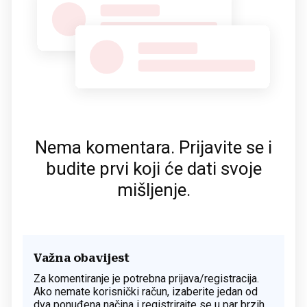
Nema komentara. Prijavite se i
budite prvi koji će dati svoje
mišljenje.
Važna obavijest
Za komentiranje je potrebna prijava/registracija.
Ako nemate korisnički račun, izaberite jedan od
dva ponuđena načina i registrirajte se u par brzih