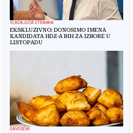
VLADAJUĆA STRANKA
EKSKLUZIVNO: DONOSIMO IMENA
KANDIDATA HDZ-A BIH ZA IZBORE U
LISTOPADU
SAVRŠENI!