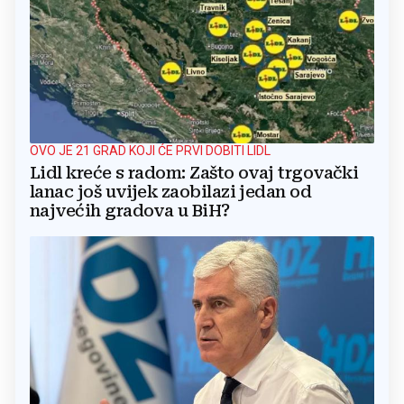
OVO JE 21 GRAD KOJI ĆE PRVI DOBITI LIDL
Lidl kreće s radom: Zašto ovaj trgovački
lanac još uvijek zaobilazi jedan od
najvećih gradova u BiH?