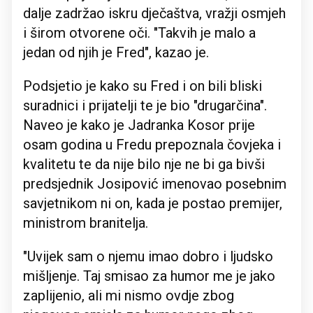
dalje zadržao iskru dječaštva, vražji osmjeh
i širom otvorene oči. "Takvih je malo a
jedan od njih je Fred", kazao je.
Podsjetio je kako su Fred i on bili bliski
suradnici i prijatelji te je bio "drugarčina".
Naveo je kako je Jadranka Kosor prije
osam godina u Fredu prepoznala čovjeka i
kvalitetu te da nije bilo nje ne bi ga bivši
predsjednik Josipović imenovao posebnim
savjetnikom ni on, kada je postao premijer,
ministrom branitelja.
"Uvijek sam o njemu imao dobro i ljudsko
mišljenje. Taj smisao za humor me je jako
zaplijenio, ali mi nismo ovdje zbog