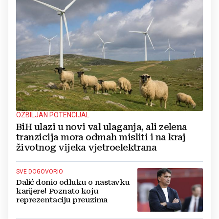
OZBILJAN POTENCIJAL
BiH ulazi u novi val ulaganja, ali zelena
tranzicija mora odmah misliti i na kraj
životnog vijeka vjetroelektrana
SVE DOGOVORIO
Dalić donio odluku o nastavku
karijere! Poznato koju
reprezentaciju preuzima