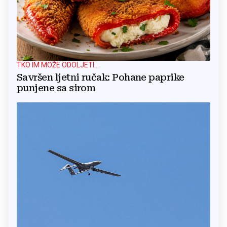
TKO IM MOŽE ODOLJETI...
Savršen ljetni ručak: Pohane paprike
punjene sa sirom