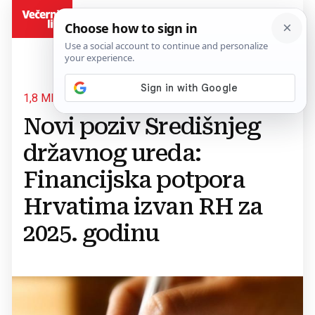
BiH
1,8 MILIJUNA EURA ZA PROJEKTE
Novi poziv Središnjeg
državnog ureda:
Financijska potpora
Hrvatima izvan RH za
2025. godinu