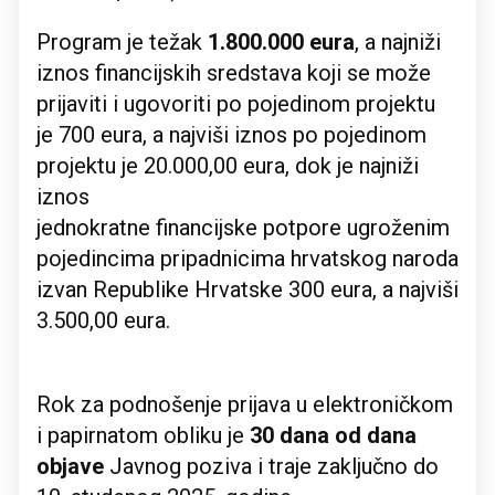
Program je težak
1.800.000 eura
, a najniži
iznos financijskih sredstava koji se može
prijaviti i ugovoriti po pojedinom projektu
je 700 eura, a najviši iznos po pojedinom
projektu je 20.000,00 eura, dok je najniži
iznos
jednokratne financijske potpore ugroženim
pojedincima pripadnicima hrvatskog naroda
izvan Republike Hrvatske 300 eura, a najviši
3.500,00 eura.
Rok za podnošenje prijava u elektroničkom
i papirnatom obliku je
30 dana od dana
objave
Javnog poziva i traje zaključno do