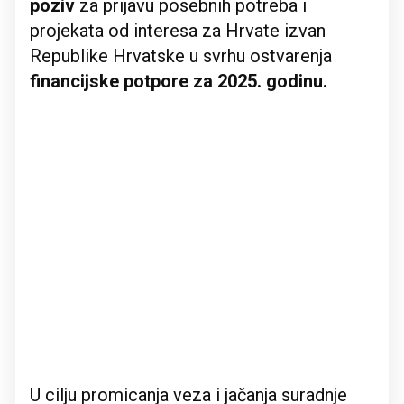
poziv
za prijavu posebnih potreba i
projekata od interesa za Hrvate izvan
Republike Hrvatske u svrhu ostvarenja
financijske potpore za 2025. godinu.
U cilju promicanja veza i jačanja suradnje