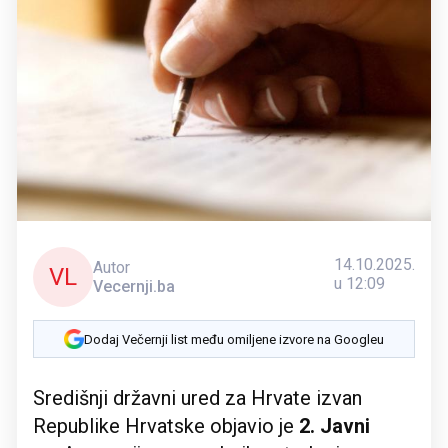
14.10.2025.
Autor
VL
u 12:09
Vecernji.ba
Dodaj Večernji list među omiljene izvore na Googleu
Središnji državni ured za Hrvate izvan
Republike Hrvatske objavio je
2. Javni