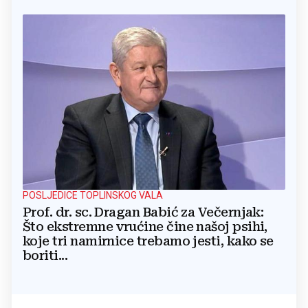
POSLJEDICE TOPLINSKOG VALA
Prof. dr. sc. Dragan Babić za Večernjak:
Što ekstremne vrućine čine našoj psihi,
koje tri namirnice trebamo jesti, kako se
boriti...