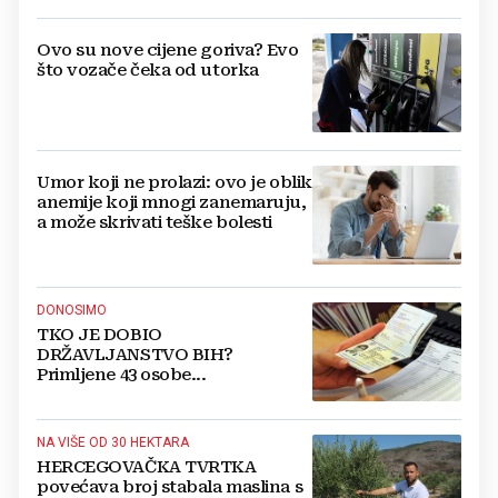
Ovo su nove cijene goriva? Evo
što vozače čeka od utorka
Umor koji ne prolazi: ovo je oblik
anemije koji mnogi zanemaruju,
a može skrivati teške bolesti
DONOSIMO
TKO JE DOBIO
DRŽAVLJANSTVO BIH?
Primljene 43 osobe...
NA VIŠE OD 30 HEKTARA
HERCEGOVAČKA TVRTKA
povećava broj stabala maslina s