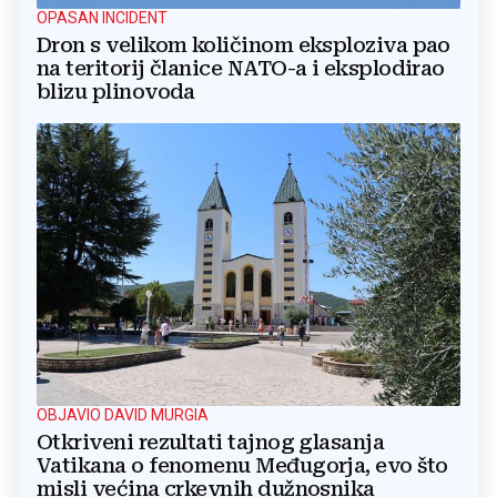
OPASAN INCIDENT
Dron s velikom količinom eksploziva pao
na teritorij članice NATO-a i eksplodirao
blizu plinovoda
OBJAVIO DAVID MURGIA
Otkriveni rezultati tajnog glasanja
Vatikana o fenomenu Međugorja, evo što
misli većina crkevnih dužnosnika