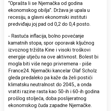
“Oprašta li se Njemačka od godina
ekonomskog obilja”. Država je upala u
recesiju, a glavni ekonomski instituti
predviđaju joj pad od 0,2 do 0,4 posto.
- Rastuća inflacija, bolno povećanje
kamatnih stopa, spor oporavak ključnog
izvoznog tržišta Kine i visoki troškovi
energije utječu na ove aktivnost. Bolest bi
mogla biti više nego privremena - piše
France24. Njemački kancelar Olaf Scholz
gleda predaleko pa kaže da želi postići
klimatsku neutralnost do 2045., a onda
vratiti razine rasta kao 50-ih i 60-ih godina
prošlog stoljeća, doba poslijeratnog
ekonomskog čuda zapadne Njemačke.