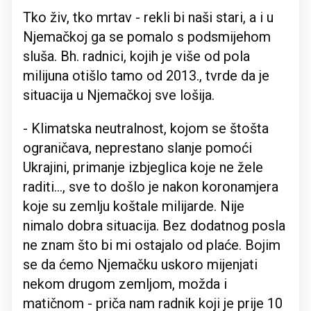
Tko živ, tko mrtav - rekli bi naši stari, a i u
Njemačkoj ga se pomalo s podsmijehom
sluša. Bh. radnici, kojih je više od pola
milijuna otišlo tamo od 2013., tvrde da je
situacija u Njemačkoj sve lošija.
- Klimatska neutralnost, kojom se štošta
ograničava, neprestano slanje pomoći
Ukrajini, primanje izbjeglica koje ne žele
raditi..., sve to došlo je nakon koronamjera
koje su zemlju koštale milijarde. Nije
nimalo dobra situacija. Bez dodatnog posla
ne znam što bi mi ostajalo od plaće. Bojim
se da ćemo Njemačku uskoro mijenjati
nekom drugom zemljom, možda i
matičnom - priča nam radnik koji je prije 10