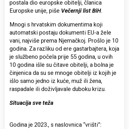
postala dio europske obitelji, članica
Europske unije, piše
Večernji list BiH
.
Mnogi s hrvatskim dokumentima koji
automatski postaju dokumenti EU-a žele
vani, najviše prema Njemačkoj. Prošlo je 10
godina. Za razliku od ere gastarbajtera, koja
je službeno počela prije 55 godina, u ovih
10 godina išle su čitave obitelji, a bolna je
činjenica da su se mnoge obitelji iz kojih je
išlo samo jedno iz kuće, muž ili žena,
raspadale ili doživljavale duboku krizu.
Situacija sve teža
Godina je 2023., s naslovnica “vrišti”: