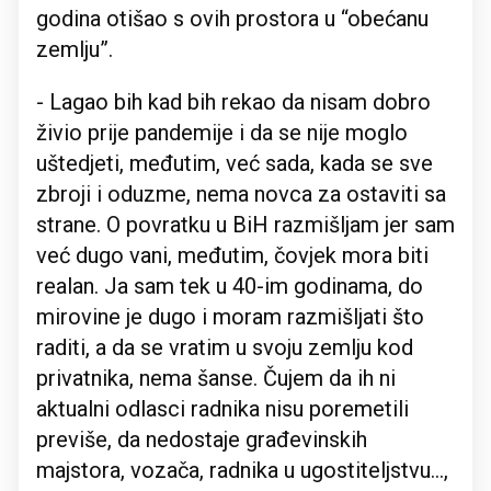
godina otišao s ovih prostora u “obećanu
zemlju”.
- Lagao bih kad bih rekao da nisam dobro
živio prije pandemije i da se nije moglo
uštedjeti, međutim, već sada, kada se sve
zbroji i oduzme, nema novca za ostaviti sa
strane. O povratku u BiH razmišljam jer sam
već dugo vani, međutim, čovjek mora biti
realan. Ja sam tek u 40-im godinama, do
mirovine je dugo i moram razmišljati što
raditi, a da se vratim u svoju zemlju kod
privatnika, nema šanse. Čujem da ih ni
aktualni odlasci radnika nisu poremetili
previše, da nedostaje građevinskih
majstora, vozača, radnika u ugostiteljstvu...,