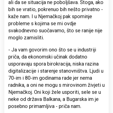
ali da se situacija ne poboljšava. Stoga, ako
bih se vratio, pokrenuo bih nešto privatno -
kaže nam. I u Njemačkoj pak spominje
probleme s kojima se mi ovdje
svakodnevno suočavamo, što se ranije nije
moglo zamisliti.
- Ja vam govorim ono što se u industriji
priča, da ekonomski učinak dodatno
usporavaju spora birokracija, niska razina
digitalizacije i starenje stanovništva. Ljudi u
70-im i 80-im godinama rade jer nema
radnika, a oni ne mogu s mirovinom živjeti u
Njemačkoj. Oni koji žele usporiti, sele se u
neke od država Balkana, a Bugarska im je
posebno primamljiva - priča nam.