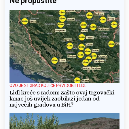
Ne propustite
OVO JE 21 GRAD KOJI ĆE PRVI DOBITI LIDL
Lidl kreće s radom: Zašto ovaj trgovački
lanac još uvijek zaobilazi jedan od
najvećih gradova u BiH?