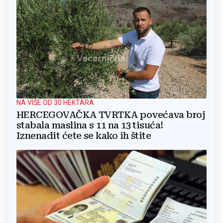
NA VIŠE OD 30 HEKTARA
HERCEGOVAČKA TVRTKA povećava broj
stabala maslina s 11 na 13 tisuća!
Iznenadit ćete se kako ih štite