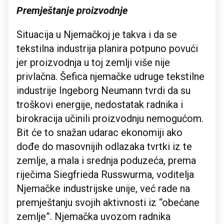
Premještanje proizvodnje
Situacija u Njemačkoj je takva i da se
tekstilna industrija planira potpuno povući
jer proizvodnja u toj zemlji više nije
privlačna. Šefica njemačke udruge tekstilne
industrije Ingeborg Neumann tvrdi da su
troškovi energije, nedostatak radnika i
birokracija učinili proizvodnju nemogućom.
Bit će to snažan udarac ekonomiji ako
dođe do masovnijih odlazaka tvrtki iz te
zemlje, a mala i srednja poduzeća, prema
riječima Siegfrieda Russwurma, voditelja
Njemačke industrijske unije, već rade na
premještanju svojih aktivnosti iz “obećane
zemlje”. Njemačka uvozom radnika