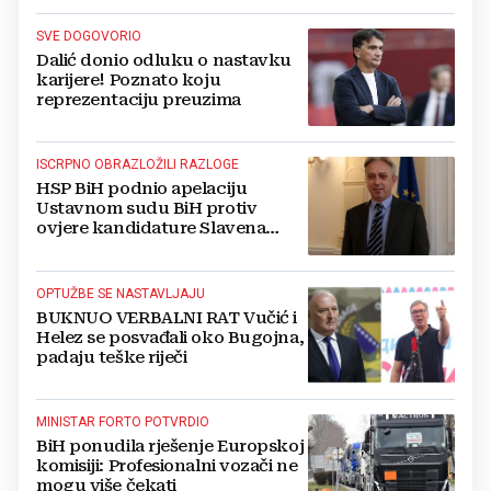
SVE DOGOVORIO
Dalić donio odluku o nastavku
karijere! Poznato koju
reprezentaciju preuzima
ISCRPNO OBRAZLOŽILI RAZLOGE
HSP BiH podnio apelaciju
Ustavnom sudu BiH protiv
ovjere kandidature Slavena
Kovačevića
OPTUŽBE SE NASTAVLJAJU
BUKNUO VERBALNI RAT Vučić i
Helez se posvađali oko Bugojna,
padaju teške riječi
MINISTAR FORTO POTVRDIO
BiH ponudila rješenje Europskoj
komisiji: Profesionalni vozači ne
mogu više čekati