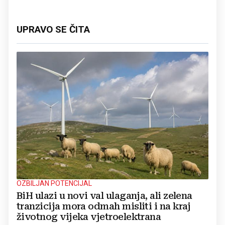
UPRAVO SE ČITA
OZBILJAN POTENCIJAL
BiH ulazi u novi val ulaganja, ali zelena
tranzicija mora odmah misliti i na kraj
životnog vijeka vjetroelektrana