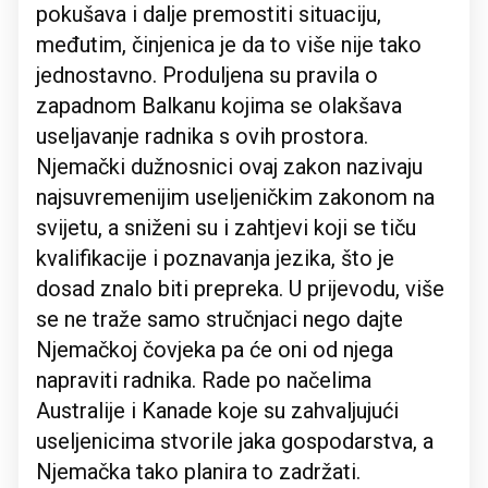
pokušava i dalje premostiti situaciju,
međutim, činjenica je da to više nije tako
jednostavno. Produljena su pravila o
zapadnom Balkanu kojima se olakšava
useljavanje radnika s ovih prostora.
Njemački dužnosnici ovaj zakon nazivaju
najsuvremenijim useljeničkim zakonom na
svijetu, a sniženi su i zahtjevi koji se tiču
kvalifikacije i poznavanja jezika, što je
dosad znalo biti prepreka. U prijevodu, više
se ne traže samo stručnjaci nego dajte
Njemačkoj čovjeka pa će oni od njega
napraviti radnika. Rade po načelima
Australije i Kanade koje su zahvaljujući
useljenicima stvorile jaka gospodarstva, a
Njemačka tako planira to zadržati.