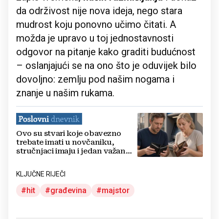
da održivost nije nova ideja, nego stara
mudrost koju ponovno učimo čitati. A
možda je upravo u toj jednostavnosti
odgovor na pitanje kako graditi budućnost
– oslanjajući se na ono što je oduvijek bilo
dovoljno: zemlju pod našim nogama i
znanje u našim rukama.
Ovo su stvari koje obavezno
trebate imati u novčaniku,
stručnjaci imaju i jedan važan
savjet
KLJUČNE RIJEČI
hit
građevina
majstor