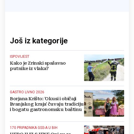
Još iz kategorije
ISPOVIJEST
Kako je Zrinski spašavao
putnike iz vlaka?
GASTRO LIVNO 2026
Borjana Krišto: 'Okusi i običaji
livanjskog kraja' čuvaju tradiciju
i bogatu gastronomsku baštinu
170 PRIPADNIKA GSS-A U BIH