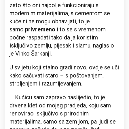
zato što oni najbolje funkcioniraju s
modernim materijalima, s cementom se
kuće ni ne mogu obnavljati, to je
samo
privremeno
i to se s vremenom
počne raspadati tako da ja koristim
isključivo zemlju, pijesak i slamu, naglasio
je Vinko Šarkanji.
U svijetu koji stalno gradi novo, ovdje se uči
kako sačuvati staro – s poštovanjem,
strpljenjem i razumijevanjem.
– Kućicu sam zapravo naslijedio, to je
drvena klet od mojeg pradjeda, koju sam
renovirao isključivo s prirodnim
materijalima, samo sa zemljom, pa ljudi se