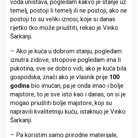
voda uništava, pogledam kakvo je stanje uz
temelj, postoji li temelj ili ne postoji, ako ne
postoji to su veliki iznosi, koje si danas
rijetko tko može priuštiti, rekao je Vinko
Šarkanji.
– Ako je kuća u dobrom stanju, pogledam
iznutra zidove, stropove pogledam ima li
pukotina, sve se dobro vidi, ako je kuća bila
gospodska, znači ako je vlasnik prije
100
godina
bio imućan, pa je onda imao i bolje
majstore, to je sve isto kao i danas, on si je
mogao priuštiti bolje majstore, koji su
napravili kvalitetniju kuću, istaknuo je Vinko
Šarkanji.
– Pa koristim samo prirodne materijale,