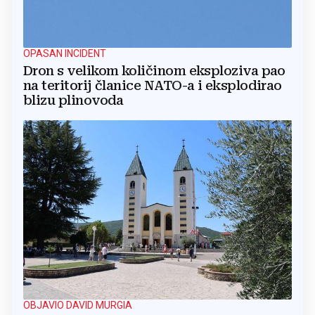
OPASAN INCIDENT
Dron s velikom količinom eksploziva pao
na teritorij članice NATO-a i eksplodirao
blizu plinovoda
OBJAVIO DAVID MURGIA