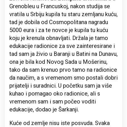
Grenobleu u Francuskoj, nakon studija se
vratila u Srbiju kupila tu staru zemljanu kuću,
tad je dobila od Cosmopolitana nagradu
5000 eura i za te novce je kupila tu kuću
koju je krenula obnavljati. Držala je tamo
edukacije radionice za sve zainteresirane i
tad sam ja živio u Baranji u Batini na Dunavu,
ona je bila kod Novog Sada u Mošerinu,
tako da sam krenuo prvo tamo na radionice
da naučim, a s vremenom smo postali dobri
prijatelji i suradnici. U početku sam ja više
kuhao i pomagao oko radionice, ali s
vremenom sam i sam počeo voditi
edukacije, dodao je Šarkanji.
Kuće od zemlje nisu iste posvuda. Svaka