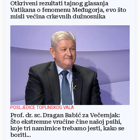
Otkriveni rezultati tajnog glasanja
Vatikana o fenomenu Međugorja, evo što
misli većina crkevnih dužnosnika
POSLJEDICE TOPLINSKOG VALA
Prof. dr. sc. Dragan Babić za Večernjak:
Što ekstremne vrućine čine našoj psihi,
koje tri namirnice trebamo jesti, kako se
boriti...