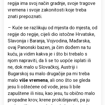
regija ima svoj način gradnje, svoje tragove
vremena i svoje zakonitosti koje treba
znati prepoznati.
– Kuće se razlikuju od mjesta do mjesta, od
regije do regije, cijeli dio istočne Hrvatske,
Slavonija i Baranja, Vojvodina, Mađarska,
ovaj Panonski bazen, ja čim dođem na tu
kuću, ja vidim kakva je i što bi trebalo s
njom napraviti, da li se to uopće isplati ili
ne, dok malo u Slovačkoj, Austriji i
Bugarskoj su malo drugačije pa mi treba
malo
više vremena
, ali ono što se gleda
jesu li oštećene od vode, jesu li bile
zapuštene ili nisu, kao jesu, tu obično malo
propadne krov, krene prokišnjavati, pa ju