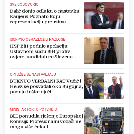
SVE DOGOVORIO
Dalić donio odluku o nastavku
karijere! Poznato koju
reprezentaciju preuzima
ISCRPNO OBRAZLOŽILI RAZLOGE
HSP BiH podnio apelaciju
Ustavnom sudu BiH protiv
ovjere kandidature Slavena
Kovačevića
OPTUŽBE SE NASTAVLJAJU
BUKNUO VERBALNI RAT Vučić i
Helez se posvađali oko Bugojna,
padaju teške riječi
MINISTAR FORTO POTVRDIO
BiH ponudila rješenje Europskoj
komisiji: Profesionalni vozači ne
mogu više čekati