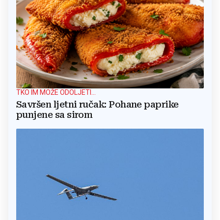
TKO IM MOŽE ODOLJETI...
Savršen ljetni ručak: Pohane paprike
punjene sa sirom