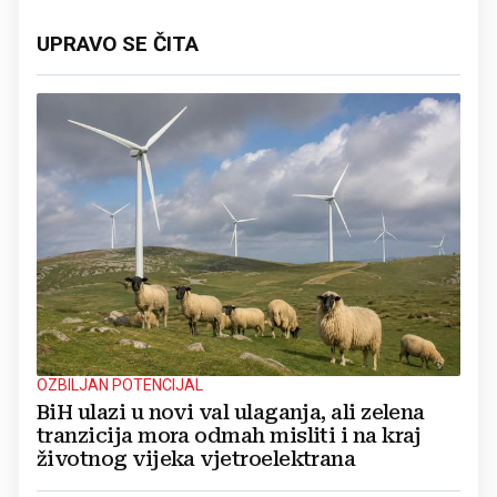
UPRAVO SE ČITA
OZBILJAN POTENCIJAL
BiH ulazi u novi val ulaganja, ali zelena
tranzicija mora odmah misliti i na kraj
životnog vijeka vjetroelektrana