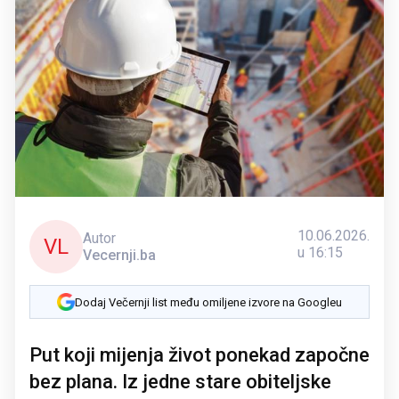
10.06.2026.
Autor
VL
u 16:15
Vecernji.ba
Dodaj Večernji list među omiljene izvore na Googleu
Put koji mijenja život ponekad započne
bez plana. Iz jedne stare obiteljske