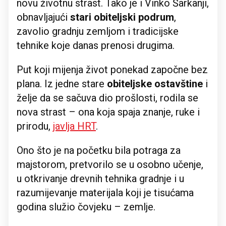
novu životnu strast. Tako je i Vinko Šarkanji,
obnavljajući
stari obiteljski podrum
,
zavolio gradnju zemljom i tradicijske
tehnike koje danas prenosi drugima.
Put koji mijenja život ponekad započne bez
plana. Iz jedne stare
obiteljske ostavštine
i
želje da se sačuva dio prošlosti, rodila se
nova strast – ona koja spaja znanje, ruke i
prirodu,
javlja HRT
.
Ono što je na početku bila potraga za
majstorom, pretvorilo se u osobno učenje,
u otkrivanje drevnih tehnika gradnje i u
razumijevanje materijala koji je tisućama
godina služio čovjeku – zemlje.