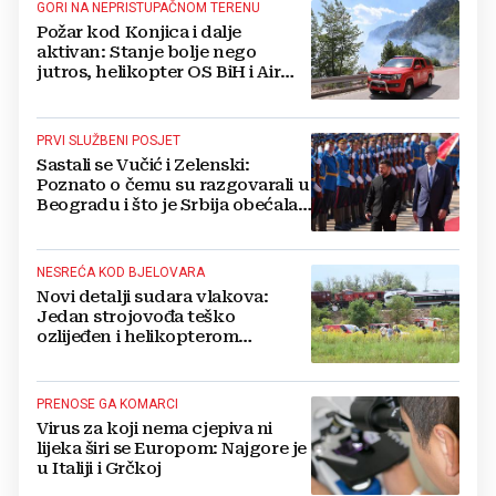
GORI NA NEPRISTUPAČNOM TERENU
Požar kod Konjica i dalje
aktivan: Stanje bolje nego
jutros, helikopter OS BiH i Air
Tractori pomogli u gašenju
PRVI SLUŽBENI POSJET
Sastali se Vučić i Zelenski:
Poznato o čemu su razgovarali u
Beogradu i što je Srbija obećala
Ukrajini
NESREĆA KOD BJELOVARA
Novi detalji sudara vlakova:
Jedan strojovođa teško
ozlijeđen i helikopterom
prebačen na Rebro, drugi u
velikom šoku
PRENOSE GA KOMARCI
Virus za koji nema cjepiva ni
lijeka širi se Europom: Najgore je
u Italiji i Grčkoj