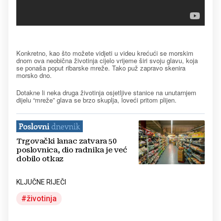
Konkretno, kao što možete vidjeti u videu krećući se morskim
dnom ova neobična životinja cijelo vrijeme širi svoju glavu, koja
se ponaša poput ribarske mreže. Tako puž zapravo skenira
morsko dno.
Dotakne li neka druga životinja osjetljive stanice na unutarnjem
dijelu “mreže” glava se brzo skuplja, loveći pritom plijen.
Trgovački lanac zatvara 50
poslovnica, dio radnika je već
dobilo otkaz
KLJUČNE RIJEČI
životinja