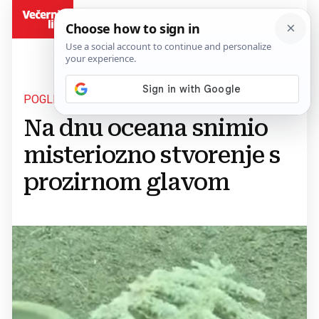
BiH
POGLEDAJTE
Na dnu oceana snimio
misteriozno stvorenje s
prozirnom glavom