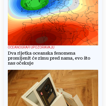
OCEANOGRAFI UPOZORAVAJU
Dva rijetka oceanska fenomena
promijenit će zimu pred nama, evo što
nas očekuje