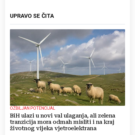
UPRAVO SE ČITA
OZBILJAN POTENCIJAL
BiH ulazi u novi val ulaganja, ali zelena
tranzicija mora odmah misliti i na kraj
životnog vijeka vjetroelektrana