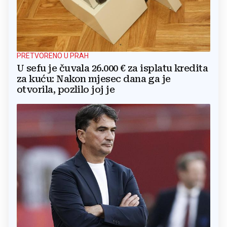
PRETVORENO U PRAH
U sefu je čuvala 26.000 € za isplatu kredita
za kuću: Nakon mjesec dana ga je
otvorila, pozlilo joj je