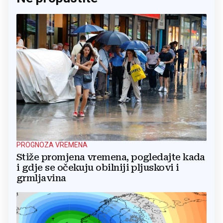
PROGNOZA VREMENA
Stiže promjena vremena, pogledajte kada
i gdje se očekuju obilniji pljuskovi i
grmljavina