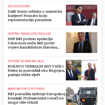
SVE DOGOVORIO
Dalić donio odluku o nastavku
karijere! Poznato koju
reprezentaciju preuzima
ISCRPNO OBRAZLOŽILI RAZLOGE
HSP BiH podnio apelaciju
Ustavnom sudu BiH protiv
ovjere kandidature Slavena
Kovačevića
OPTUŽBE SE NASTAVLJAJU
BUKNUO VERBALNI RAT Vučić i
Helez se posvađali oko Bugojna,
padaju teške riječi
MINISTAR FORTO POTVRDIO
BiH ponudila rješenje Europskoj
komisiji: Profesionalni vozači ne
mogu više čekati