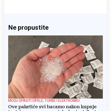
Ne propustite
MOGU SPASITI CIPELE, TORBE I ELEKTRONIKU
Ove paketiće svi bacamo nakon kupnje