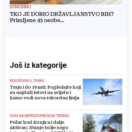
DONOSIMO
TKO JE DOBIO DRŽAVLJANSTVO BIH?
Primljene 43 osobe...
Još iz kategorije
REKORDERI U ZRAKU
Traju i do 19 sati: Pogledajte koji
su najduži letovi na svijetu i
kamo vodi nova rekordna linija
GORI NA NEPRISTUPAČNOM TERENU
Požar kod Konjica i dalje
aktivan: Stanje bolje nego