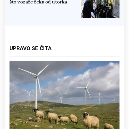
što vozače čeka od utorka
UPRAVO SE ČITA