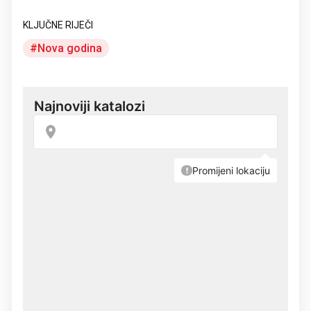
savjet
KLJUČNE RIJEČI
Nova godina