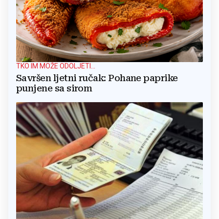
TKO IM MOŽE ODOLJETI...
Savršen ljetni ručak: Pohane paprike
punjene sa sirom