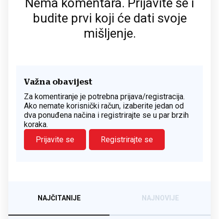
Nema komentara. Prijavite se i
budite prvi koji će dati svoje
mišljenje.
Važna obavijest
Za komentiranje je potrebna prijava/registracija.
Ako nemate korisnički račun, izaberite jedan od
dva ponuđena načina i registrirajte se u par brzih
koraka.
Prijavite se
Registrirajte se
NAJČITANIJE
NAJNOVIJE