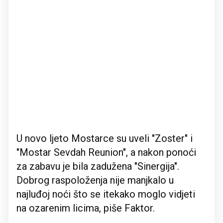
U novo ljeto Mostarce su uveli "Zoster" i
"Mostar Sevdah Reunion", a nakon ponoći
za zabavu je bila zadužena "Sinergija".
Dobrog raspoloženja nije manjkalo u
najluđoj noći što se itekako moglo vidjeti
na ozarenim licima, piše Faktor.