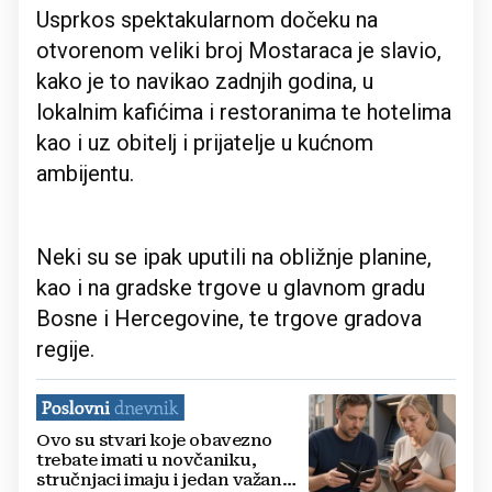
Usprkos spektakularnom dočeku na
otvorenom veliki broj Mostaraca je slavio,
kako je to navikao zadnjih godina, u
lokalnim kafićima i restoranima te hotelima
kao i uz obitelj i prijatelje u kućnom
ambijentu.
Neki su se ipak uputili na obližnje planine,
kao i na gradske trgove u glavnom gradu
Bosne i Hercegovine, te trgove gradova
regije.
Ovo su stvari koje obavezno
trebate imati u novčaniku,
stručnjaci imaju i jedan važan