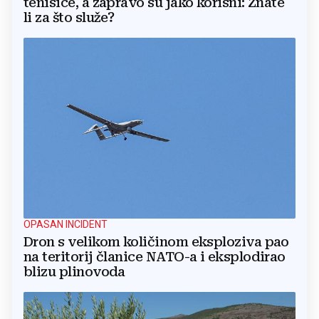
tenisice, a zapravo su jako korisni: Znate
li za što služe?
OPASAN INCIDENT
Dron s velikom količinom eksploziva pao
na teritorij članice NATO-a i eksplodirao
blizu plinovoda