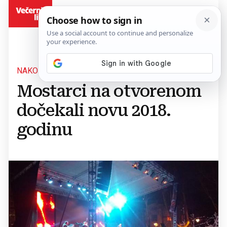
BiH
NAKON DUGOGODIŠNJE PAUZE
Mostarci na otvorenom
dočekali novu 2018.
godinu