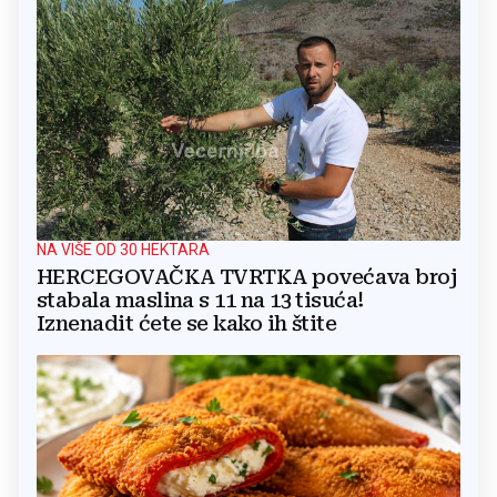
NA VIŠE OD 30 HEKTARA
HERCEGOVAČKA TVRTKA povećava broj
stabala maslina s 11 na 13 tisuća!
Iznenadit ćete se kako ih štite