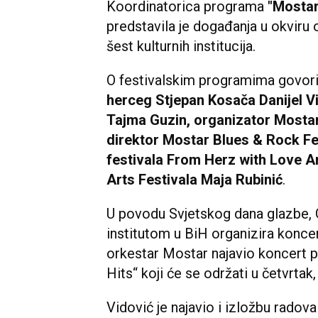
Koordinatorica programa
"Mostar
predstavila je događanja u okviru 
šest kulturnih institucija.
O festivalskim programima govorili
herceg Stjepan Kosača Danijel Vi
Tajma Guzin, organizator Mostar
direktor Mostar Blues & Rock Fes
festivala From Herz with Love An
Arts Festivala Maja Rubinić
.
U povodu Svjetskog dana glazbe, 
institutom u BiH organizira konce
orkestar Mostar najavio koncert 
Hits“ koji će se održati u četvrtak, 
Vidović je najavio i izložbu radov