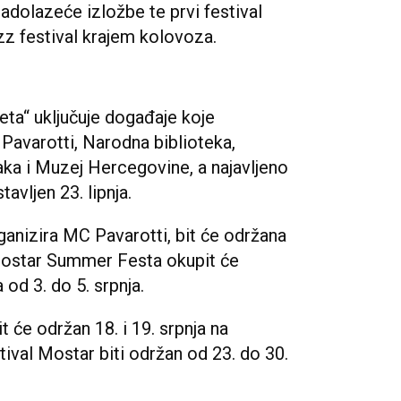
 nadolazeće izložbe te prvi festival
zz festival krajem kolovoza.
ta“ uključuje događaje koje
 Pavarotti, Narodna biblioteka,
ka i Muzej Hercegovine, a najavljeno
tavljen 23. lipnja.
rganizira MC Pavarotti, bit će održana
e Mostar Summer Festa okupit će
od 3. do 5. srpnja.
 će održan 18. i 19. srpnja na
tival Mostar biti održan od 23. do 30.