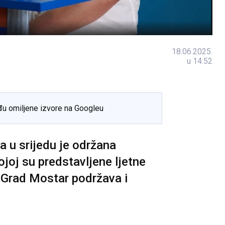
18.06.2025.
u 14:52
đu omiljene izvore na Googleu
a u srijedu je održana
ojoj su predstavljene ljetne
e Grad Mostar podržava i