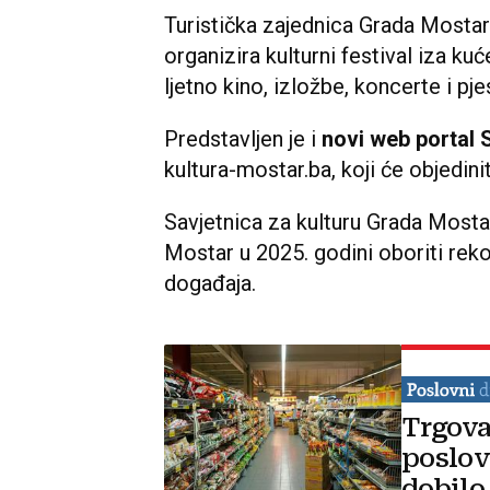
Turistička zajednica Grada Mostar
organizira kulturni festival iza k
ljetno kino, izložbe, koncerte i pje
Predstavljen je i
novi web portal 
kultura-mostar.ba, koji će objedini
Savjetnica za kulturu Grada Mostar
Mostar u 2025. godini oboriti reko
događaja.
Trgova
poslov
dobilo