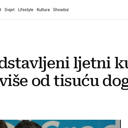
t
Svijet
Lifestyle
Kultura
Showbiz
stavljeni ljetni k
više od tisuću do