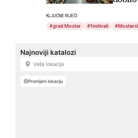
KLJUČNE RIJEČI
grad Mostar
festivali
Mostarsk