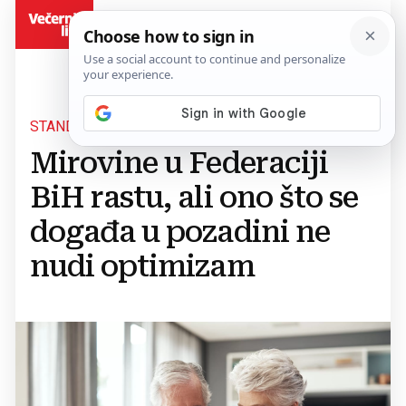
BiH
STANDARD UMIROVLJENIKA U FBIH
Mirovine u Federaciji
BiH rastu, ali ono što se
događa u pozadini ne
nudi optimizam