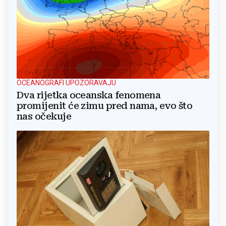
OCEANOGRAFI UPOZORAVAJU
Dva rijetka oceanska fenomena
promijenit će zimu pred nama, evo što
nas očekuje