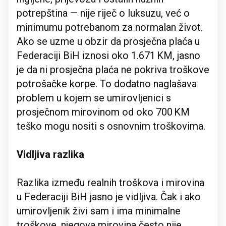
potrepština — nije riječ o luksuzu, već o
minimumu potrebanom za normalan život.
Ako se uzme u obzir da prosječna plaća u
Federaciji BiH iznosi oko 1.671 KM, jasno
je da ni prosječna plaća ne pokriva troškove
potrošačke korpe. To dodatno naglašava
problem u kojem se umirovljenici s
prosječnom mirovinom od oko 700 KM
teško mogu nositi s osnovnim troškovima.
Vidljiva razlika
Razlika između realnih troškova i mirovina
u Federaciji BiH jasno je vidljiva. Čak i ako
umirovljenik živi sam i ima minimalne
troškove, njegova mirovina često nije