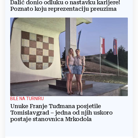
Dalić donio odluku o nastavku karijere!
Poznato koju reprezentaciju preuzima
BILE NA TURNIRU
Unuke Franje Tuđmana posjetile
Tomislavgrad – jedna od njih uskoro
postaje stanovnica Mrkodola