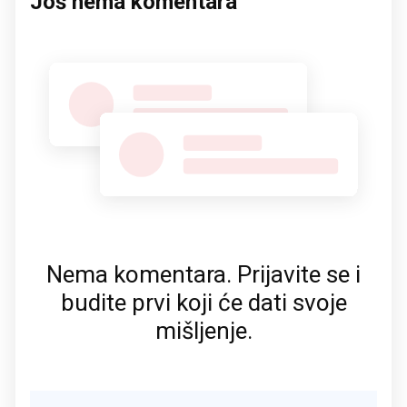
Još nema komentara
Nema komentara. Prijavite se i
budite prvi koji će dati svoje
mišljenje.