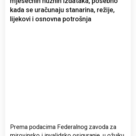
mjesečnih nužnih izdataka, posebno
kada se uračunaju stanarina, režije,
lijekovi i osnovna potrošnja
Prema podacima Federalnog zavoda za
mirovinsko i invalidsko osiguranje, u ožujku