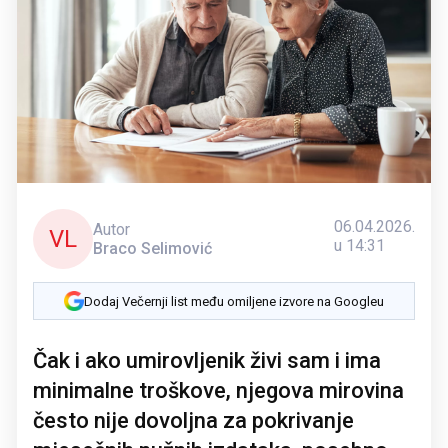
06.04.2026.
Autor
VL
u 14:31
Braco Selimović
Dodaj Večernji list među omiljene izvore na Googleu
Čak i ako umirovljenik živi sam i ima
minimalne troškove, njegova mirovina
često nije dovoljna za pokrivanje