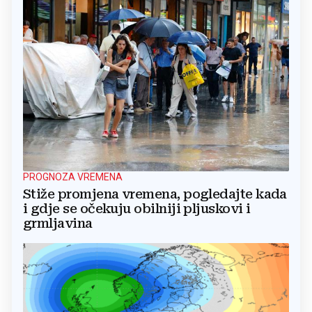
PROGNOZA VREMENA
Stiže promjena vremena, pogledajte kada
i gdje se očekuju obilniji pljuskovi i
grmljavina