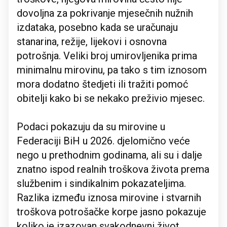
dovoljna za pokrivanje mjesečnih nužnih
izdataka, posebno kada se uračunaju
stanarina, režije, lijekovi i osnovna
potrošnja. Veliki broj umirovljenika prima
minimalnu mirovinu, pa tako s tim iznosom
mora dodatno štedjeti ili tražiti pomoć
obitelji kako bi se nekako preživio mjesec.
Podaci pokazuju da su mirovine u
Federaciji BiH u 2026. djelomično veće
nego u prethodnim godinama, ali su i dalje
znatno ispod realnih troškova života prema
službenim i sindikalnim pokazateljima.
Razlika između iznosa mirovine i stvarnih
troškova potrošačke korpe jasno pokazuje
koliko je izazovan svakodnevni život