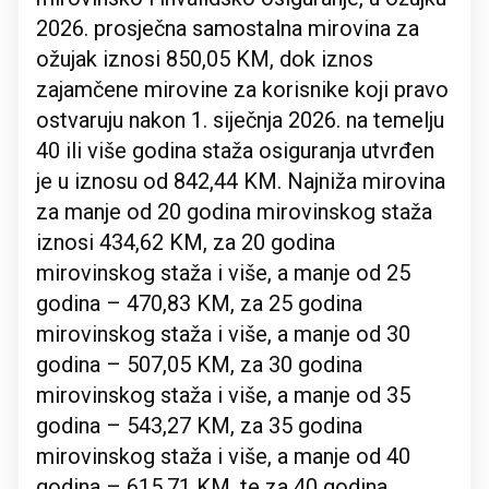
2026. prosječna samostalna mirovina za
ožujak iznosi 850,05 KM, dok iznos
zajamčene mirovine za korisnike koji pravo
ostvaruju nakon 1. siječnja 2026. na temelju
40 ili više godina staža osiguranja utvrđen
je u iznosu od 842,44 KM. Najniža mirovina
za manje od 20 godina mirovinskog staža
iznosi 434,62 KM, za 20 godina
mirovinskog staža i više, a manje od 25
godina – 470,83 KM, za 25 godina
mirovinskog staža i više, a manje od 30
godina – 507,05 KM, za 30 godina
mirovinskog staža i više, a manje od 35
godina – 543,27 KM, za 35 godina
mirovinskog staža i više, a manje od 40
godina – 615,71 KM, te za 40 godina