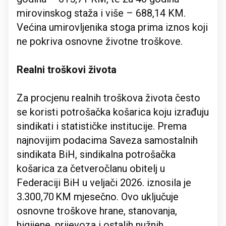
mirovinskog staža i više – 688,14 KM.
Većina umirovljenika stoga prima iznos koji
ne pokriva osnovne životne troškove.
Realni troškovi života
Za procjenu realnih troškova života često
se koristi potrošačka košarica koju izrađuju
sindikati i statističke institucije. Prema
najnovijim podacima Saveza samostalnih
sindikata BiH, sindikalna potrošačka
košarica za četveročlanu obitelj u
Federaciji BiH u veljači 2026. iznosila je
3.300,70 KM mjesečno. Ovo uključuje
osnovne troškove hrane, stanovanja,
higijene, prijevoza i ostalih nužnih