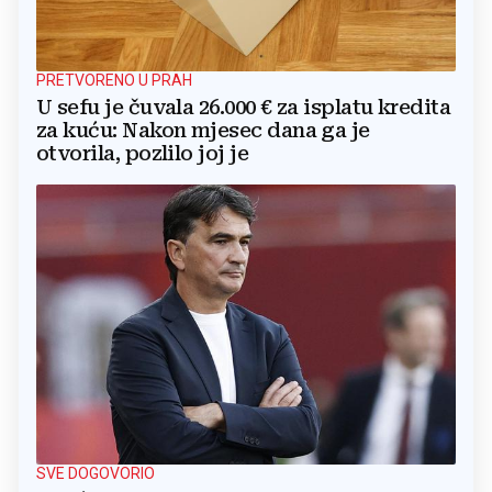
PRETVORENO U PRAH
U sefu je čuvala 26.000 € za isplatu kredita
za kuću: Nakon mjesec dana ga je
otvorila, pozlilo joj je
SVE DOGOVORIO