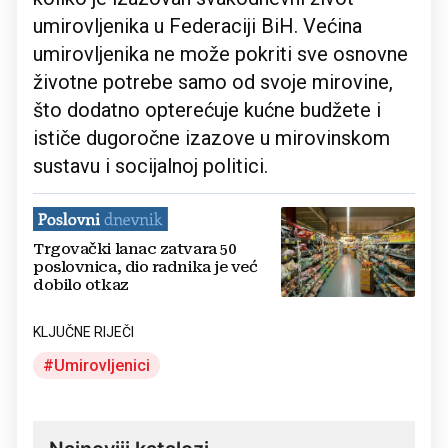
umirovljenika u Federaciji BiH. Većina
umirovljenika ne može pokriti sve osnovne
životne potrebe samo od svoje mirovine,
što dodatno opterećuje kućne budžete i
ističe dugoročne izazove u mirovinskom
sustavu i socijalnoj politici.
Trgovački lanac zatvara 50
poslovnica, dio radnika je već
dobilo otkaz
KLJUČNE RIJEČI
Umirovljenici