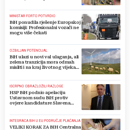
MINISTAR FORTO POTVRDIO
BiH ponudila rješenje Europskoj
komisiji: Profesionalni vozači ne
mogu više čekati
OZBILJAN POTENCIJAL
BiH ulazi u novi val ulaganja, ali
zelena tranzicija mora odmah
misliti i na kraj životnog vijeka
vjetroelektrana
ISCRPNO OBRAZLOŽILI RAZLOGE
HSP BiH podnio apelaciju
Ustavnom sudu BiH protiv
ovjere kandidature Slavena
Kovačevića
INTEGRACA BIH U EU PODRUČJE PLAĆANJA
VELIKI KORAK ZA BIH Centralna