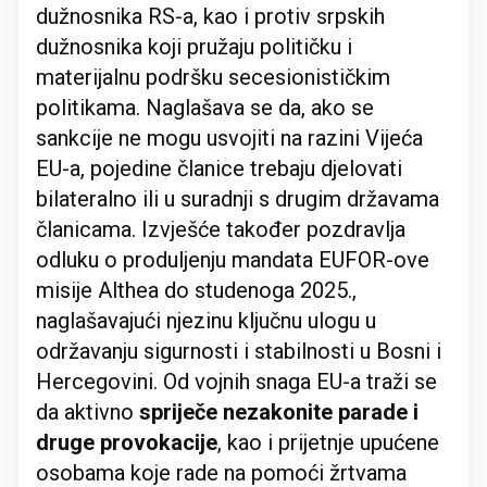
dužnosnika RS-a, kao i protiv srpskih
dužnosnika koji pružaju političku i
materijalnu podršku secesionističkim
politikama. Naglašava se da, ako se
sankcije ne mogu usvojiti na razini Vijeća
EU-a, pojedine članice trebaju djelovati
bilateralno ili u suradnji s drugim državama
članicama. Izvješće također pozdravlja
odluku o produljenju mandata EUFOR-ove
misije Althea do studenoga 2025.,
naglašavajući njezinu ključnu ulogu u
održavanju sigurnosti i stabilnosti u Bosni i
Hercegovini. Od vojnih snaga EU-a traži se
da aktivno
spriječe nezakonite parade i
druge provokacije
, kao i prijetnje upućene
osobama koje rade na pomoći žrtvama