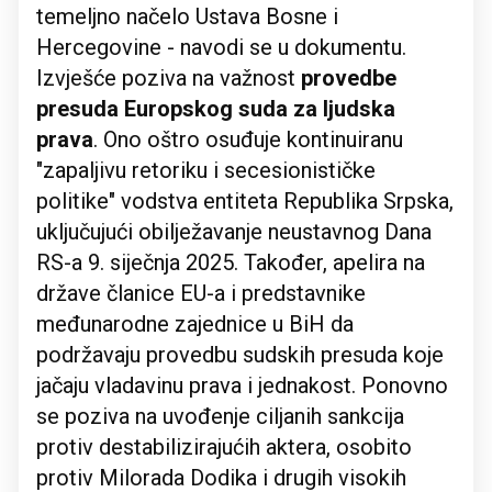
temeljno načelo Ustava Bosne i
Hercegovine - navodi se u dokumentu.
Izvješće poziva na važnost
provedbe
presuda Europskog suda za ljudska
prava
. Ono oštro osuđuje kontinuiranu
"zapaljivu retoriku i secesionističke
politike" vodstva entiteta Republika Srpska,
uključujući obilježavanje neustavnog Dana
RS-a 9. siječnja 2025. Također, apelira na
države članice EU-a i predstavnike
međunarodne zajednice u BiH da
podržavaju provedbu sudskih presuda koje
jačaju vladavinu prava i jednakost. Ponovno
se poziva na uvođenje ciljanih sankcija
protiv destabilizirajućih aktera, osobito
protiv Milorada Dodika i drugih visokih