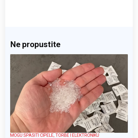
Ne propustite
MOGU SPASITI CIPELE, TORBE I ELEKTRONIKU