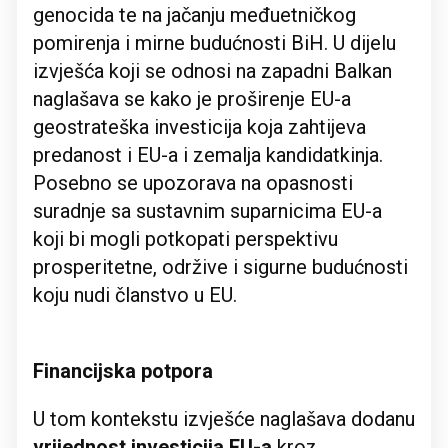
genocida te na jačanju međuetničkog
pomirenja i mirne budućnosti BiH. U dijelu
izvješća koji se odnosi na zapadni Balkan
naglašava se kako je proširenje EU-a
geostrateška investicija koja zahtijeva
predanost i EU-a i zemalja kandidatkinja.
Posebno se upozorava na opasnosti
suradnje sa sustavnim suparnicima EU-a
koji bi mogli potkopati perspektivu
prosperitetne, održive i sigurne budućnosti
koju nudi članstvo u EU.
Financijska potpora
U tom kontekstu izvješće naglašava dodanu
vrijednost investicija EU-a
kroz