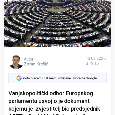
13.02.2025.
Autor
u 19:15
Zoran Krešić
Dodaj Večernji list među omiljene izvore na Googleu
Vanjskopolitički odbor Europskog
parlamenta usvojio je dokument
kojemu je izvjestitelj bio predsjednik