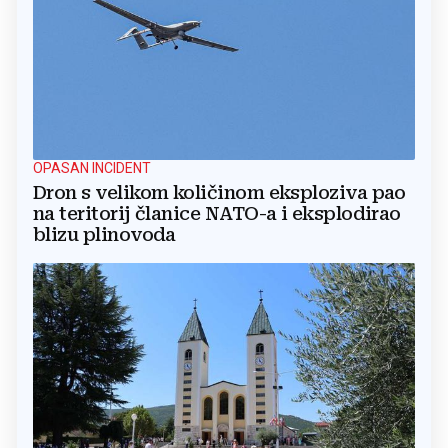
OPASAN INCIDENT
Dron s velikom količinom eksploziva pao
na teritorij članice NATO-a i eksplodirao
blizu plinovoda