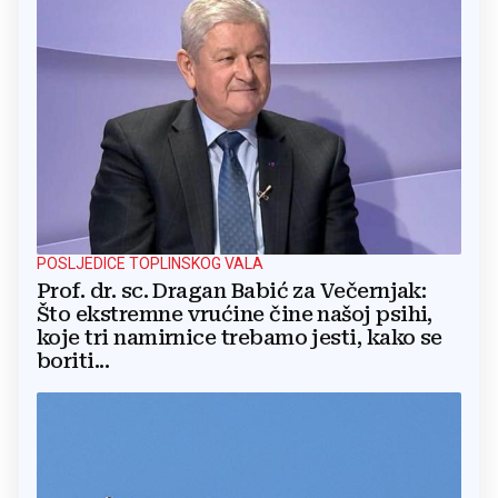
POSLJEDICE TOPLINSKOG VALA
Prof. dr. sc. Dragan Babić za Večernjak:
Što ekstremne vrućine čine našoj psihi,
koje tri namirnice trebamo jesti, kako se
boriti...