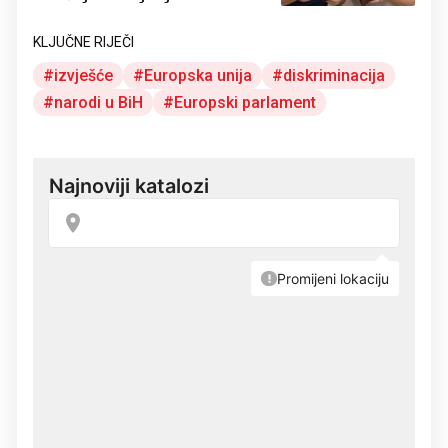
savjet
KLJUČNE RIJEČI
izvješće
Europska unija
diskriminacija
narodi u BiH
Europski parlament