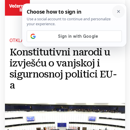
BiH
OTKLANJANJE DISKRIMINACIJE
Konstitutivni narodi u
izvješću o vanjskoj i
sigurnosnoj politici EU-
a