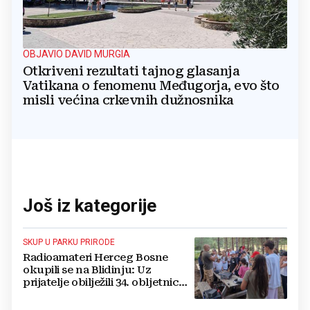
OBJAVIO DAVID MURGIA
Otkriveni rezultati tajnog glasanja
Vatikana o fenomenu Međugorja, evo što
misli većina crkevnih dužnosnika
Još iz kategorije
SKUP U PARKU PRIRODE
Radioamateri Herceg Bosne
okupili se na Blidinju: Uz
prijatelje obilježili 34. obljetnicu
osnutka