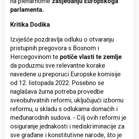
na plenarnome
zasjedanju Europskoga
parlamenta.
Kritika Dodika
Izvješće pozdravlja odluku o otvaranju
pristupnih pregovora s Bosnom i
Hercegovinom te
potiče vlasti te zemlje
da poduzmu sve relevantne korake
navedene u preporuci Europske komisije
od 12. listopada 2022. Posebno se
naglašava žurna potreba provedbe
sveobuhvatnih reformi, uključujući izbornu
reformu, u skladu s odlukama domaćih i
međunarodnih sudova. - Cilj ovih reformi je
osiguranje jednakosti i nediskriminacije za
sve građane i konstitutivne narode, što je