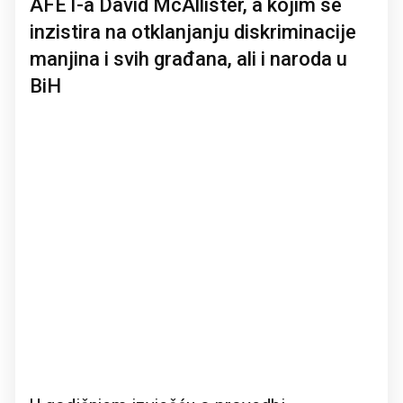
AFET-a David McAllister, a kojim se
inzistira na otklanjanju diskriminacije
manjina i svih građana, ali i naroda u
BiH