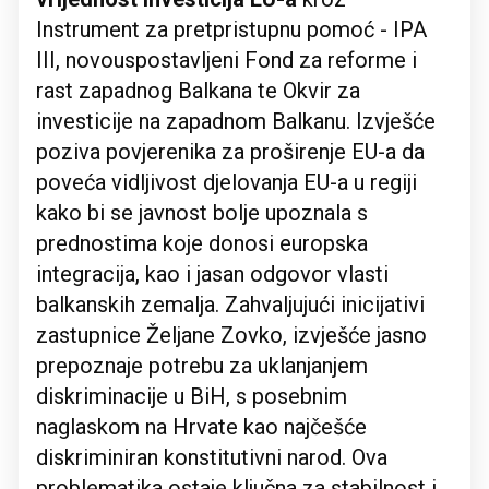
Instrument za pretpristupnu pomoć - IPA
III, novouspostavljeni Fond za reforme i
rast zapadnog Balkana te Okvir za
investicije na zapadnom Balkanu. Izvješće
poziva povjerenika za proširenje EU-a da
poveća vidljivost djelovanja EU-a u regiji
kako bi se javnost bolje upoznala s
prednostima koje donosi europska
integracija, kao i jasan odgovor vlasti
balkanskih zemalja. Zahvaljujući inicijativi
zastupnice Željane Zovko, izvješće jasno
prepoznaje potrebu za uklanjanjem
diskriminacije u BiH, s posebnim
naglaskom na Hrvate kao najčešće
diskriminiran konstitutivni narod. Ova
problematika ostaje ključna za stabilnost i