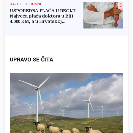
RAZLIKE OGROMNE
5
USPOREDBA PLAĆA U REGIJI
Najveća plaća doktora u BiH
4.000 KM, a u Hrvatskoj
najmanja 3.000 eura
UPRAVO SE ČITA