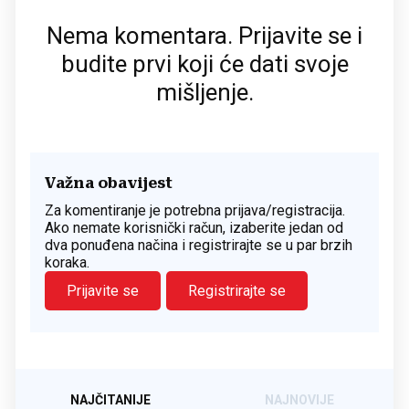
Nema komentara. Prijavite se i
budite prvi koji će dati svoje
mišljenje.
Važna obavijest
Za komentiranje je potrebna prijava/registracija.
Ako nemate korisnički račun, izaberite jedan od
dva ponuđena načina i registrirajte se u par brzih
koraka.
Prijavite se
Registrirajte se
NAJČITANIJE
NAJNOVIJE