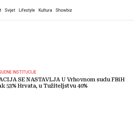
t
Svijet
Lifestyle
Kultura
Showbiz
UDNE INSTITUCIJE
CIJA SE NASTAVLJA U Vrhovnom sudu FBiH
k 53% Hrvata, u Tužiteljstvu 40%