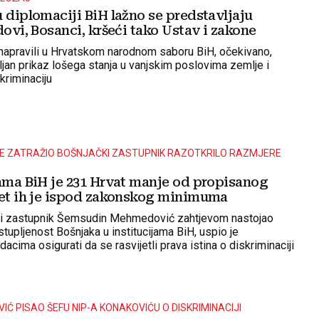
 diplomaciji BiH lažno se predstavljaju
dovi, Bosanci, kršeći tako Ustav i zakone
 napravili u Hrvatskom narodnom saboru BiH, očekivano,
ljan prikaz lošega stanja u vanjskim poslovima zemlje i
kriminaciju
JE ZATRAŽIO BOŠNJAČKI ZASTUPNIK RAZOTKRILO RAZMJERE
jama BiH je 231 Hrvat manje od propisanog
vet ih je ispod zakonskog minimuma
čki zastupnik Šemsudin Mehmedović zahtjevom nastojao
tupljenost Bošnjaka u institucijama BiH, uspio je
acima osigurati da se rasvijetli prava istina o diskriminaciji
VIĆ PISAO ŠEFU NIP-A KONAKOVIĆU O DISKRIMINACIJI