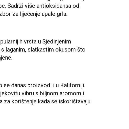
e. Sadrži više antioksidansa od
zbor za liječenje upale grla.
pularnijih vrsta u Sjedinjenim
 s laganim, slatkastim okusom što
jene.
 se danas proizvodi i u Kaliforniji.
 ljekovitu vibru s biljnom aromom i
 za korištenje kada se iskorištavaju