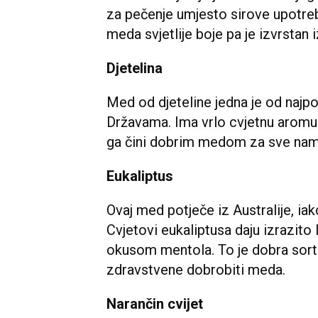
za pečenje umjesto sirove upotreb
meda svjetlije boje pa je izvrstan i
Djetelina
Med od djeteline jedna je od najpo
Državama. Ima vrlo cvjetnu aromu
ga čini dobrim medom za sve nam
Eukaliptus
Ovaj med potječe iz Australije, iako
Cvjetovi eukaliptusa daju izrazito
okusom mentola. To je dobra sorta
zdravstvene dobrobiti meda.
Narančin cvijet