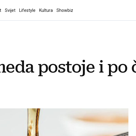
t
Svijet
Lifestyle
Kultura
Showbiz
meda postoje i po