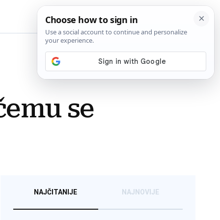
BiH
 čemu se
NAJČITANIJE
NAJNOVIJE