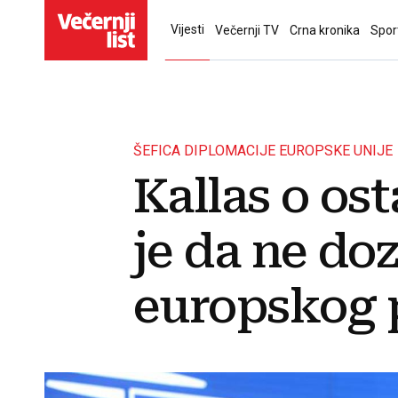
Vijesti
Večernji TV
Crna kronika
Spor
ŠEFICA DIPLOMACIJE EUROPSKE UNIJE
Kallas o os
je da ne do
europskog 