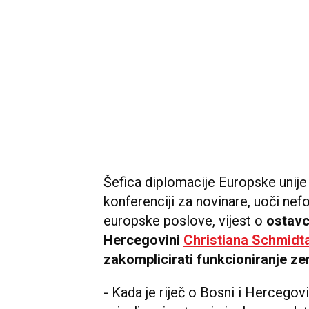
Šefica diplomacije Europske unij
konferenciji za novinare, uoči ne
europske poslove, vijest o
ostavc
Hercegovini
Christiana Schmidt
zakomplicirati funkcioniranje ze
- Kada je riječ o Bosni i Hercegov