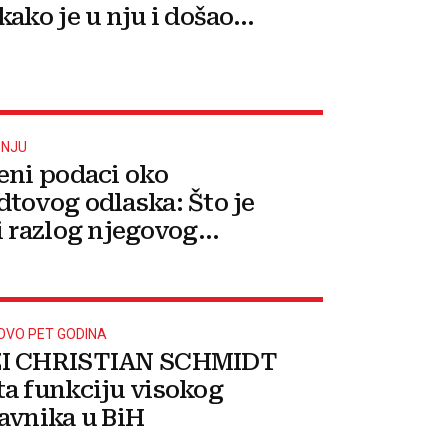
ako je u nju i došao...
PNJU
eni podaci oko
tovog odlaska: Što je
i razlog njegovog
enja?
OVO PET GODINA
I CHRISTIAN SCHMIDT
a funkciju visokog
avnika u BiH