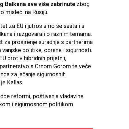
g Balkana sve više zabrinute
zbog
o misleći na Rusiju.
itet za EU i jutros smo se sastali s
kana i razgovarali o raznim temama.
st za proširenje suradnje s partnerima
anjske politike, obrane i sigurnosti.
 protiv hibridnih prijetnji,
 partnerstvo s Crnom Gorom te veće
nda za jačanje sigurnosnih
 je Kallas.
vedbe reformi, poštivanja vladavine
jskom i sigurnosnom politikom