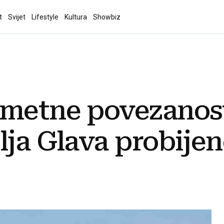
t
Svijet
Lifestyle
Kultura
Showbiz
ometne povezanost
lja Glava probijen