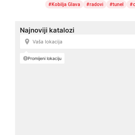
Kobilja Glava
radovi
tunel