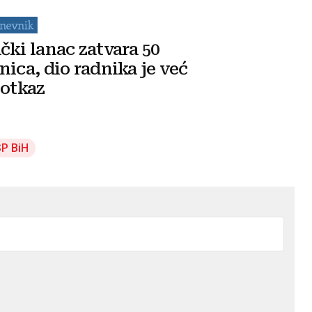
čki lanac zatvara 50
nica, dio radnika je već
 otkaz
P BiH