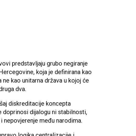
vovi predstavljaju grubo negiranje
Hercegovine, koja je definirana kao
 a ne kao unitarna država u kojoj će
 druga dva.
aj diskreditacije koncepta
 doprinosi dijalogu ni stabilnosti,
e i nepovjerenje među narodima.
pravo logika centralizacije i