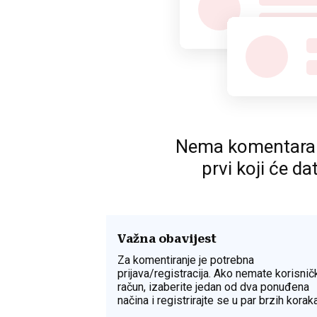
Nema komentara. P
prvi koji će da
Važna obavijest
Za komentiranje je potrebna
prijava/registracija. Ako nemate korisnič
račun, izaberite jedan od dva ponuđena
načina i registrirajte se u par brzih koraka